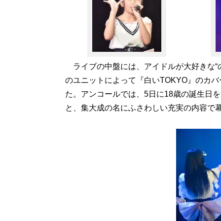
ライブの中盤には、アイドルが大好きな“の
のユニットによって『白いTOKYO』のカ
た。アンコールでは、5日に18歳の誕生日
と、集大成の名にふさわしい充実の内容で