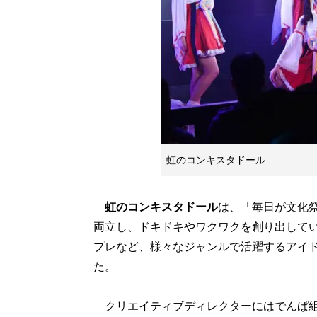
虹のコンキスタドール
虹のコンキスタドール
は、「毎日が文化
両立し、ドキドキやワクワクを創り出していく
プレなど、様々なジャンルで活躍するアイ
た。
クリエイティブディレクターにはでんぱ組.