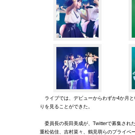
ライブでは、デビューからわずか4か月と
りを見ることができた。
委員長の長田美成が、Twitterで募集さ
重松佑佳、吉村菜々、鶴見萌らのプライベ