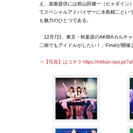
え、楽曲提供には前山田健一（ヒャダイン
てスペシャルアドバイザーに水島精二とい
も魅力のひとつである。
12月7日、東京・秋葉原のAKIBAカル
二病でもアイドルがしたい！」Finalが開催
⇒【写真】はコチラ https://nikkan-spa.jp/?att