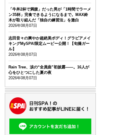
「牛丼2杯で満腹」だった男が「1時間でラーメ
ン35杯」完食できるようになるまで。MAX鈴
木が取り組んだ「独自の練習法」を激白
2026年08月07日
志田音々の爽やか超絶美ボディ！グラビアメイ
キングMySPA!限定ムービー公開！【旬撮ガー
ル】
2026年08月07日
Rain Tree、涙の“全員曲”初披露――。16人が
心をひとつにした夏の夜
2026年08月07日