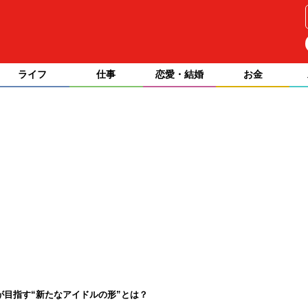
ライフ
仕事
恋愛・結婚
お金
ルが目指す“新たなアイドルの形”とは？