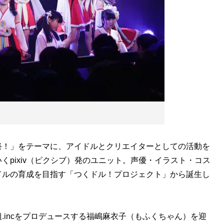
祭！」をテーマに、アイドルとクリエイターとしての活動を
pixiv（ピクシブ）発のユニット。声優・イラスト・コス
ドルの育成を目指す「つくドル！プロジェクト」から誕生し
incをプロデュースする福嶋麻衣子（もふくちゃん）を迎