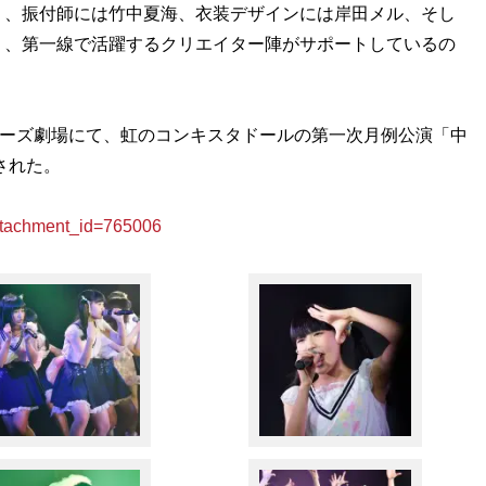
）、振付師には竹中夏海、衣装デザインには岸田メル、そし
う、第一線で活躍するクリエイター陣がサポートしているの
チャーズ劇場にて、虹のコンキスタドールの第一次月例公演「中
された。
achment_id=765006