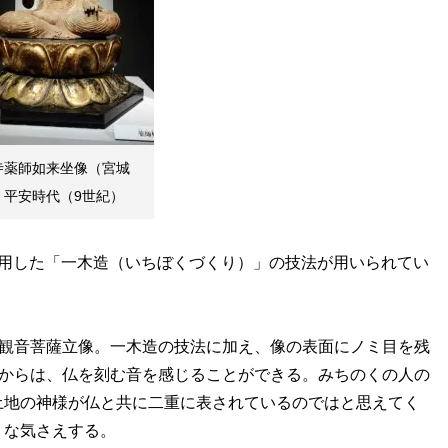
寺薬師如来坐像（宮城
。平安時代（9世紀）
用した「一木造（いちぼくづくり）」の技法が用いられてい
聖観音菩薩立像。一木造の技法に加え、像の表面にノミ目を残
目からは、仏を刻む音を感じることができる。みちのくの人の
土地の神様が仏と共に二重に表されているのではと思えてく
うな気さえする。