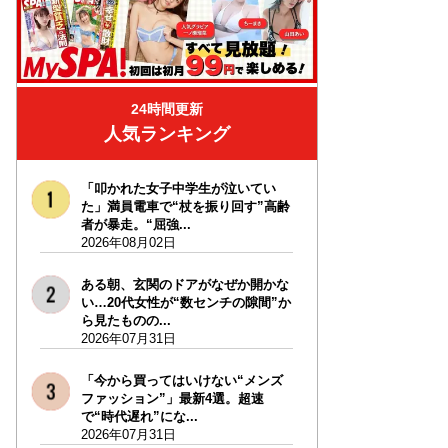
24時間更新
人気ランキング
「叩かれた女子中学生が泣いてい
た」満員電車で“杖を振り回す”高齢
者が暴走。“屈強...
2026年08月02日
ある朝、玄関のドアがなぜか開かな
い…20代女性が“数センチの隙間”か
ら見たものの...
2026年07月31日
「今から買ってはいけない“メンズ
ファッション”」最新4選。超速
で“時代遅れ”にな...
2026年07月31日