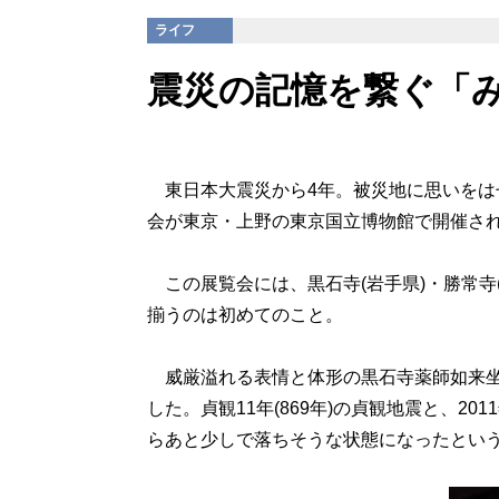
ライフ
震災の記憶を繋ぐ「
東日本大震災から4年。被災地に思いをは
会が東京・上野の東京国立博物館で開催さ
この展覧会には、黒石寺(岩手県)・勝常寺(
揃うのは初めてのこと。
威厳溢れる表情と体形の黒石寺薬師如来坐
した。貞観11年(869年)の貞観地震と、2
らあと少しで落ちそうな状態になったとい