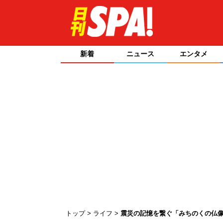
新着
ニュース
エンタメ
トップ
ライフ
震災の記憶を繋ぐ「みちのくの仏