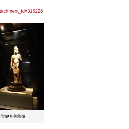
achment_id=816226
寺聖観音菩薩像