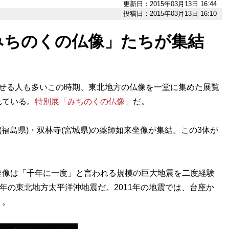
更新日：2015年03月13日 16:44
投稿日：2015年03月13日 16:10
みちのくの仏像」たちが集結
せる人も多いこの時期、東北地方の仏像を一堂に集めた展覧
れている。
特別展「みちのくの仏像」
だ。
福島県)・双林寺(宮城県)の薬師如来坐像が集結。この3体が
像は「千年に一度」と言われる規模の巨大地震を二度経験
011年の東北地方太平洋沖地震だ。2011年の地震では、台座か
う。