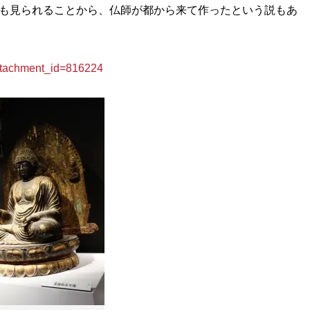
現も見られることから、仏師が都から来て作ったという説もあ
achment_id=816224