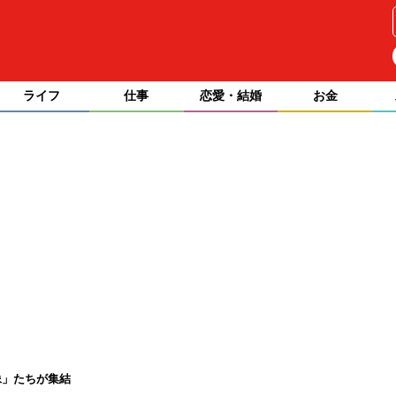
ライフ
仕事
恋愛・結婚
お金
像」たちが集結