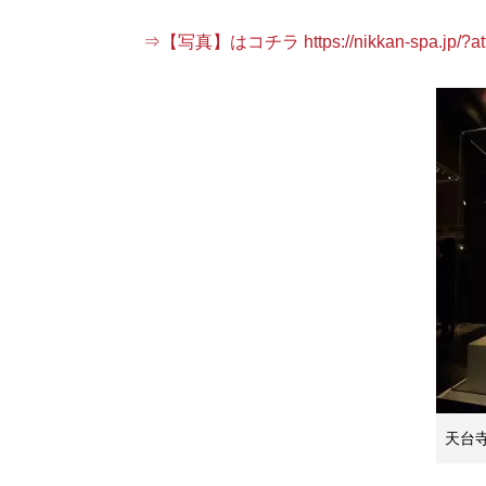
⇒【写真】はコチラ https://nikkan-spa.jp/?att
天台