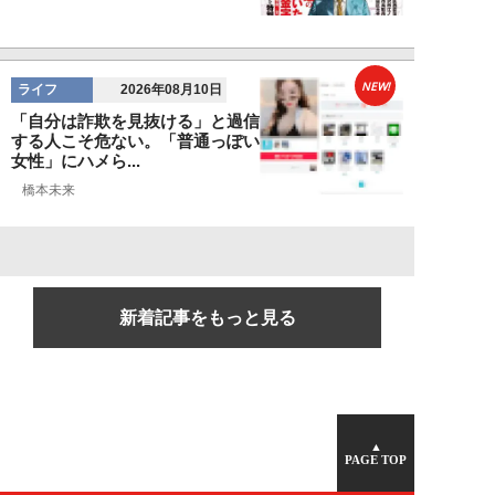
NEW!
ライフ
2026年08月10日
「自分は詐欺を見抜ける」と過信
する人こそ危ない。「普通っぽい
女性」にハメら...
橋本未来
新着記事をもっと見る
▲
PAGE TOP