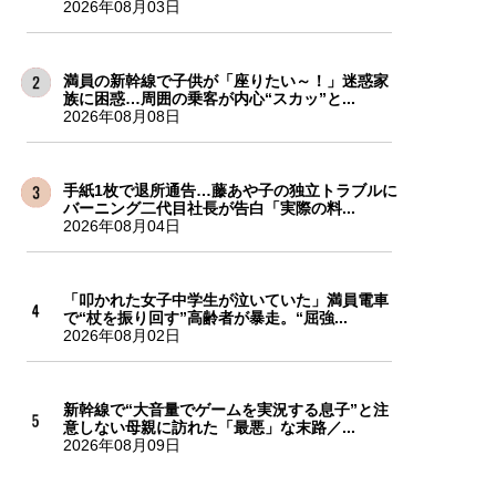
2026年08月03日
満員の新幹線で子供が「座りたい～！」迷惑家
族に困惑…周囲の乗客が内心“スカッ”と...
2026年08月08日
手紙1枚で退所通告…藤あや子の独立トラブルに
バーニング二代目社長が告白「実際の料...
2026年08月04日
「叩かれた女子中学生が泣いていた」満員電車
で“杖を振り回す”高齢者が暴走。“屈強...
2026年08月02日
新幹線で“大音量でゲームを実況する息子”と注
意しない母親に訪れた「最悪」な末路／...
2026年08月09日