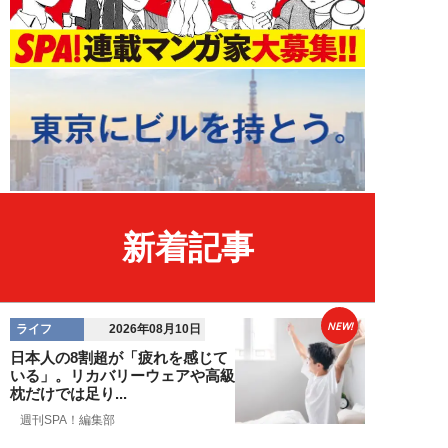
新着記事
NEW!
ライフ
2026年08月10日
日本人の8割超が「疲れを感じて
いる」。リカバリーウェアや高級
枕だけでは足り...
週刊SPA！編集部