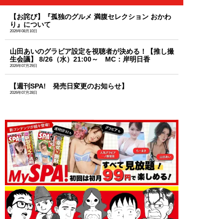
【お詫び】『孤独のグルメ 満腹セレクション おかわ
り』について
2026年08月10日
山田あいのグラビア設定を視聴者が決める！【推し撮
生会議】 8/26（水）21:00～ MC：岸明日香
2026年07月29日
【週刊SPA! 発売日変更のお知らせ】
2026年07月28日