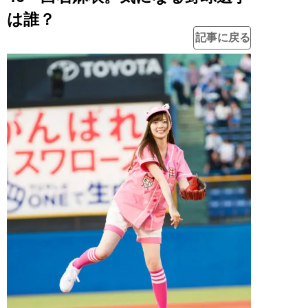
は誰？
記事に戻る