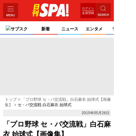
ログイン
会員登録
サブスク
新着
ニュース
エンタメ
ライフ
トップ
「プロ野球 セ・パ交流戦」白石麻衣 始球式【画像
集】
セ・パ交流戦 白石麻衣 始球式
2015年05月26日
「プロ野球 セ・パ交流戦」白石麻
衣 始球式【画像集】