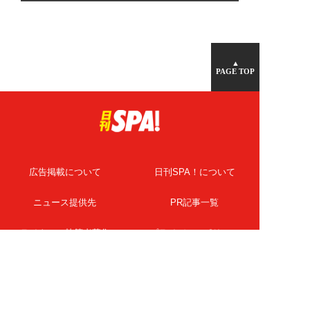
▲
PAGE TOP
広告掲載について
日刊SPA！について
ニュース提供先
PR記事一覧
ライター・執筆者募集
プライバシーポリシー
Cookie使用について
著作権について
運営会社
記事使用について