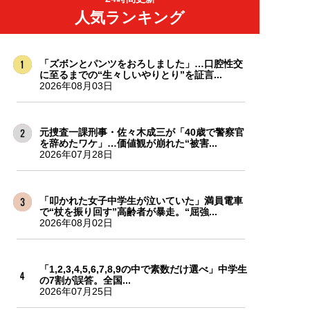
人気ランキング
「ズボンとパンツをおろしました」…口腔性交
に至るまでの“生々しいやりとり”を証言...
2026年08月03日
元捜査一課刑事・佐々木成三が「40歳で警察官
を辞めたワケ」…価値観が崩れた“被害...
2026年07月28日
「叩かれた女子中学生が泣いていた」満員電車
で“杖を振り回す”高齢者が暴走。“屈強...
2026年08月02日
「1,2,3,4,5,6,7,8,9の中で素数だけ選べ」中学生
の7割が誤答。全国...
2026年07月25日