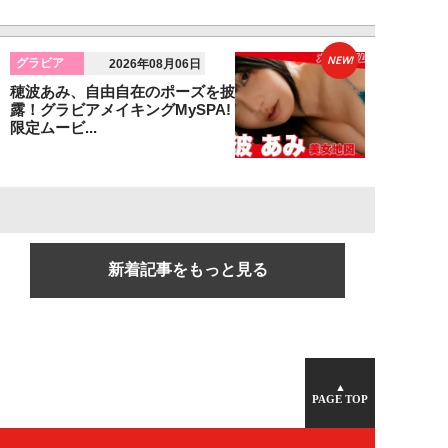
NEW!
グラビア
2026年08月06日
穂波あみ、自由自在のポーズを披
露！グラビアメイキングMySPA!
限定ムービ...
新着記事をもっと見る
▲
PAGE TOP