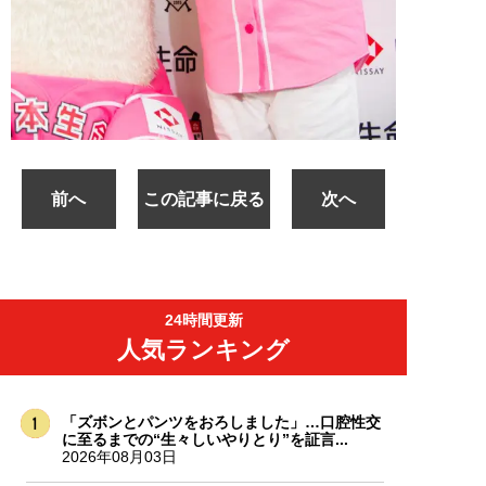
前へ
この記事に戻る
次へ
24時間更新
人気ランキング
「ズボンとパンツをおろしました」…口腔性交
に至るまでの“生々しいやりとり”を証言...
2026年08月03日