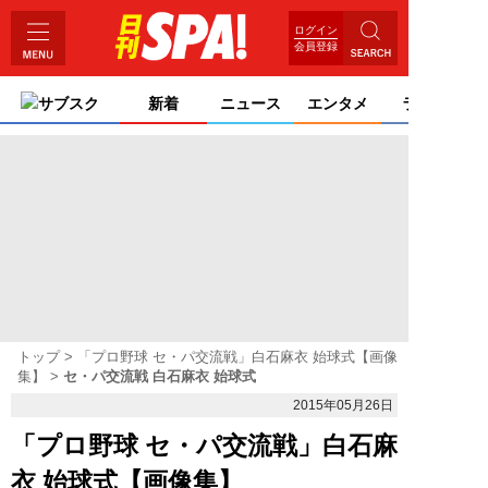
ログイン
会員登録
サブスク
新着
ニュース
エンタメ
ライフ
トップ
「プロ野球 セ・パ交流戦」白石麻衣 始球式【画像
集】
セ・パ交流戦 白石麻衣 始球式
2015年05月26日
「プロ野球 セ・パ交流戦」白石麻
衣 始球式【画像集】