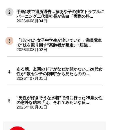
手紙1枚で退所通告…藤あや子の独立トラブルに
バーニング二代目社長が告白「実際の料...
2026年08月04日
「叩かれた女子中学生が泣いていた」満員電車
で“杖を振り回す”高齢者が暴走。“屈強...
2026年08月02日
ある朝、玄関のドアがなぜか開かない…20代女
性が“数センチの隙間”から見たものの...
2026年07月31日
“男性が好きそうな水着”で海に行った25歳女性
の意外な結末「え、それ？みたいな反...
2026年08月01日