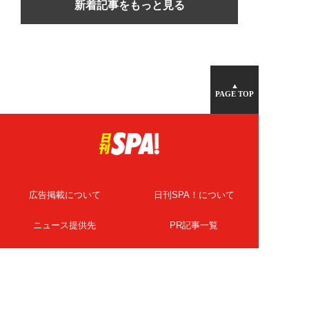
新着記事をもっと見る
▲
PAGE TOP
広告掲載について
日刊SPA！について
ニュース提供先
PR記事一覧
ライター・執筆者募集
プライバシーポリシー
Cookie使用について
著作権について