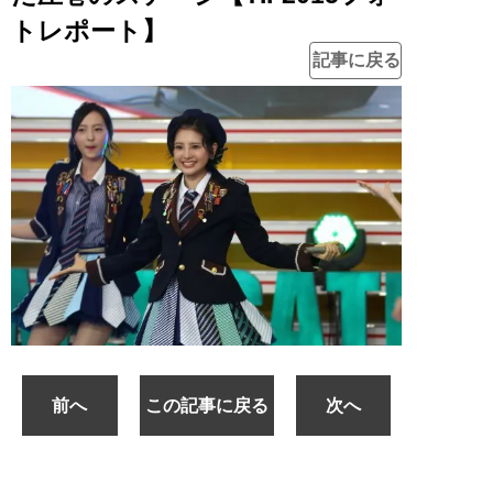
トレポート】
記事に戻る
前へ
この記事に戻る
次へ