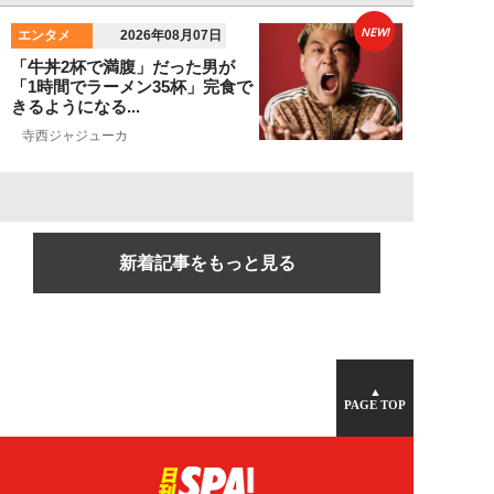
NEW!
エンタメ
2026年08月07日
「牛丼2杯で満腹」だった男が
「1時間でラーメン35杯」完食で
きるようになる...
寺西ジャジューカ
新着記事をもっと見る
▲
PAGE TOP