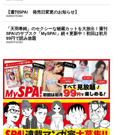
【週刊SPA! 発売日変更のお知らせ】
2026年07月28日
「天羽希純」のセクシーな秘蔵カットを大放出！週刊
SPA!のサブスク「MySPA!」続々更新中！初回は初月
99円で読み放題
2026年07月03日