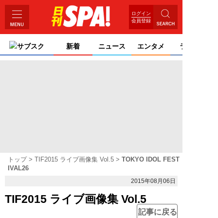
ログイン
会員登録
サブスク
新着
ニュース
エンタメ
ライフ
トップ
TIF2015 ライブ画像集 Vol.5
TOKYO IDOL FEST
IVAL26
2015年08月06日
TIF2015 ライブ画像集 Vol.5
記事に戻る