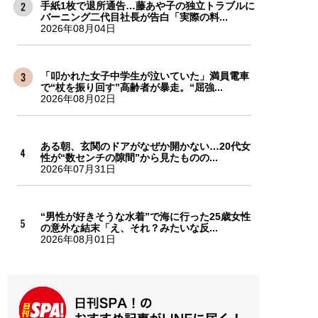
手紙1枚で退所通告…藤あや子の独立トラブルに
バーニング二代目社長が告白「実際の料...
2026年08月04日
「叩かれた女子中学生が泣いていた」満員電車
で“杖を振り回す”高齢者が暴走。“屈強...
2026年08月02日
ある朝、玄関のドアがなぜか開かない…20代女
性が“数センチの隙間”から見たものの...
2026年07月31日
“男性が好きそうな水着”で海に行った25歳女性
の意外な結末「え、それ？みたいな反...
2026年08月01日