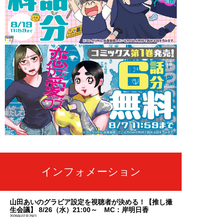
インフォメーション
山田あいのグラビア設定を視聴者が決める！【推し撮
生会議】 8/26（水）21:00～ MC：岸明日香
2026年07月29日