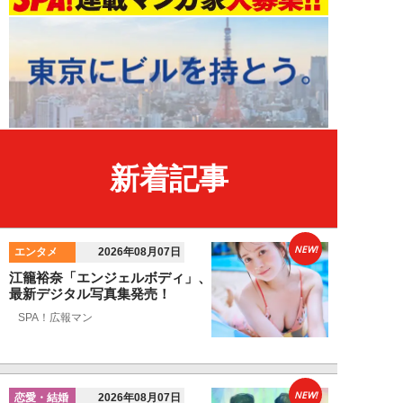
新着記事
NEW!
エンタメ
2026年08月07日
江籠裕奈「エンジェルボディ」、
最新デジタル写真集発売！
SPA！広報マン
NEW!
恋愛・結婚
2026年08月07日