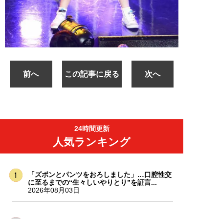
前へ
この記事に戻る
次へ
24時間更新
人気ランキング
「ズボンとパンツをおろしました」…口腔性交
に至るまでの“生々しいやりとり”を証言...
2026年08月03日