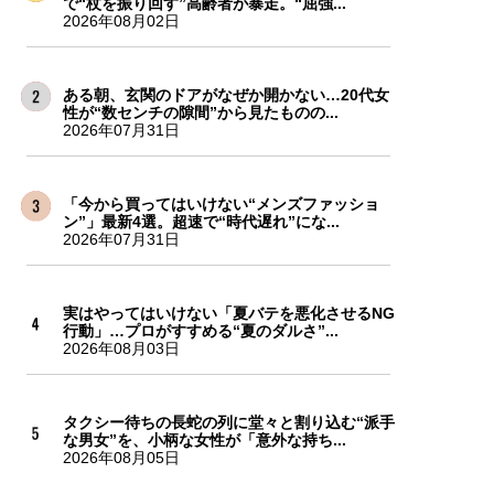
で“杖を振り回す”高齢者が暴走。“屈強...
2026年08月02日
ある朝、玄関のドアがなぜか開かない…20代女
性が“数センチの隙間”から見たものの...
2026年07月31日
「今から買ってはいけない“メンズファッショ
ン”」最新4選。超速で“時代遅れ”にな...
2026年07月31日
実はやってはいけない「夏バテを悪化させるNG
行動」…プロがすすめる“夏のダルさ”...
2026年08月03日
タクシー待ちの長蛇の列に堂々と割り込む“派手
な男女”を、小柄な女性が「意外な持ち...
2026年08月05日