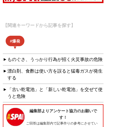
【関連キーワードから記事を探す】
爆発
ものぐさ、うっかり行為が招く火災事故の危険
漂白剤、食酢は使い方を誤ると猛毒ガスが発生
する
「古い乾電池」と「新しい乾電池」を交ぜて使
うと危険