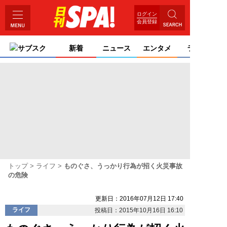
ログイン
会員登録
サブスク
新着
ニュース
エンタメ
ライフ
トップ
ライフ
ものぐさ、うっかり行為が招く火災事故
の危険
更新日：2016年07月12日 17:40
ライフ
投稿日：2015年10月16日 16:10