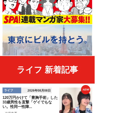
ライフ 新着記事
NEW!
ライフ
2026年08月08日
120万円かけて「豊胸手術」した
33歳男性を直撃「ゲイでもな
い。性同一性障...