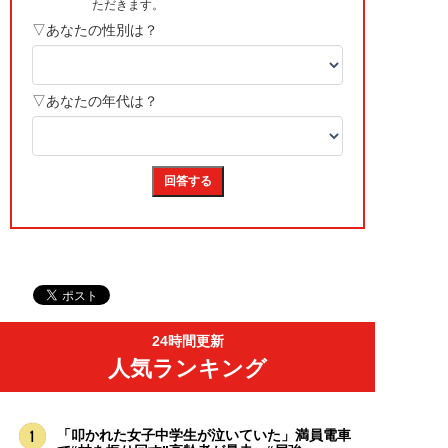
24時間更新
人気ランキング
「叩かれた女子中学生が泣いていた」満員電車