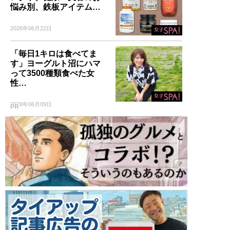
悩み別、鉄板アイテム…
2026年06月22日
「毎日1キロは食べてま
す」ヨーグルト沼にハマ
って3500種類食べた女
性…
2026年06月09日
PR