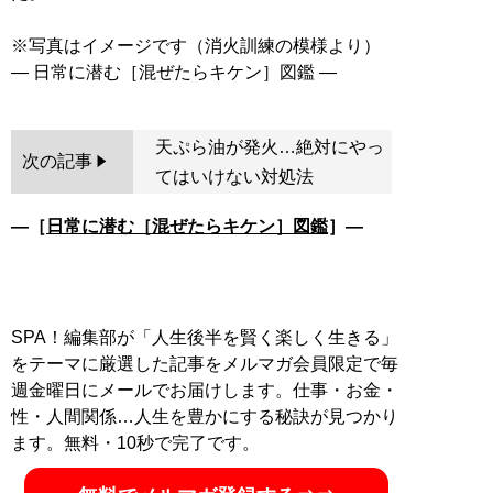
※写真はイメージです（消火訓練の模様より）
天ぷら油が発火…絶対にやっ
次の記事
てはいけない対処法
―［
日常に潜む［混ぜたらキケン］図鑑
］―
SPA！編集部が「人生後半を賢く楽しく生きる」
をテーマに厳選した記事をメルマガ会員限定で毎
週金曜日にメールでお届けします。仕事・お金・
性・人間関係…人生を豊かにする秘訣が見つかり
ます。無料・10秒で完了です。