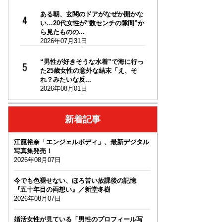
ある朝、玄関のドアがなぜか開かな
い…20代女性が“数センチの隙間”か
ら見たものの...
2026年07月31日
“男性が好きそうな水着”で海に行っ
た25歳女性の意外な結末「え、そ
れ？みたいな反...
2026年08月01日
新着記事
江籠裕奈「エンジェルボディ」、最新デジタル
写真集発売！
2026年08月07日
今でも色褪せない、ほろ苦い放課後の記憶
『五十年目の両想い』／新堂冬樹
2026年08月07日
婚活女性が見ている「男性のプロフィール写