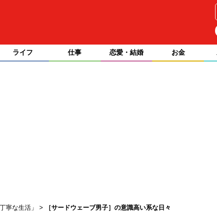
ライフ
仕事
恋愛・結婚
お金
の丁寧な生活」
［サードウェーブ男子］の意識高い系な日々