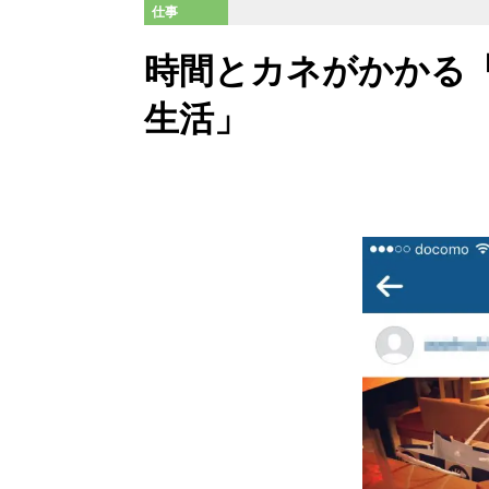
仕事
時間とカネがかかる
生活」