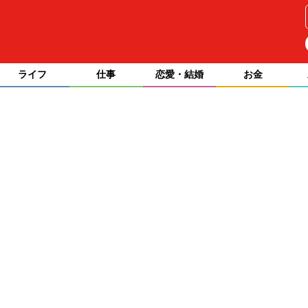
ライフ
仕事
恋愛・結婚
お金