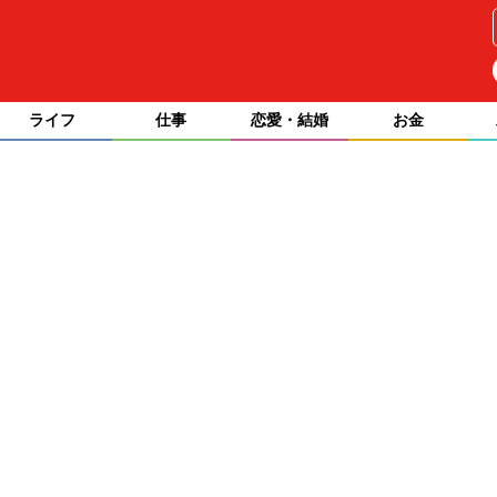
ライフ
仕事
恋愛・結婚
お金