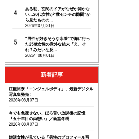
ある朝、玄関のドアがなぜか開かな
い…20代女性が“数センチの隙間”か
ら見たものの...
2026年07月31日
“男性が好きそうな水着”で海に行っ
た25歳女性の意外な結末「え、そ
れ？みたいな反...
2026年08月01日
新着記事
江籠裕奈「エンジェルボディ」、最新デジタル
写真集発売！
2026年08月07日
今でも色褪せない、ほろ苦い放課後の記憶
『五十年目の両想い』／新堂冬樹
2026年08月07日
婚活女性が見ている「男性のプロフィール写