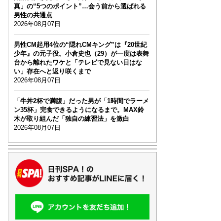
真」の“5つのポイント”…会う前から選ばれる
男性の共通点
2026年08月07日
男性CM起用4位の“隠れCMキング”は『20世紀
少年』の元子役。小倉史也（29）が一度は表舞
台から離れたワケと「テレビで見ない日はな
い」存在へと返り咲くまで
2026年08月07日
「牛丼2杯で満腹」だった男が「1時間でラーメ
ン35杯」完食できるようになるまで。MAX鈴
木が取り組んだ「独自の練習法」を激白
2026年08月07日