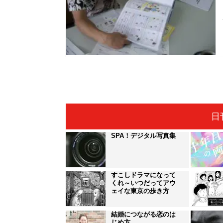
日
SPA！デジタル写真集
すこしドラマになって
くれ～いつだってアウ
ェイな東京の歩き方
結婚につながる恋のは
じめ方