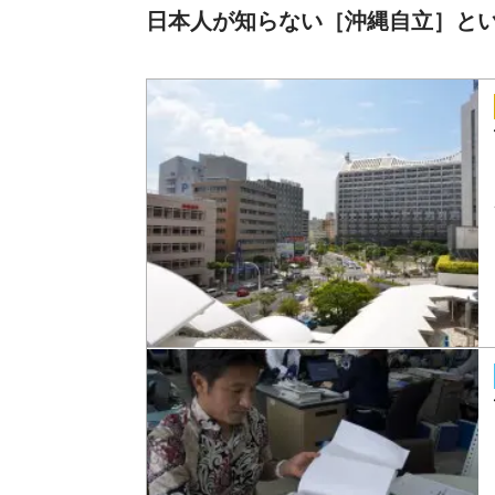
日本人が知らない［沖縄自立］と