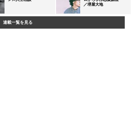
／堺屋大地
連載一覧を見る