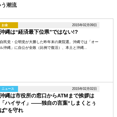
いう潮流
2015年02月09日
お金
沖縄は“経済最下位県”ではない!?
自民党・公明党が大勝した昨年末の衆院選。沖縄では「オー
ル沖縄」に自公が全敗（比例で復活）、本土と沖縄...
2015年02月02日
ニュース
沖縄は市役所の窓口からATMまで挨拶は
「ハイサイ」――独自の言葉“しまくとぅ
ば”を守れ