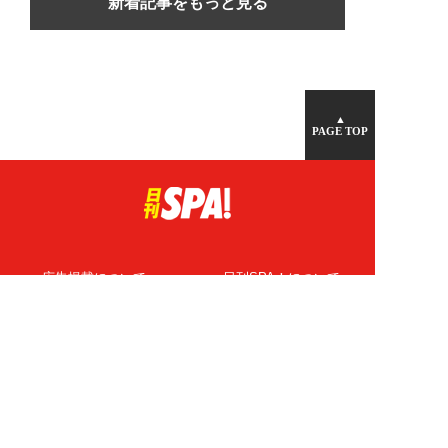
新着記事をもっと見る
▲
PAGE TOP
広告掲載について
日刊SPA！について
ニュース提供先
PR記事一覧
ライター・執筆者募集
プライバシーポリシー
Cookie使用について
著作権について