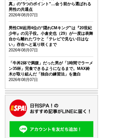
真」の“5つのポイント”…会う前から選ばれる
男性の共通点
2026年08月07日
男性CM起用4位の“隠れCMキング”は『20世紀
少年』の元子役。小倉史也（29）が一度は表舞
台から離れたワケと「テレビで見ない日はな
い」存在へと返り咲くまで
2026年08月07日
「牛丼2杯で満腹」だった男が「1時間でラーメ
ン35杯」完食できるようになるまで。MAX鈴
木が取り組んだ「独自の練習法」を激白
2026年08月07日