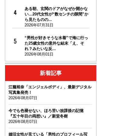
ある朝、玄関のドアがなぜか開かな
い…20代女性が“数センチの隙間”か
ら見たものの...
2026年07月31日
“男性が好きそうな水着”で海に行っ
た25歳女性の意外な結末「え、そ
れ？みたいな反...
2026年08月01日
新着記事
江籠裕奈「エンジェルボディ」、最新デジタル
写真集発売！
2026年08月07日
今でも色褪せない、ほろ苦い放課後の記憶
『五十年目の両想い』／新堂冬樹
2026年08月07日
婚活女性が見ている「男性のプロフィール写