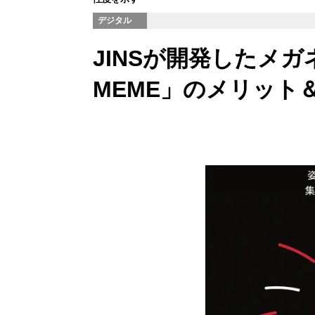
デジタル
JINSが開発したメガ
MEME」のメリット