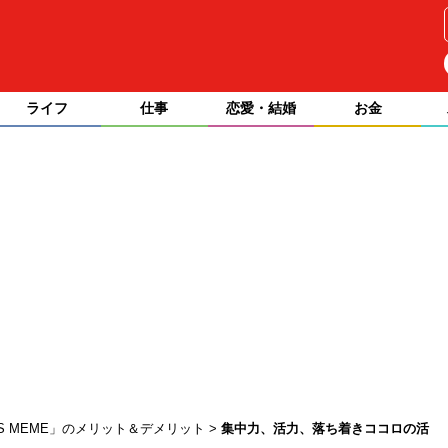
ライフ
仕事
恋愛・結婚
お金
NS MEME」のメリット＆デメリット
集中力、活力、落ち着きココロの活