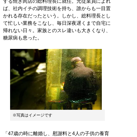
する焼き肉店の総料理長に就任。元従業員によれ
ば、社内イチの調理技術を持ち、誰からも一目置
かれる存在だったという。しかし、総料理長とし
て忙しい業務をこなし、毎日深夜遅くまで自宅に
帰れない日々。家族とのスレ違いも大きくなり、
糖尿病も患った。
※写真はイメージです
「47歳の時に離婚し、慰謝料と4人の子供の養育