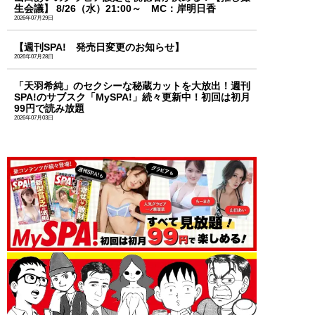
生会議】 8/26（水）21:00～ MC：岸明日香
2026年07月29日
【週刊SPA! 発売日変更のお知らせ】
2026年07月28日
「天羽希純」のセクシーな秘蔵カットを大放出！週刊
SPA!のサブスク「MySPA!」続々更新中！初回は初月
99円で読み放題
2026年07月03日