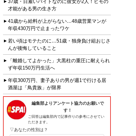
37歳・日雇いバイトなのに彼女が2人！ヒモの
才能がある男の生き方
41歳から給料が上がらない…48歳営業マンが
年収430万円で止まったワケ
若い頃はモテたのに…51歳・独身負け組おじさ
んが後悔していること
「離婚してよかった」大黒柱の重圧に耐えられ
ず年収150万円生活へ
年収300万円、妻子ありの男が週1で行ける居
酒屋は「鳥貴族」が限界