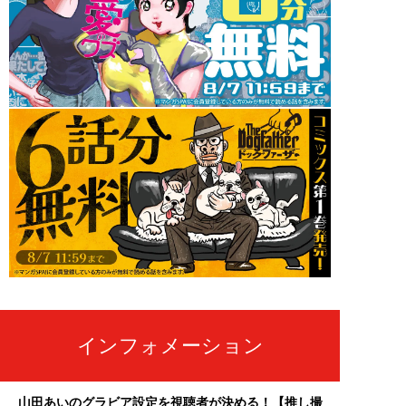
インフォメーション
山田あいのグラビア設定を視聴者が決める！【推し撮