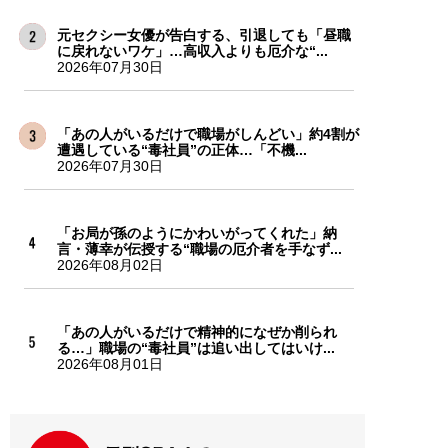
元セクシー女優が告白する、引退しても「昼職
に戻れないワケ」…高収入よりも厄介な“...
2026年07月30日
「あの人がいるだけで職場がしんどい」約4割が
遭遇している“毒社員”の正体…「不機...
2026年07月30日
「お局が孫のようにかわいがってくれた」納
言・薄幸が伝授する“職場の厄介者を手なず...
2026年08月02日
「あの人がいるだけで精神的になぜか削られ
る…」職場の“毒社員”は追い出してはいけ...
2026年08月01日