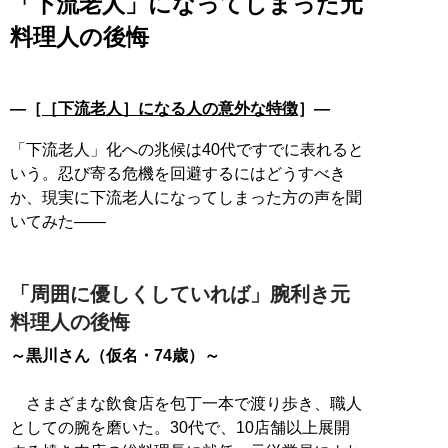
「下流老人」になってしまった元
料理人の後悔
―［
［下流老人］になる人の意外な特徴
］―
「下流老人」化への兆候は40代ですでに表れると
いう。忍び寄る危機を回避するにはどうすべき
か、現実に下流老人になってしまった方の声を聞
いてみた――
「周囲に優しくしていれば」腕利き元
料理人の後悔
～黒川さん（仮名・74歳）～
さまざまな飲食店を包丁一本で渡り歩き、職人
としての腕を磨いた。30代で、10店舗以上展開