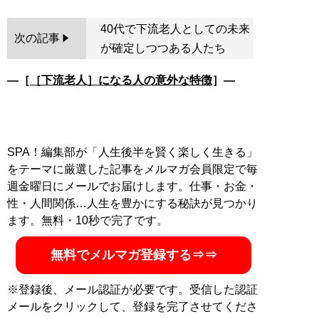
40代で下流老人としての未来
次の記事
が確定しつつある人たち
―［
［下流老人］になる人の意外な特徴
］―
SPA！編集部が「人生後半を賢く楽しく生きる」
をテーマに厳選した記事をメルマガ会員限定で毎
週金曜日にメールでお届けします。仕事・お金・
性・人間関係…人生を豊かにする秘訣が見つかり
ます。無料・10秒で完了です。
無料でメルマガ登録する⇒⇒
※登録後、メール認証が必要です。受信した認証
メールをクリックして、登録を完了させてくださ