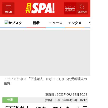
ログイン
会員登録
サブスク
新着
ニュース
エンタメ
ライフ
トップ
仕事
「下流老人」になってしまった元料理人の
後悔
更新日：2022年06月29日 10:13
仕事
投稿日：2016年04月03日 16:12