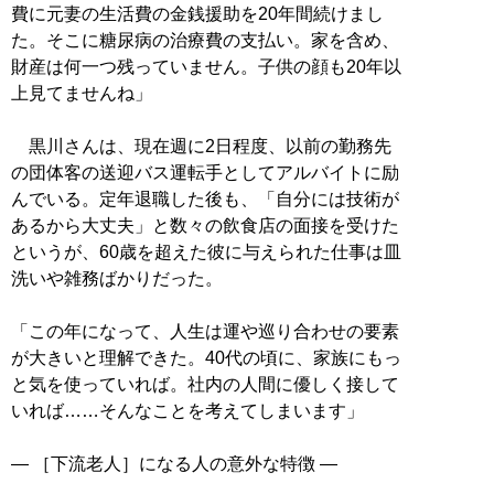
費に元妻の生活費の金銭援助を20年間続けまし
た。そこに糖尿病の治療費の支払い。家を含め、
財産は何一つ残っていません。子供の顔も20年以
上見てませんね」
黒川さんは、現在週に2日程度、以前の勤務先
の団体客の送迎バス運転手としてアルバイトに励
んでいる。定年退職した後も、「自分には技術が
あるから大丈夫」と数々の飲食店の面接を受けた
というが、60歳を超えた彼に与えられた仕事は皿
洗いや雑務ばかりだった。
「この年になって、人生は運や巡り合わせの要素
が大きいと理解できた。40代の頃に、家族にもっ
と気を使っていれば。社内の人間に優しく接して
いれば……そんなことを考えてしまいます」