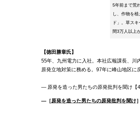
5年前まで荒
し、作物を植
ド」。草スキ
間3万人以上
【徳田勝章氏】
55年、九州電力に入社。本社広報課長、川
原発立地対策に務める。97年に峰山地区に
―［
原発を造った男たちの原発批判を聞け