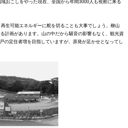
域おこしをやった現在、全国から年間3000人も視察に来る
は、再生可能エネルギーに舵を切ることも大事でしょう。柳山
建てる計画があります。山の中だから騒音の影響もなく、観光資
0戸の定住者増を目指していますが、原発が足かせとなってし