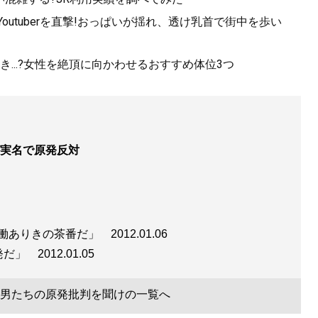
utuberを直撃!おっぱいが揺れ、透け乳首で街中を歩い
...?女性を絶頂に向かわせるおすすめ体位3つ
実名で原発反対
稼働ありきの茶番だ」
2012.01.06
爆発だ」
2012.01.05
男たちの原発批判を聞けの一覧へ