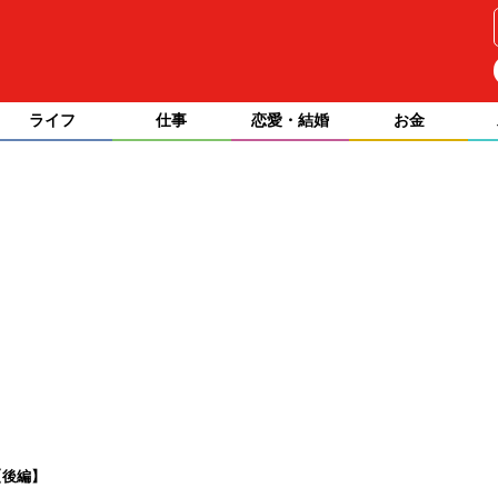
ライフ
仕事
恋愛・結婚
お金
【後編】