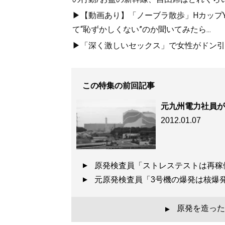
▶【動画あり】「ノーブラ散歩」HカップYo
て“恥ずかしくない”のか聞いてみたら...
▶「深く激しいセックス」で女性がドン引き
この特集の前回記事
元九州電力社員が
2012.01.07
原発検査員「ストレステストは再
元原発検査員「3号機の爆発は核
原発を造った
▲