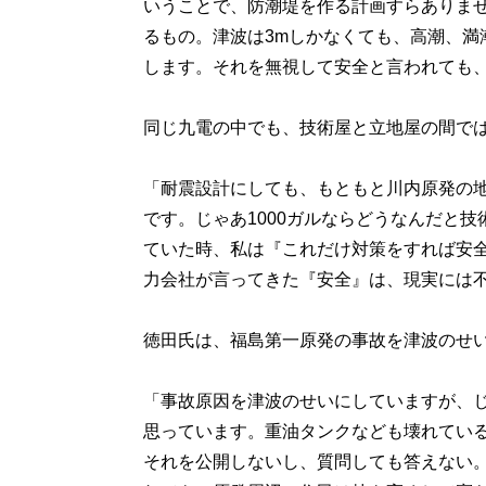
いうことで、防潮堤を作る計画すらありま
るもの。津波は3mしかなくても、高潮、満
します。それを無視して安全と言われても
同じ九電の中でも、技術屋と立地屋の間で
「耐震設計にしても、もともと川内原発の地
です。じゃあ1000ガルならどうなんだと
ていた時、私は『これだけ対策をすれば安
力会社が言ってきた『安全』は、現実には
徳田氏は、福島第一原発の事故を津波のせ
「事故原因を津波のせいにしていますが、
思っています。重油タンクなども壊れてい
それを公開しないし、質問しても答えない