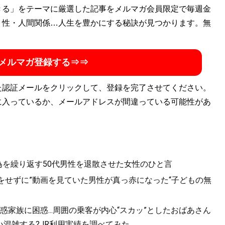
きる」をテーマに厳選した記事をメルマガ会員限定で毎週金
・性・人間関係…人生を豊かにする秘訣が見つかります。無
メルマガ登録する⇒⇒
た認証メールをクリックして、登録を完了させてください。
に入っているか、メールアドレスが間違っている可能性があ
為を繰り返す50代男性を退散させた女性のひと言
をせずに”動画を見ていた男性が真っ赤になった“子どもの無
家族に困惑...周囲の乗客が内心“スカッ”としたおばあさん
混雑する?JR利用実績を調べてみた