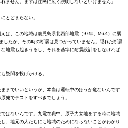
られません。まずは住民に広く説明しないといけません」
さにとどまらない。
えば、この地域は鹿児島県北西部地震（97年、M6.4）に襲
しましたが、その時の断層は見つかっていません。隠れた断層
きな地震も起きうるし、それを基準に耐震設計をしなければ
にも疑問を投げかける。
たままでいいというが、本当は運転中のほうが危ないんです
の原発でテストをすべきでしょう。
位ではないんです。九電在職中、原子力立地をする時に地域
たし、地元の人たちにも地域のためにならないことがわかり