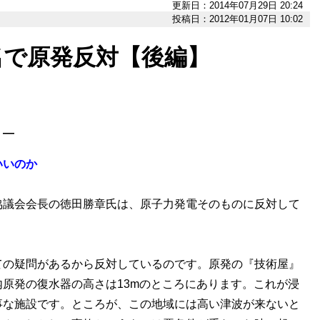
更新日：2014年07月29日 20:24
投稿日：2012年01月07日 10:02
名で原発反対【後編】
］―
いいのか
協議会会長の徳田勝章氏は、原子力発電そのものに反対して
ての疑問があるから反対しているのです。原発の『技術屋』
原発の復水器の高さは13mのところにあります。これが浸
事な施設です。ところが、この地域には高い津波が来ないと