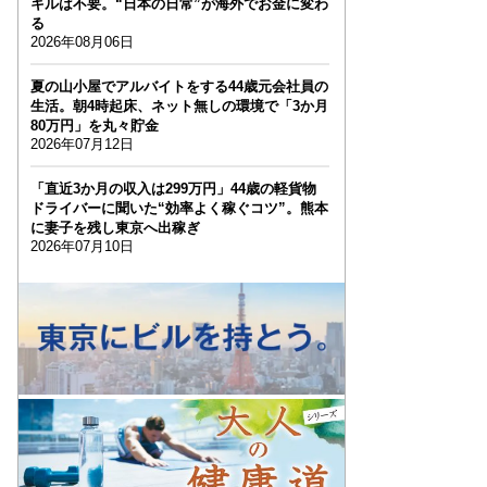
キルは不要。“日本の日常”が海外でお金に変わ
る
2026年08月06日
夏の山小屋でアルバイトをする44歳元会社員の
生活。朝4時起床、ネット無しの環境で「3か月
80万円」を丸々貯金
2026年07月12日
「直近3か月の収入は299万円」44歳の軽貨物
ドライバーに聞いた“効率よく稼ぐコツ”。熊本
に妻子を残し東京へ出稼ぎ
2026年07月10日