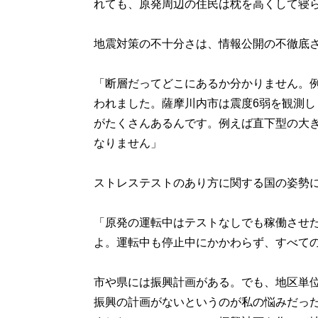
れても、原発周辺の住民は枕を高くして寝
地震対策の不十分さは、情報公開の不徹底
「断層だってどこにあるか分かりません。例
われました。薩摩川内市は震度6弱を観測
がたくさんあるんです。例えば直下型の大
なりません」
ストレステストのあり方に関する国の姿勢
「原発の運転中はテストなしでも稼働させ
よ。運転中も停止中にかかわらず、すべて
市や県には振興計画がある。でも、地区単
振興の計画がないというのが私の悩みだっ