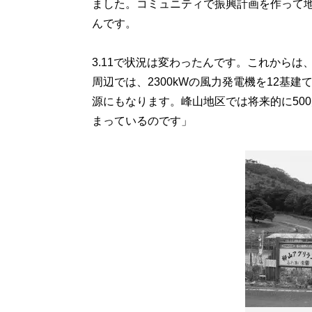
ました。コミュニティで振興計画を作って地
んです。
3.11で状況は変わったんです。これから
周辺では、2300kWの風力発電機を12基
源にもなります。峰山地区では将来的に50
まっているのです」