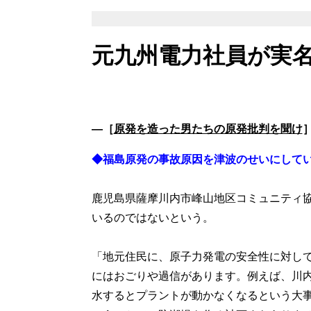
元九州電力社員が実
―［
原発を造った男たちの原発批判を聞け
◆福島原発の事故原因を津波のせいにして
鹿児島県薩摩川内市峰山地区コミュニティ
いるのではないという。
「地元住民に、原子力発電の安全性に対し
にはおごりや過信があります。例えば、川内
水するとプラントが動かなくなるという大