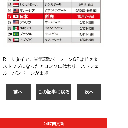
R＝リタイア。※第2戦バーレーンGPはドクター
ストップになったアロンソに代わり、ストフェ
ル・バンドーンが出場
前へ
この記事に戻る
次へ
24時間更新