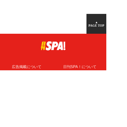
▲
PAGE TOP
広告掲載について
日刊SPA！について
ニュース提供先
PR記事一覧
ライター・執筆者募集
プライバシーポリシー
Cookie使用について
著作権について
運営会社
記事使用について