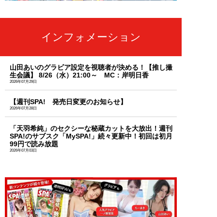
インフォメーション
山田あいのグラビア設定を視聴者が決める！【推し撮
生会議】 8/26（水）21:00～ MC：岸明日香
2026年07月29日
【週刊SPA! 発売日変更のお知らせ】
2026年07月28日
「天羽希純」のセクシーな秘蔵カットを大放出！週刊
SPA!のサブスク「MySPA!」続々更新中！初回は初月
99円で読み放題
2026年07月03日