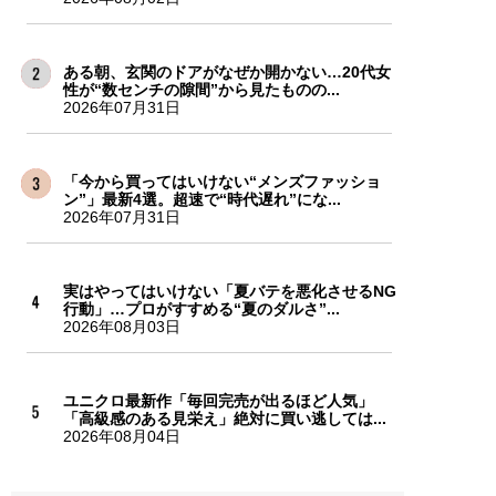
ある朝、玄関のドアがなぜか開かない…20代女
性が“数センチの隙間”から見たものの...
2026年07月31日
「今から買ってはいけない“メンズファッショ
ン”」最新4選。超速で“時代遅れ”にな...
2026年07月31日
実はやってはいけない「夏バテを悪化させるNG
行動」…プロがすすめる“夏のダルさ”...
2026年08月03日
ユニクロ最新作「毎回完売が出るほど人気」
「高級感のある見栄え」絶対に買い逃しては...
2026年08月04日