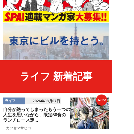
ライフ 新着記事
NEW!
ライフ
2026年08月07日
自分が絶ってしまったもう一つの
人生を思いながら、限定50食の
ランチロース定...
カツセマサヒコ