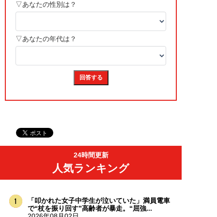
24時間更新
人気ランキング
「叩かれた女子中学生が泣いていた」満員電車
で“杖を振り回す”高齢者が暴走。“屈強...
2026年08月02日