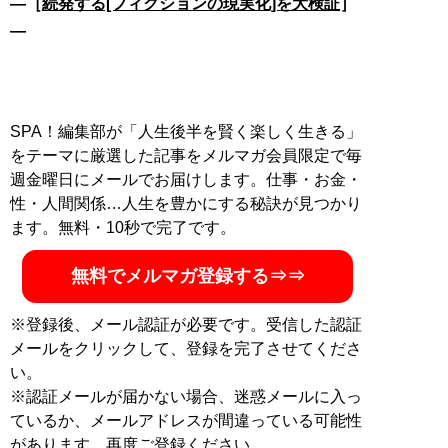
―［
続発する[フィクションの現実化]を大検証
］
―
SPA！編集部が「人生後半を賢く楽しく生きる」
をテーマに厳選した記事をメルマガ会員限定で毎
週金曜日にメールでお届けします。仕事・お金・
性・人間関係…人生を豊かにする秘訣が見つかり
ます。無料・10秒で完了です。
無料でメルマガ登録する⇒⇒
※登録後、メール認証が必要です。受信した認証
メールをクリックして、登録を完了させてくださ
い。
※認証メールが届かない場合、迷惑メールに入っ
ているか、メールアドレスが間違っている可能性
があります。再度ご登録ください。