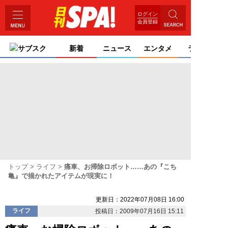
ログイン
会員登録
サブスク
新着
ニュース
エンタメ
ライフ
トップ
ライフ
痛車、お掃除ロボット……あの『こち
亀』で描かれたアイテムが現実に！
更新日：2022年07月08日 16:00
ライフ
投稿日：2009年07月16日 15:11