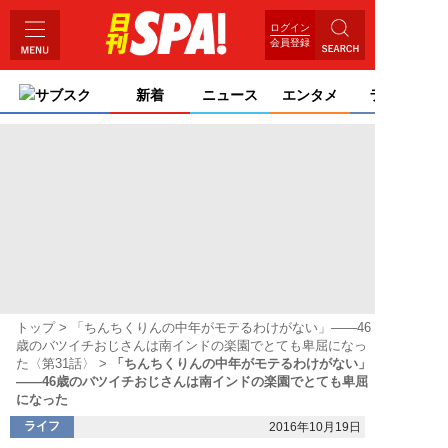
ログイン
会員登録
サブスク
新着
ニュース
エンタメ
ライフ
トップ
「ちんちくりんの中年がモテるわけがない」――46
歳のバツイチおじさんは南インドの楽園でとても卑屈になっ
た〈第31話〉
「ちんちくりんの中年がモテるわけがない」
――46歳のバツイチおじさんは南インドの楽園でとても卑屈
になった
ライフ
2016年10月19日