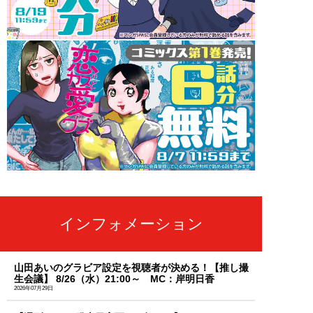
インフォメーション
山田あいのグラビア設定を視聴者が決める！【推し撮
生会議】 8/26（水）21:00～ MC：岸明日香
2026年07月29日