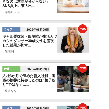
きなのは意味が分からない」
SNS炎上に東大出...
布施川天馬
NEW!
ライフ
2026年08月09日
ギャル霊媒師・飯塚唯が生活カツ
カツのダンサー30歳女性を霊視
した結果が怖す...
飯塚 唯
NEW!
仕事
2026年08月09日
入社3か月で辞めた新入社員、退
職の挨拶に持参したのは“菓子折
り”ではなく…...
星谷なな
NEW!
ライフ
2026年08月09日