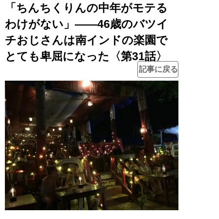
「ちんちくりんの中年がモテる
わけがない」――46歳のバツイ
チおじさんは南インドの楽園で
とても卑屈になった〈第31話〉
記事に戻る