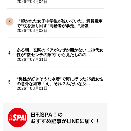
2026年08月04日
「叩かれた女子中学生が泣いていた」満員電車
で“杖を振り回す”高齢者が暴走。“屈強...
2026年08月02日
ある朝、玄関のドアがなぜか開かない…20代女
性が“数センチの隙間”から見たものの...
2026年07月31日
“男性が好きそうな水着”で海に行った25歳女性
の意外な結末「え、それ？みたいな反...
2026年08月01日