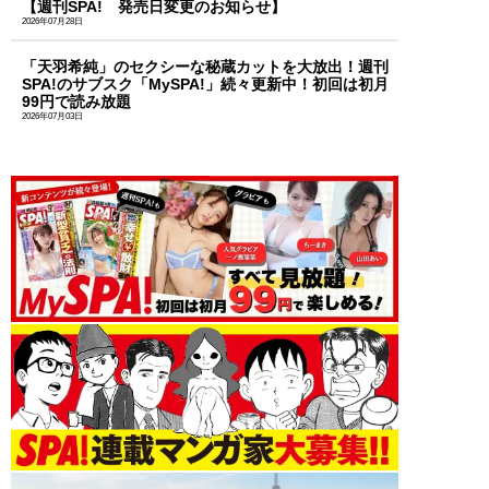
【週刊SPA! 発売日変更のお知らせ】
2026年07月28日
「天羽希純」のセクシーな秘蔵カットを大放出！週刊
SPA!のサブスク「MySPA!」続々更新中！初回は初月
99円で読み放題
2026年07月03日