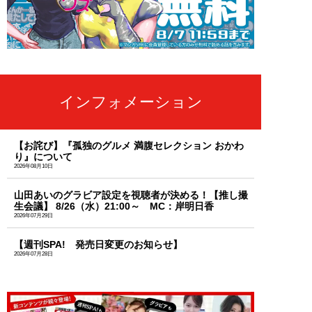
インフォメーション
【お詫び】『孤独のグルメ 満腹セレクション おかわ
り』について
2026年08月10日
山田あいのグラビア設定を視聴者が決める！【推し撮
生会議】 8/26（水）21:00～ MC：岸明日香
2026年07月29日
【週刊SPA! 発売日変更のお知らせ】
2026年07月28日