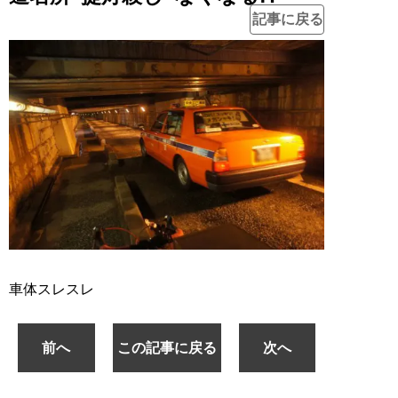
記事に戻る
車体スレスレ
前へ
この記事に戻る
次へ