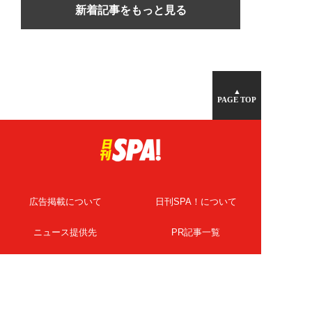
新着記事をもっと見る
▲
PAGE TOP
広告掲載について
日刊SPA！について
ニュース提供先
PR記事一覧
ライター・執筆者募集
プライバシーポリシー
Cookie使用について
著作権について