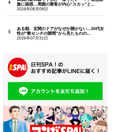
族に困惑…周囲の乗客が内心“スカッ”と...
2026年08月08日
ある朝、玄関のドアがなぜか開かない…20代女
性が“数センチの隙間”から見たものの...
2026年07月31日