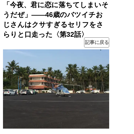
「今夜、君に恋に落ちてしまいそ
うだぜ」――46歳のバツイチお
じさんはクサすぎるセリフをさ
らりと口走った〈第32話〉
記事に戻る