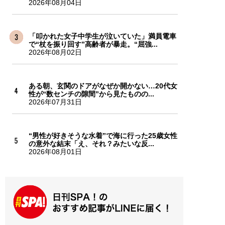
2026年08月04日
「叩かれた女子中学生が泣いていた」満員電車
で“杖を振り回す”高齢者が暴走。“屈強...
2026年08月02日
ある朝、玄関のドアがなぜか開かない…20代女
性が“数センチの隙間”から見たものの...
2026年07月31日
“男性が好きそうな水着”で海に行った25歳女性
の意外な結末「え、それ？みたいな反...
2026年08月01日