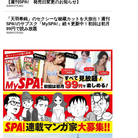
【週刊SPA! 発売日変更のお知らせ】
2026年07月28日
「天羽希純」のセクシーな秘蔵カットを大放出！週刊
SPA!のサブスク「MySPA!」続々更新中！初回は初月
99円で読み放題
2026年07月03日