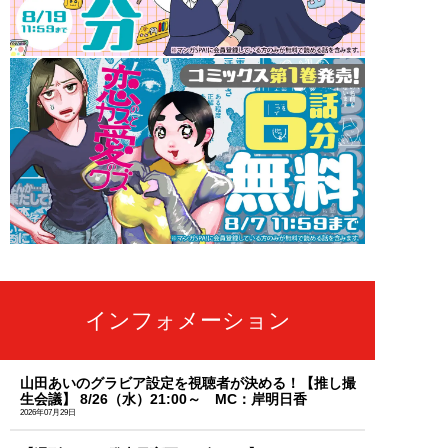
インフォメーション
山田あいのグラビア設定を視聴者が決める！【推し撮
生会議】 8/26（水）21:00～ MC：岸明日香
2026年07月29日