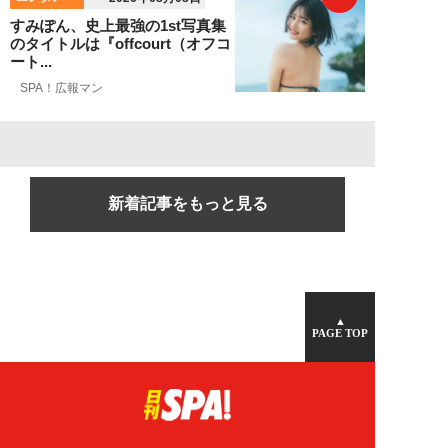
すみぽん、史上最強の1st写真集
のタイトルは『offcourt（オフコ
ート...
SPA！広報マン
新着記事をもっと見る
▲
PAGE TOP