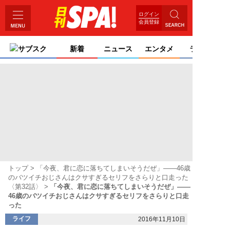
ログイン
会員登録
サブスク
新着
ニュース
エンタメ
ライフ
トップ
「今夜、君に恋に落ちてしまいそうだぜ」――46歳
のバツイチおじさんはクサすぎるセリフをさらりと口走った
〈第32話〉
「今夜、君に恋に落ちてしまいそうだぜ」――
46歳のバツイチおじさんはクサすぎるセリフをさらりと口走
った
ライフ
2016年11月10日