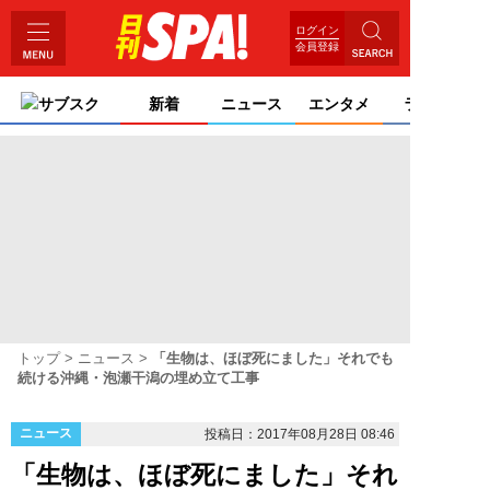
ログイン
会員登録
サブスク
新着
ニュース
エンタメ
ライフ
トップ
ニュース
「生物は、ほぼ死にました」それでも
続ける沖縄・泡瀬干潟の埋め立て工事
ニュース
投稿日：2017年08月28日 08:46
「生物は、ほぼ死にました」それ