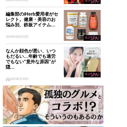
2026年08月05日
編集部のiHerb愛用者がセ
レクト。健康・美容のお
悩み別、鉄板アイテム…
2026年06月22日
なんか顔色が悪い、いつ
もだるい…年齢でも過労
でもない“意外な原因”が
隠…
2026年06月30日
PR