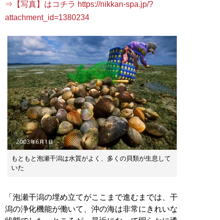
⇒【写真】はコチラ https://nikkan-spa.jp/?
attachment_id=1380234
もともと泡瀬干潟は水質がよく、多くの貝類が生息して
いた
「泡瀬干潟の埋め立てがここまで進むまでは、干
潟の浄化機能が働いて、沖の海は非常にきれいな