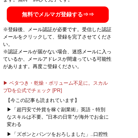
無料でメルマガ登録する⇒⇒
※登録後、メール認証が必要です。受信した認証
メールをクリックして、登録を完了させてくださ
い。
※認証メールが届かない場合、迷惑メールに入っ
ているか、メールアドレスが間違っている可能性
があります。再度ご登録ください。
▶ ベタつき・乾燥・ボリューム不足に。スカル
プDを公式でチェック [PR]
【今この記事も読まれています】
▶「超円安で外貨を稼ぐ副業術」英語・特別
なスキルは不要。“日本の日常”が海外でお金に
変わる
▶「ズボンとパンツをおろしました」...口腔性