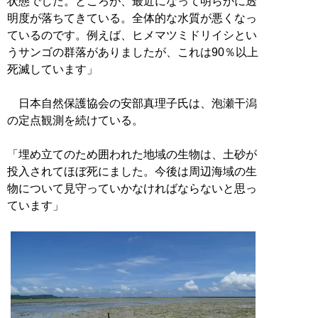
状態でした。ところが、最近になって明らかに透
明度が落ちてきている。全体的な水質が悪くなっ
ているのです。例えば、ヒメマツミドリイシとい
うサンゴの群落がありましたが、これは90％以上
死滅しています」
日本自然保護協会の安部真理子氏は、泡瀬干潟
の定点観測を続けている。
「埋め立てのため囲われた地域の生物は、土砂が
投入されてほぼ死にました。今後は周辺海域の生
物について見守っていかなければならないと思っ
ています」