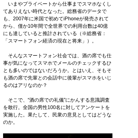
いまやプライベートから仕事までスマホなくし
てありえない時代となった。総務省のデータで
も、2007年に米国で初めてiPhoneが発売されて
から、僅か10年間で全世界での利用台数は40億
にも達していると推計されている（※総務省：
「スマートフォン経済の現在と将来」）。
そんなスマートフォン社会では、酒の席でも仕
事が気になってスマホでメールのチェックするひ
とも多いのではないだろうか。とはいえ、そもそ
も酒の席で先輩との会話中に後輩がスマホをいじ
るのはアリなのか？
そこで、“酒の席での礼儀”にかんする意識調査
を敢行。全国の男性100名に対してアンケートを
実施した。果たして、民衆の意見としてはどうな
のか。