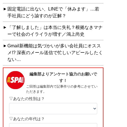
固定電話に出ない、LINEで「休みます」…若
手社員にどう諭すのが正解？
「了解しました」は本当に失礼？根拠なきマナ
ーで社会のイライラが増す／鴻上尚史
Gmail新機能は気づかいが多い会社員にオスス
メ!? 深夜のメール送信で忙しいアピールしたく
ない…