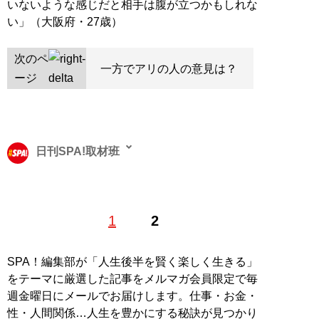
いないような感じだと相手は腹が立つかもしれな
い」（大阪府・27歳）
次のペ
一方でアリの人の意見は？
ージ
日刊SPA!取材班
1
2
記事一覧へ
SPA！編集部が「人生後半を賢く楽しく生きる」
をテーマに厳選した記事をメルマガ会員限定で毎
週金曜日にメールでお届けします。仕事・お金・
性・人間関係…人生を豊かにする秘訣が見つかり