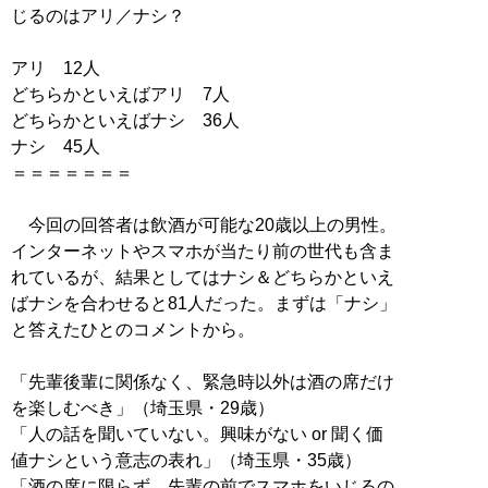
じるのはアリ／ナシ？
アリ 12人
どちらかといえばアリ 7人
どちらかといえばナシ 36人
ナシ 45人
＝＝＝＝＝＝＝
今回の回答者は飲酒が可能な20歳以上の男性。
インターネットやスマホが当たり前の世代も含ま
れているが、結果としてはナシ＆どちらかといえ
ばナシを合わせると81人だった。まずは「ナシ」
と答えたひとのコメントから。
「先輩後輩に関係なく、緊急時以外は酒の席だけ
を楽しむべき」（埼玉県・29歳）
「人の話を聞いていない。興味がない or 聞く価
値ナシという意志の表れ」（埼玉県・35歳）
「酒の席に限らず、先輩の前でスマホをいじるの