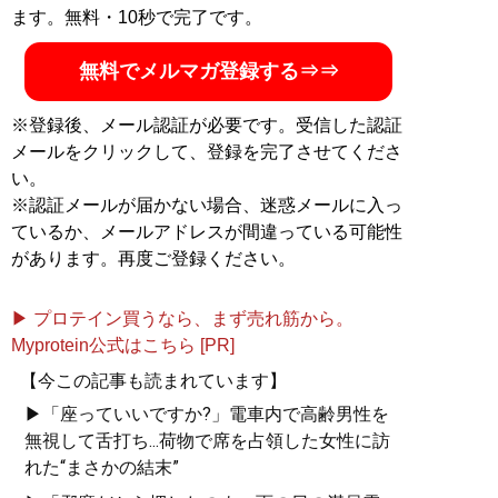
ます。無料・10秒で完了です。
無料でメルマガ登録する⇒⇒
※登録後、メール認証が必要です。受信した認証
メールをクリックして、登録を完了させてくださ
い。
※認証メールが届かない場合、迷惑メールに入っ
ているか、メールアドレスが間違っている可能性
があります。再度ご登録ください。
▶ プロテイン買うなら、まず売れ筋から。
Myprotein公式はこちら [PR]
【今この記事も読まれています】
▶「座っていいですか?」電車内で高齢男性を
無視して舌打ち...荷物で席を占領した女性に訪
れた“まさかの結末”