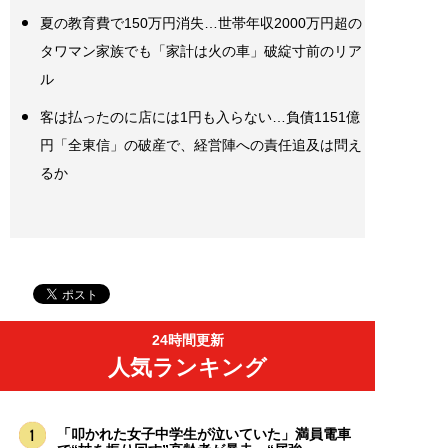
夏の教育費で150万円消失…世帯年収2000万円超の
タワマン家族でも「家計は火の車」破綻寸前のリア
ル
客は払ったのに店には1円も入らない…負債1151億
円「全東信」の破産で、経営陣への責任追及は問え
るか
24時間更新
人気ランキング
「叩かれた女子中学生が泣いていた」満員電車