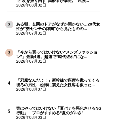
で“杖を振り回す”高齢者が暴走。“屈強...
2026年08月02日
ある朝、玄関のドアがなぜか開かない…20代女
性が“数センチの隙間”から見たものの...
2026年07月31日
「今から買ってはいけない“メンズファッショ
ン”」最新4選。超速で“時代遅れ”にな...
2026年07月31日
「邪魔なんだよ！」新幹線で座席を蹴ってくる
後ろの男性…恐怖に震えた女性客を救った...
2026年08月07日
実はやってはいけない「夏バテを悪化させるNG
行動」…プロがすすめる“夏のダルさ”...
2026年08月03日