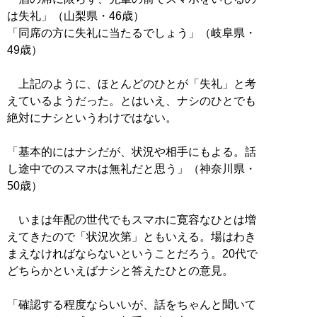
は失礼」（山梨県・46歳）
「同席の方に失礼に当たるでしょう」（岐阜県・
49歳）
上記のように、ほとんどのひとが「失礼」と考
えているようだった。とはいえ、ナシのひとでも
絶対にナシというわけではない。
「基本的にはナシだが、状況や相手にもよる。話
し途中でのスマホは無礼だと思う」（神奈川県・
50歳）
いまは年配の世代でもスマホに寛容なひとは増
えてきたので「状況次第」ともいえる。場はわき
まえなければならないということだろう。20代で
どちらかといえばナシと答えたひとの意見。
「確認する程度ならいいが、話をちゃんと聞いて