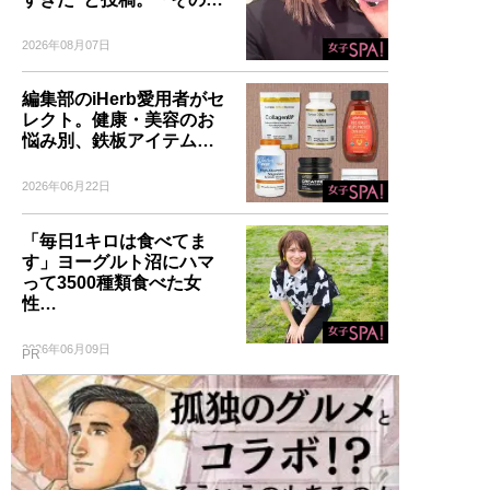
2026年08月07日
編集部のiHerb愛用者がセ
レクト。健康・美容のお
悩み別、鉄板アイテム…
2026年06月22日
「毎日1キロは食べてま
す」ヨーグルト沼にハマ
って3500種類食べた女
性…
2026年06月09日
PR