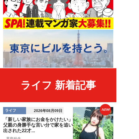
ライフ 新着記事
NEW!
ライフ
2026年08月09日
「新しい家族にお金をかけたい」
父親の身勝手な言い分で家を追い
出された22才...
黒島暁生