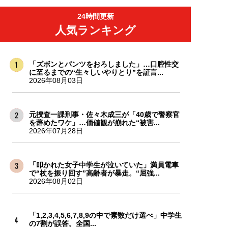
24時間更新
人気ランキング
「ズボンとパンツをおろしました」…口腔性交
に至るまでの“生々しいやりとり”を証言...
2026年08月03日
元捜査一課刑事・佐々木成三が「40歳で警察官
を辞めたワケ」…価値観が崩れた“被害...
2026年07月28日
「叩かれた女子中学生が泣いていた」満員電車
で“杖を振り回す”高齢者が暴走。“屈強...
2026年08月02日
「1,2,3,4,5,6,7,8,9の中で素数だけ選べ」中学生
の7割が誤答。全国...