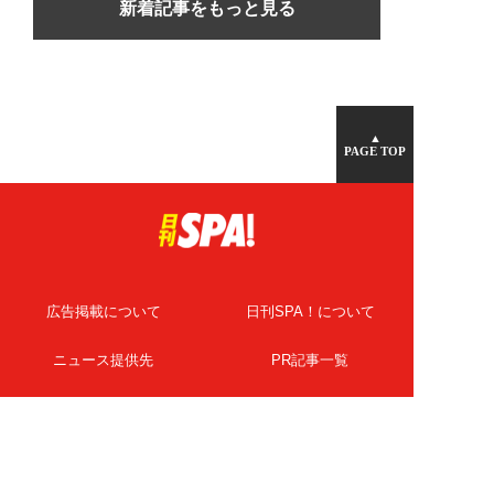
新着記事をもっと見る
▲
PAGE TOP
広告掲載について
日刊SPA！について
ニュース提供先
PR記事一覧
ライター・執筆者募集
プライバシーポリシー
Cookie使用について
著作権について