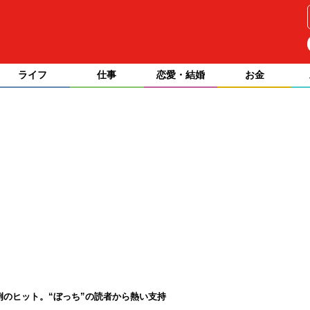
ライフ
仕事
恋愛・結婚
お金
異例のヒット。“ぼっち”の読者から熱い支持