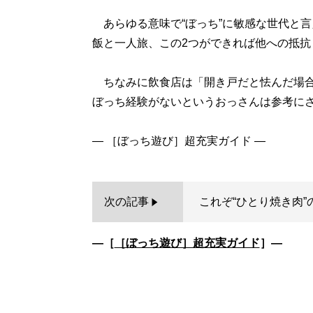
あらゆる意味で“ぼっち”に敏感な世代と
飯と一人旅、この2つができれば他への抵抗
ちなみに飲食店は「開き戸だと怯んだ場合
ぼっち経験がないというおっさんは参考にさ
次の記事
これぞ“ひとり焼き肉”
―［
［ぼっち遊び］超充実ガイド
］―