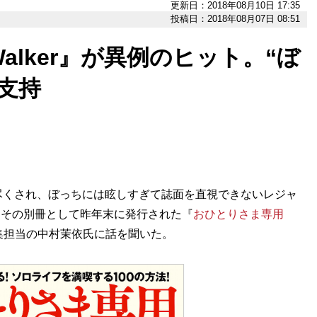
更新日：2018年08月10日 17:35
投稿日：2018年08月07日 08:51
lker』が異例のヒット。“ぼ
支持
くされ、ぼっちには眩しすぎて誌面を直視できないレジャ
A）。その別冊として昨年末に発行された『
おひとりさま専用
集担当の中村茉依氏に話を聞いた。