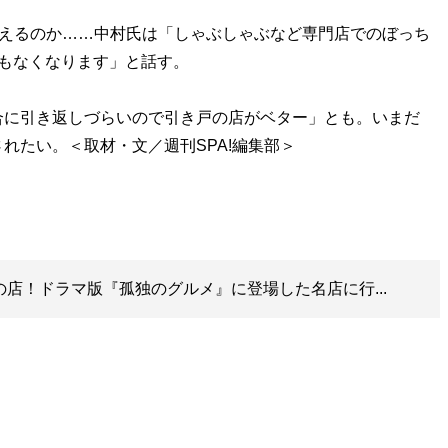
言えるのか……中村氏は「しゃぶしゃぶなど専門店でのぼっち
もなくなります」と話す。
に引き返しづらいので引き戸の店がベター」とも。いまだ
れたい。＜取材・文／週刊SPA!編集部＞
の店！ドラマ版『孤独のグルメ』に登場した名店に行...