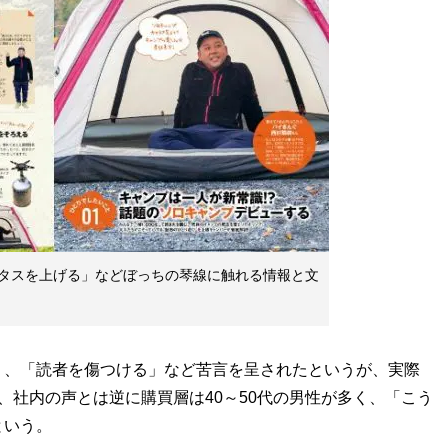
タスを上げる」などぼっちの琴線に触れる情報と文
、「読者を傷つける」など苦言を呈されたというが、実際
、社内の声とは逆に購買層は40～50代の男性が多く、「こう
という。