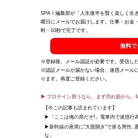
SPA！編集部が「人生後半を賢く楽しく生
曜日にメールでお届けします。仕事・お金
料・10秒で完了です。
無料で
※登録後、メール認証が必要です。受信し
※認証メールが届かない場合、迷惑メール
ります。再度ご登録ください。
▶ プロテイン買うなら、まず売れ筋から。Mypr
【今この記事も読まれています】
▶「ここは俺の席だぞ!」電車内で迷惑行
▶新幹線の座席に“大股開き”で座る男性..
な」