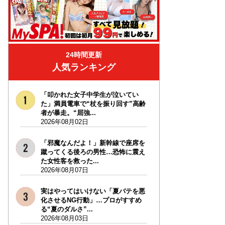
24時間更新
人気ランキング
「叩かれた女子中学生が泣いてい
た」満員電車で“杖を振り回す”高齢
者が暴走。“屈強...
2026年08月02日
「邪魔なんだよ！」新幹線で座席を
蹴ってくる後ろの男性…恐怖に震え
た女性客を救った...
2026年08月07日
実はやってはいけない「夏バテを悪
化させるNG行動」…プロがすすめ
る“夏のダルさ”...
2026年08月03日