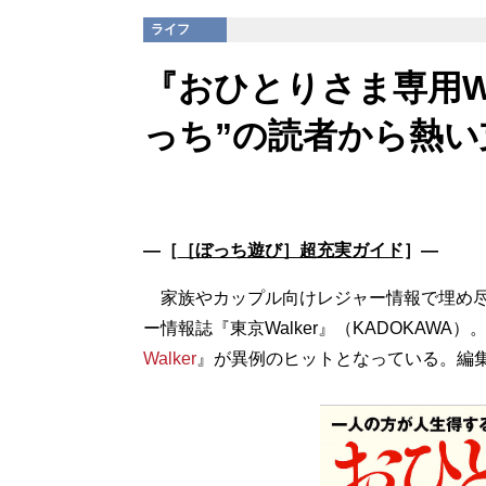
ライフ
『おひとりさま専用Wa
っち”の読者から熱い
―［
［ぼっち遊び］超充実ガイド
］―
家族やカップル向けレジャー情報で埋め尽
ー情報誌『東京Walker』（KADOKAW
Walker
』が異例のヒットとなっている。編