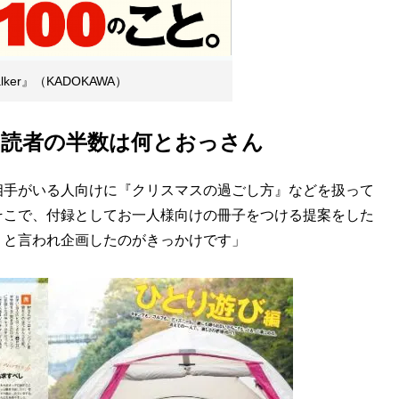
er』（KADOKAWA）
、読者の半数は何とおっさん
相手がいる人向けに『クリスマスの過ごし方』などを扱って
そこで、付録としてお一人様向けの冊子をつける提案をした
』と言われ企画したのがきっかけです」