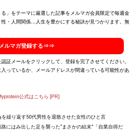
きる」をテーマに厳選した記事をメルマガ会員限定で毎週金
・性・人間関係…人生を豊かにする秘訣が見つかります。無
メルマガ登録する⇒⇒
た認証メールをクリックして、登録を完了させてください。
に入っているか、メールアドレスが間違っている可能性があ
otein公式はこちら [PR]
為を繰り返す50代男性を退散させた女性のひと言
.通路にはみ出した足を襲った“まさかの結末”「自業自得だ