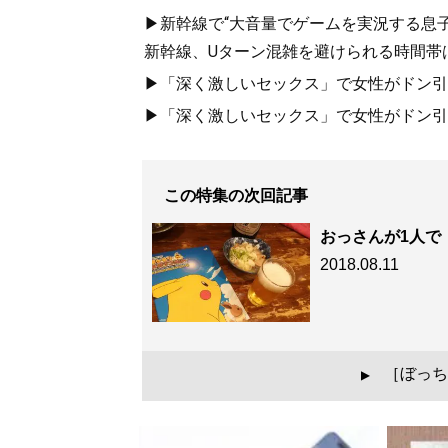
▶新幹線で“大音量でゲームを実況する息子
新幹線、Uターン混雑を避けられる時間帯
▶「深く激しいセックス」で女性がドン引き
▶「深く激しいセックス」で女性がドン引き
この特集の次回記事
おっさんが1人で
2018.08.11
［ぼっち
▲