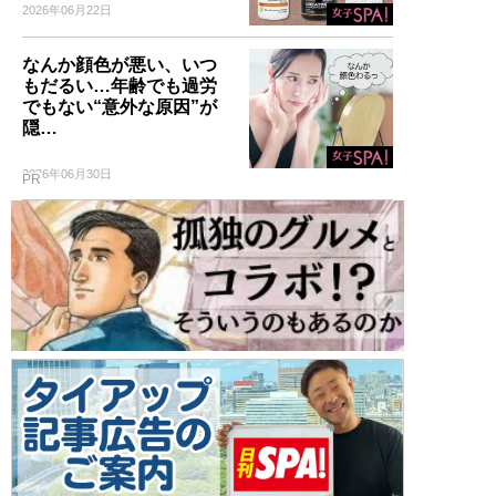
2026年06月22日
なんか顔色が悪い、いつ
もだるい…年齢でも過労
でもない“意外な原因”が
隠…
2026年06月30日
PR