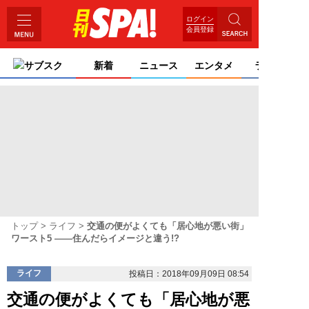
ログイン
会員登録
サブスク
新着
ニュース
エンタメ
ライフ
トップ
ライフ
交通の便がよくても「居心地が悪い街」
ワースト5 ――住んだらイメージと違う!?
ライフ
投稿日：2018年09月09日 08:54
交通の便がよくても「居心地が悪