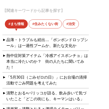
【関連キーワードから記事を探す】
まち情報
住みたくない街
治安
品薄・トラブルも続出…「ボンボンドロップシ
ール」は一過性ブームか、新たな文化か
熱中症対策アイテム「冷感アイスポンチョ」は
本当に冷たいのか？ 街の人たちに聞いてみ
た！
「5月30日（ごみゼロの日）」にお台場の清掃
活動でごみ問題を考えてみた
清野とおる×パリッコが語る、飲み歩いて気づ
いたこと「どこの街にも、キーマンはいる」
漫画家・清野とおる × 酒場ライター・パリッ