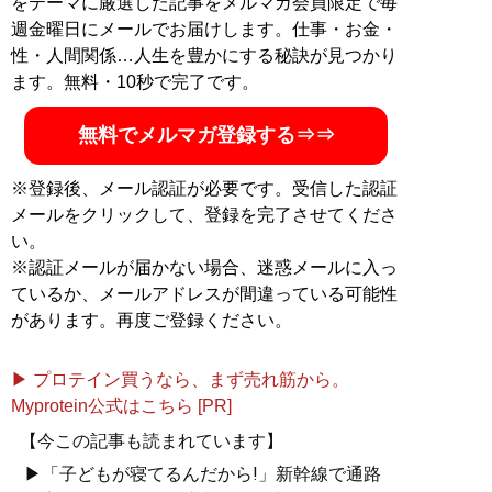
をテーマに厳選した記事をメルマガ会員限定で毎
週金曜日にメールでお届けします。仕事・お金・
性・人間関係…人生を豊かにする秘訣が見つかり
ます。無料・10秒で完了です。
無料でメルマガ登録する⇒⇒
※登録後、メール認証が必要です。受信した認証
メールをクリックして、登録を完了させてくださ
い。
※認証メールが届かない場合、迷惑メールに入っ
ているか、メールアドレスが間違っている可能性
があります。再度ご登録ください。
▶ プロテイン買うなら、まず売れ筋から。
Myprotein公式はこちら [PR]
【今この記事も読まれています】
▶「子どもが寝てるんだから!」新幹線で通路