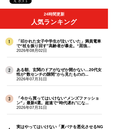
24時間更新
人気ランキング
「叩かれた女子中学生が泣いていた」満員電車
で“杖を振り回す”高齢者が暴走。“屈強...
2026年08月02日
ある朝、玄関のドアがなぜか開かない…20代女
性が“数センチの隙間”から見たものの...
2026年07月31日
「今から買ってはいけない“メンズファッショ
ン”」最新4選。超速で“時代遅れ”にな...
2026年07月31日
実はやってはいけない「夏バテを悪化させるNG