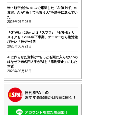
米・航空会社のミスで露呈した「AI値上げ」の
真実。AIが”高くても買う人”を勝手に選んでい
た
2026年07月08日
『GTA6』にSwitch2『スプラ』『ゼルダ』リ
メイクも！2026年下半期、ゲーマーなら絶対遊
びたい「神ゲー9選」
2026年06月21日
AIに作らせた資料が“ちっとも頭に入らない”の
はなぜ？米名門大学がAIを「原則禁止」にした
本質
2026年06月18日