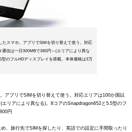
したスマホ。アプリでSIMを切り替えて使う。対応
通信は一日300MBで380円～(エリアにより異な
2と5.5型のフルHDディスプレイを搭載。本体価格は3万
。アプリでSIMを切り替えて使う。対応エリアは100か国以
リアにより異なる)。8コアのSnapdragon652と5.5型のフ
00円
め、旅行先でSIMを探したり、英語での設定に手間取ったり