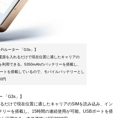
Fiルーター 「G3s」】
。電源を入れるだけで現在位置に適したキャリアの
を利用できる。5350mAhのバッテリーを搭載し、
Bポートを搭載しているので、モバイルバッテリーとし
0円
 「G3s」】
れるだけで現在位置に適したキャリアのSIMを読み込み、イン
ッテリーを搭載し、15時間の連続使用が可能。USBポートを搭