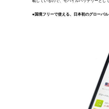
載しているので、モバイルバッテリーとして
●国境フリーで使える、日本初のグローバル