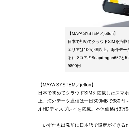
【MAYA SYSTEM／jetfon】
日本で初めてクラウドSIMを搭載
エリアは100か国以上。海外データ
る)。8コアのSnapdragon65
9800円
【MAYA SYSTEM／jetfon】
日本で初めてクラウドSIMを搭載したスマホ
上。海外データ通信は一日300MBで380円～(エ
ルHDディスプレイを搭載。本体価格は3万98
いずれも出発前に日本語で設定ができるた