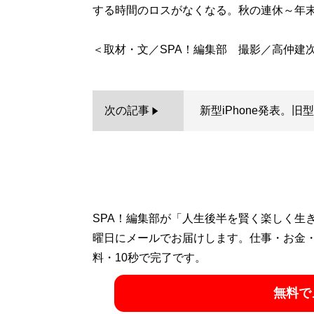
する時間のロスがなくなる。秋の連休～年
次の記事
新型iPhone発表。旧
SPA！編集部が「人生後半を賢く楽しく生
曜日にメールでお届けします。仕事・お金
料・10秒で完了です。
無料で