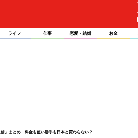
ライフ
仕事
恋愛・結婚
お金
通信」まとめ 料金も使い勝手も日本と変わらない？