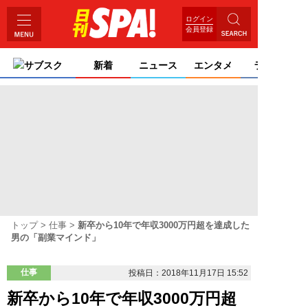
ログイン
会員登録
サブスク
新着
ニュース
エンタメ
ライフ
トップ
仕事
新卒から10年で年収3000万円超を達成した
男の「副業マインド」
仕事
投稿日：2018年11月17日 15:52
新卒から10年で年収3000万円超