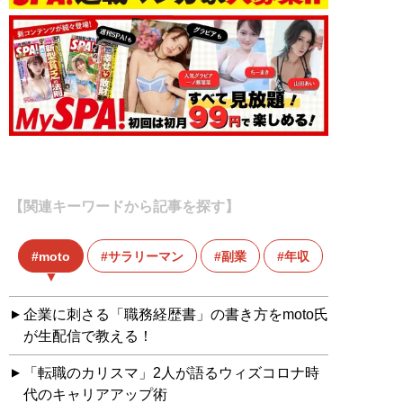
【関連キーワードから記事を探す】
moto
サラリーマン
副業
年収
企業に刺さる「職務経歴書」の書き方をmoto氏
が生配信で教える！
「転職のカリスマ」2人が語るウィズコロナ時
代のキャリアアップ術