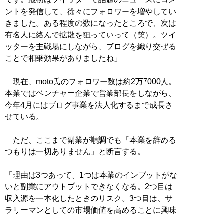
ントを発信して、徐々にフォロワーを増やしてい
きました。ある程度の数になったところで、次は
有名人に絡んで拡散を狙っていって（笑）。ツイ
ッターを主戦場にしながら、ブログを織り交ぜる
ことで相乗効果がありましたね」
現在、moto氏のフォロワー数は約2万7000人。
本業ではベンチャー企業で営業部長をしながら、
今年4月にはブログ事業を法人化するまで成長さ
せている。
ただ、ここまで副業が順調でも「本業を辞める
つもりは一切ありません」と断言する。
「理由は3つあって、1つは本業のインプットがな
いと副業にアウトプットできなくなる。2つ目は
収入源を一本化したときのリスク。3つ目は、サ
ラリーマンとしての市場価値を高めることに興味