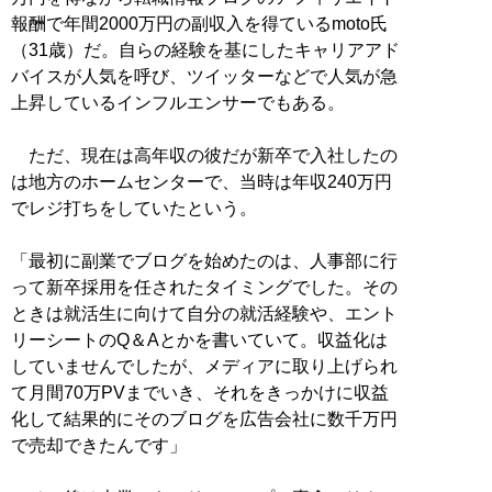
報酬で年間2000万円の副収入を得ているmoto氏
（31歳）だ。自らの経験を基にしたキャリアアド
バイスが人気を呼び、ツイッターなどで人気が急
上昇しているインフルエンサーでもある。
ただ、現在は高年収の彼だが新卒で入社したの
は地方のホームセンターで、当時は年収240万円
でレジ打ちをしていたという。
「最初に副業でブログを始めたのは、人事部に行
って新卒採用を任されたタイミングでした。その
ときは就活生に向けて自分の就活経験や、エント
リーシートのQ＆Aとかを書いていて。収益化は
していませんでしたが、メディアに取り上げられ
て月間70万PVまでいき、それをきっかけに収益
化して結果的にそのブログを広告会社に数千万円
で売却できたんです」