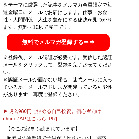
をテーマに厳選した記事をメルマガ会員限定で毎
週金曜日にメールでお届けします。仕事・お金・
性・人間関係…人生を豊かにする秘訣が見つかり
ます。無料・10秒で完了です。
無料でメルマガ登録する⇒⇒
※登録後、メール認証が必要です。受信した認証
メールをクリックして、登録を完了させてくださ
い。
※認証メールが届かない場合、迷惑メールに入っ
ているか、メールアドレスが間違っている可能性
があります。再度ご登録ください。
▶ 月2,980円で始める自己投資。初心者向け
chocoZAPはこちら [PR]
【今この記事も読まれています】
▶満員の新幹線で子供が「座りたい~!」迷惑