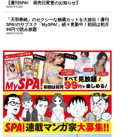
【週刊SPA! 発売日変更のお知らせ】
2026年07月28日
「天羽希純」のセクシーな秘蔵カットを大放出！週刊
SPA!のサブスク「MySPA!」続々更新中！初回は初月
99円で読み放題
2026年07月03日