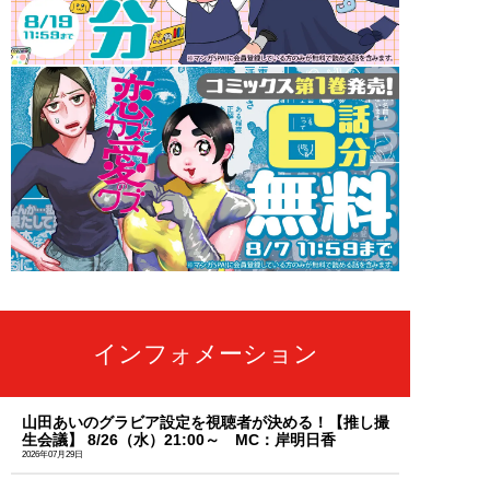
インフォメーション
山田あいのグラビア設定を視聴者が決める！【推し撮
生会議】 8/26（水）21:00～ MC：岸明日香
2026年07月29日