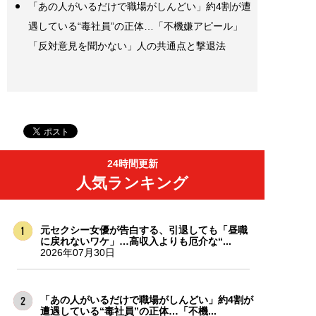
「あの人がいるだけで職場がしんどい」約4割が遭
遇している“毒社員”の正体…「不機嫌アピール」
「反対意見を聞かない」人の共通点と撃退法
24時間更新
人気ランキング
元セクシー女優が告白する、引退しても「昼職
に戻れないワケ」…高収入よりも厄介な“...
2026年07月30日
「あの人がいるだけで職場がしんどい」約4割が
遭遇している“毒社員”の正体…「不機...