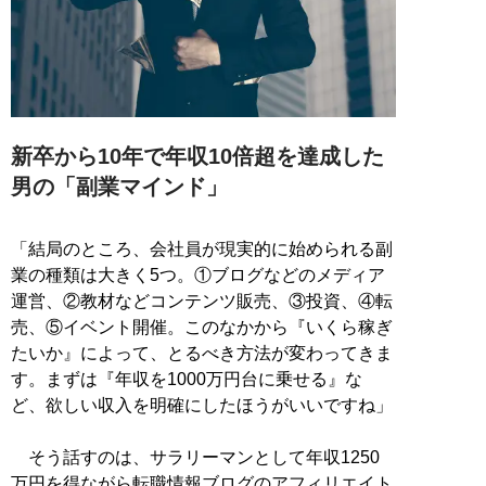
新卒から10年で年収10倍超を達成した
男の「副業マインド」
「結局のところ、会社員が現実的に始められる副
業の種類は大きく5つ。①ブログなどのメディア
運営、②教材などコンテンツ販売、③投資、④転
売、⑤イベント開催。このなかから『いくら稼ぎ
たいか』によって、とるべき方法が変わってきま
す。まずは『年収を1000万円台に乗せる』な
ど、欲しい収入を明確にしたほうがいいですね」
そう話すのは、サラリーマンとして年収1250
万円を得ながら転職情報ブログのアフィリエイト