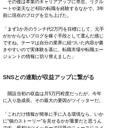
その後は本業のキャリアアップに専念。リクル
ートや楽天など4回の転職を経験するなかで、3年
前に現在のブログを立ち上げた。
「まず1か月のランチ代2万円を目標にして、元手
がかからないブログを稼ぐ手段として選んだ感じ
ですね。テーマは自分の業界に紐づいた内容が書
きやすいので実体験を基に、転職市場や転職エー
ジェントの情報に切り替えました」
SNSとの連動が収益アップに繋がる
開設当初の収益は月5万円程度だったが、今年
に入り急成長。その最大の要因がツイッターだ。
「これだけ情報が簡単に手に入る環境なら、いか
に“個のストーリー”を見せるかが重要だと思うん
です。最初はツイッターで話題のニュースにコメ