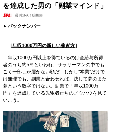
を達成した男の「副業マインド」
週刊SPA！編集部
バックナンバー
―［
年収1000万円の新しい稼ぎ方
］―
年収1000万円以上を得ているのは全給与所得
者のうち約5％といわれ、サラリーマンの中でも
ごく一部しか届かない額だ。しかし“本業”だけで
は無理でも、副業と合わせれば、決して夢のまた
夢という数字ではない。副業で「年収1000万
円」を達成している先駆者たちのノウハウを見て
いこう。