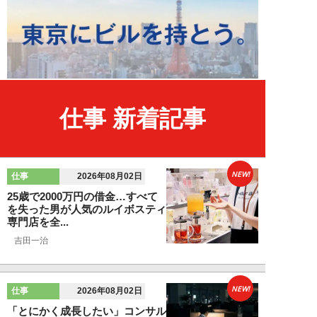
仕事 新着記事
NEW!
仕事
2026年08月02日
25歳で2000万円の借金…すべて
を失った男が人気のルイボスティ
専門店を全...
吉田一治
NEW!
仕事
2026年08月02日
「とにかく成長したい」コンサル