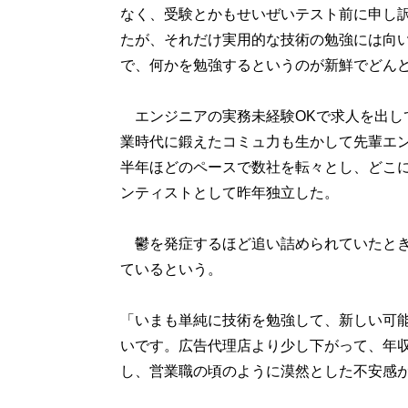
なく、受験とかもせいぜいテスト前に申し訳
たが、それだけ実用的な技術の勉強には向い
で、何かを勉強するというのが新鮮でどん
エンジニアの実務未経験OKで求人を出し
業時代に鍛えたコミュ力も生かして先輩エ
半年ほどのペースで数社を転々とし、どこ
ンティストとして昨年独立した。
鬱を発症するほど追い詰められていたとき
ているという。
「いまも単純に技術を勉強して、新しい可
いです。広告代理店より少し下がって、年収
し、営業職の頃のように漠然とした不安感