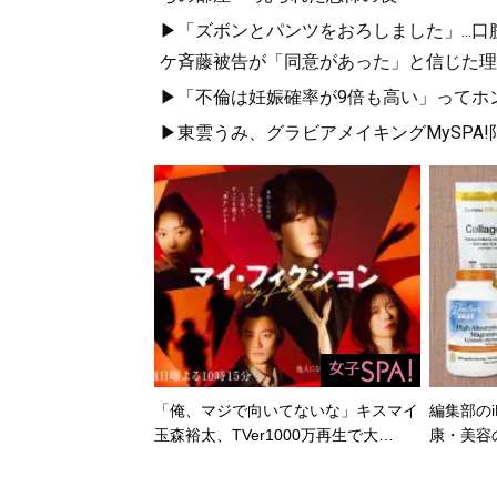
▶「ズボンとパンツをおろしました」...
ケ斉藤被告が「同意があった」と信じた理
▶「不倫は妊娠確率が9倍も高い」ってホン
▶東雲うみ、グラビアメイキングMySPA
「俺、マジで向いてないな」キスマイ
編集部のi
玉森裕太、TVer1000万再生で大…
康・美容