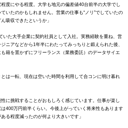
程度にやる程度。大学も地元の偏差値40台前半の大学でし
ていたのかもしれません。営業の仕事も“ノリ”でしていたの
どん吸収できたというか」
ていた大手企業に契約社員として入社。実務経験を重ね、営
ンジニアなどから1年半にわたってみっちりと鍛えられた後、
にも籍を置かずにフリーランス（業務委託）のデータサイエ
とは一転、現在は空いた時間を利用して合コンに明け暮れ
能性に挑戦することがおもしろく感じています。仕事が楽し
は400万円前半くらい。今後上がっていく将来性もあります
がある程度減ったのが何より大きいです」