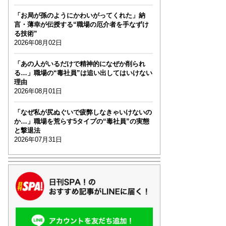
「お局が孫のようにかわいがってくれた」納
言・薄幸が伝授する“職場の厄介者を手なずけ
る技術”
2026年08月02日
「あの人がいるだけで精神的になぜか削られ
る…」職場の“毒社員”は追い出してはいけない
理由
2026年08月01日
「なぜ私が尻ぬぐいで疲弊しなきゃいけないの
か…」職場を荒らす5タイプの“毒社員”の実態
と撃退法
2026年07月31日