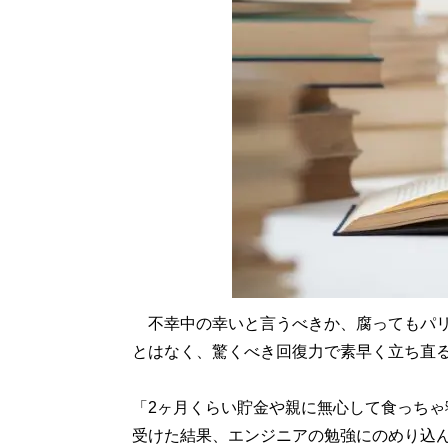
不幸中の幸いと言うべきか、腐ってもパリ
とはなく、驚くべき回復力で素早く立ち直
「2ヶ月くらい貯金や親に無心して食っちゃ
受けた結果、エンジニアの勉強にのめり込