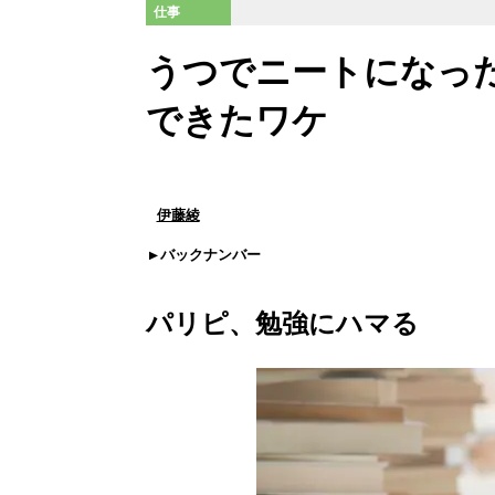
仕事
うつでニートになっ
できたワケ
伊藤綾
バックナンバー
パリピ、勉強にハマる