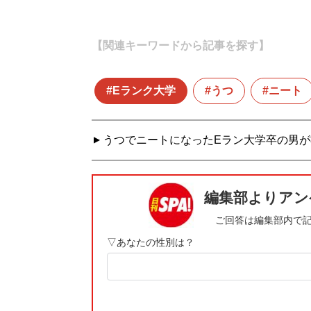
【関連キーワードから記事を探す】
Eランク大学
うつ
ニート
うつでニートになったEラン大学卒の男