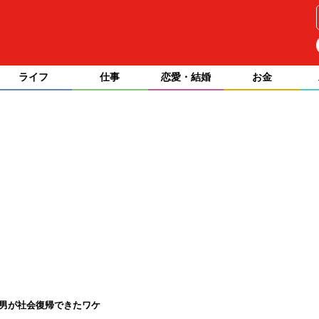
ライフ
仕事
恋愛・結婚
お金
男が社会復帰できたワケ