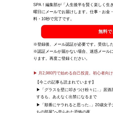
SPA！編集部が「人生後半を賢く楽しく生
曜日にメールでお届けします。仕事・お金
料・10秒で完了です。
無料で
※登録後、メール認証が必要です。受信し
※認証メールが届かない場合、迷惑メール
ります。再度ご登録ください。
▶ 月2,980円で始める自己投資。初心者向けch
【今この記事も読まれています】
▶「グラスを壁に叩きつけ粉々に...」居
するも、あえなく出禁になるまで
▶「順番にヤラれると思った...」20歳
ちの部屋”へ売られた恐怖の夜