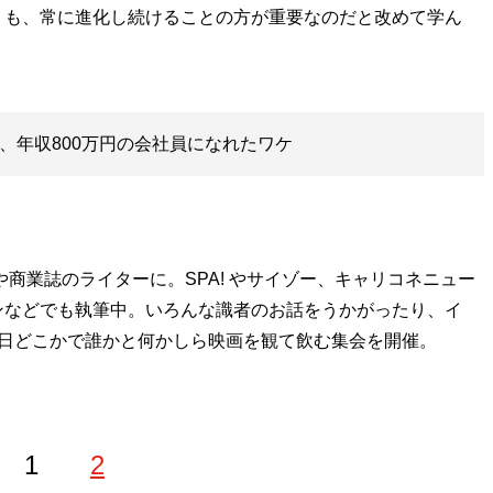
も、常に進化し続けることの方が重要なのだと改めて学ん
、年収800万円の会社員になれたワケ
や商業誌のライターに。SPA! やサイゾー、キャリコネニュー
ンなどでも執筆中。いろんな識者のお話をうかがったり、イ
1日どこかで誰かと何かしら映画を観て飲む集会を開催。
1
2