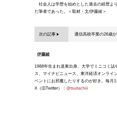
社会人は学歴を始めとした過去の経歴より
次の記事
通信高校卒業の26歳が
伊藤綾
1988年生まれ道東出身、大学でミニコミ誌
ス、マイナビニュース、東洋経済オンライ
ベントにお邪魔したりするのが好き。毎月
X（旧Twitter）：
@tsuitachiii