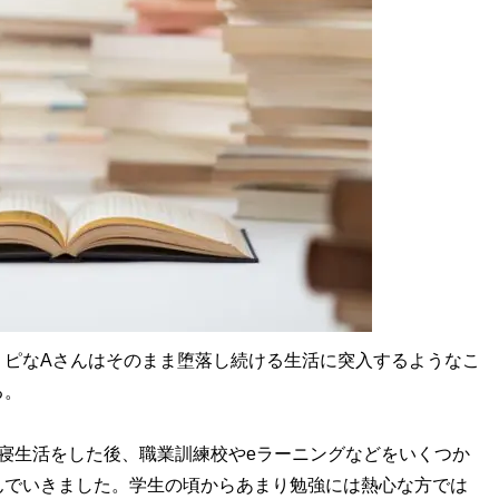
ピなAさんはそのまま堕落し続ける生活に突入するようなこ
る。
寝生活をした後、職業訓練校やeラーニングなどをいくつか
んでいきました。学生の頃からあまり勉強には熱心な方では