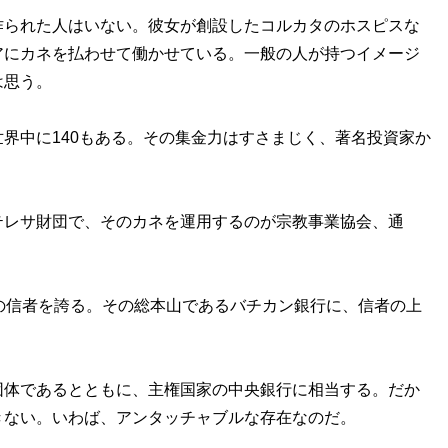
られた人はいない。彼女が創設したコルカタのホスピスな
アにカネを払わせて働かせている。一般の人が持つイメージ
は思う。
界中に140もある。その集金力はすさまじく、著名投資家か
レサ財団で、そのカネを運用するのが宗教事業協会、通
の信者を誇る。その総本山であるバチカン銀行に、信者の上
体であるとともに、主権国家の中央銀行に相当する。だか
きない。いわば、アンタッチャブルな存在なのだ。