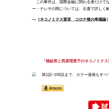
この事件は、国際金融に関わる者だけでな
―［
ネコノミクス宣言 コロナ後の幸福論
『
猫組長と西原理恵子のネコノミクス
第1話~100話まで、カラー漫画もす