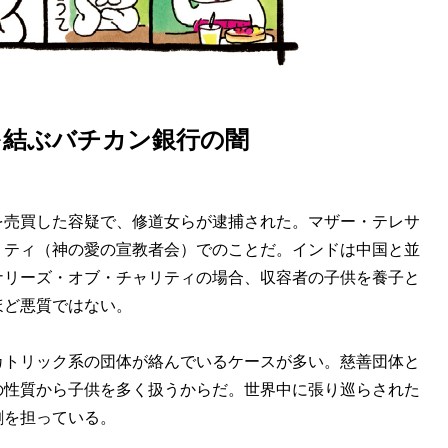
を結ぶバチカン銀行の闇
売買した容疑で、修道女らが逮捕された。マザー・テレサ
リティ（神の愛の宣教者会）でのことだ。インドは中国と並
ナリーズ・オブ・チャリティの場合、収容者の子供を養子と
ほど悪質ではない。
トリック系の団体が絡んでいるケースが多い。慈善団体と
の性質から子供を多く扱うからだ。世界中に張り巡らされた
割を担っている。