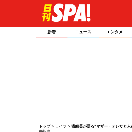
新着
ニュース
エンタメ
トップ
ライフ
猫組長が語る“マザー・テレサと人
売記念