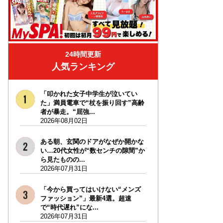
24時間更新
人気ランキング
「叩かれた女子中学生が泣いてい
た」満員電車で“杖を振り回す”高齢
者が暴走。“屈強...
2026年08月02日
ある朝、玄関のドアがなぜか開かな
い…20代女性が“数センチの隙間”か
ら見たものの...
2026年07月31日
「今から買ってはいけない“メンズ
ファッション”」最新4選。超速
で“時代遅れ”にな...
2026年07月31日