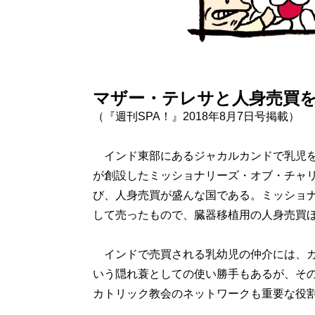
マザー・テレサと人身売買
（『週刊SPA！』2018年8月7日号掲載）
インド東部にあるジャカルカンドで乳児を
が創設したミッショナリーズ・オブ・チャ
び、人身売買が盛んな国である。ミッショ
して売ったもので、臓器移植用の人身売買
インドで売買される乳幼児の仲介には、カ
いう隠れ蓑としての使い勝手もあるが、そ
カトリック教会のネットワークも重要な役