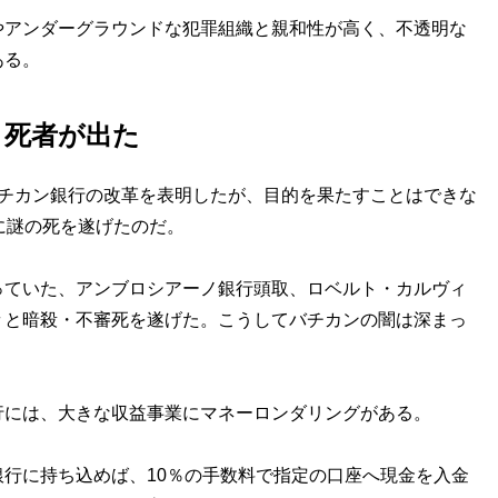
アンダーグラウンドな犯罪組織と親和性が高く、不透明な
ある。
と死者が出た
チカン銀行の改革を表明したが、目的を果たすことはできな
に謎の死を遂げたのだ。
ていた、アンブロシアーノ銀行頭取、ロベルト・カルヴィ
々と暗殺・不審死を遂げた。こうしてバチカンの闇は深まっ
行には、大きな収益事業にマネーロンダリングがある。
行に持ち込めば、10％の手数料で指定の口座へ現金を入金