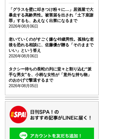
「グラスを壁に叩きつけ粉々に…」居酒屋で大
暴走する高齢男性。被害届を出され「土下座謝
罪」するも、あえなく出禁になるまで
2026年08月06日
老いていくのがすごく嫌な49歳男性。孤独な老
後を恐れる相談に、佐藤優が贈る「そのままで
いい」という答え
2026年08月06日
タクシー待ちの長蛇の列に堂々と割り込む“派
手な男女”を、小柄な女性が「意外な持ち物」
のおかげで撃退するまで
2026年08月05日