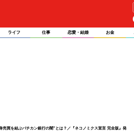
ライフ
仕事
恋愛・結婚
お金
身売買を結ぶバチカン銀行の闇”とは？／『ネコノミクス宣言 完全版』発