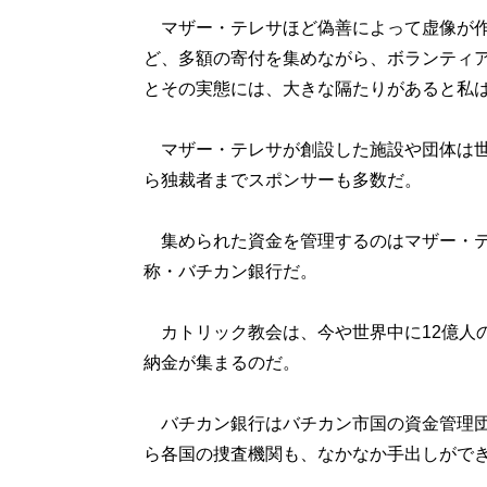
マザー・テレサほど偽善によって虚像が作
ど、多額の寄付を集めながら、ボランティ
とその実態には、大きな隔たりがあると私
マザー・テレサが創設した施設や団体は世
ら独裁者までスポンサーも多数だ。
集められた資金を管理するのはマザー・テ
称・バチカン銀行だ。
カトリック教会は、今や世界中に12億人
納金が集まるのだ。
バチカン銀行はバチカン市国の資金管理団
ら各国の捜査機関も、なかなか手出しがで