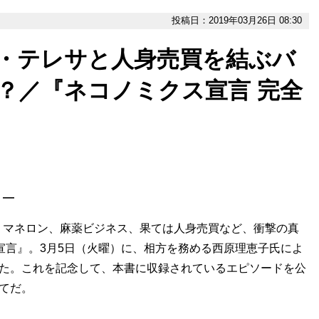
投稿日：2019年03月26日 08:30
ー・テレサと人身売買を結ぶバ
？／『ネコノミクス宣言 完全
］―
マネロン、麻薬ビジネス、果ては人身売買など、衝撃の真
ス宣言』。3月5日（火曜）に、相方を務める西原理恵子氏によ
た。これを記念して、本書に収録されているエピソードを公
いてだ。