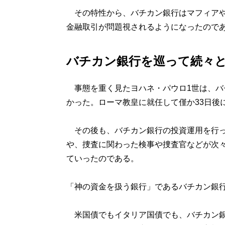
その特性から、バチカン銀行はマフィアや
金融取引が問題視されるようになったので
バチカン銀行を巡って続々
事態を重く見たヨハネ・パウロ1世は、バ
かった。ローマ教皇に就任して僅か33日後
その後も、バチカン銀行の投資運用を行っ
や、捜査に関わった検事や捜査官などが次
ていったのである。
「神の資金を扱う銀行」であるバチカン銀
米国債でもイタリア国債でも、バチカン銀