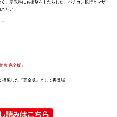
く、宗教界にも衝撃をもたらした。バチカン銀行とマザ
］―
宣言 完全版
』
べて掲載した『完全版』として再登場