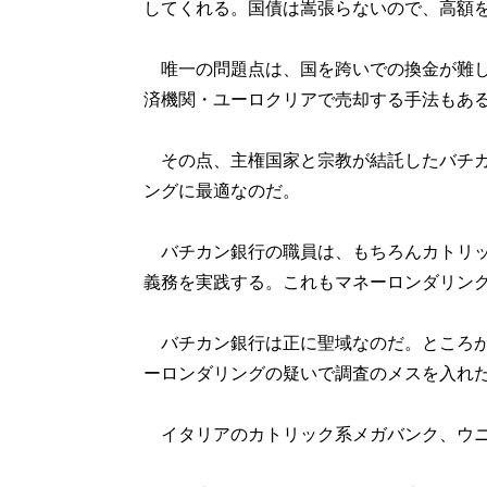
してくれる。国債は嵩張らないので、高額
唯一の問題点は、国を跨いでの換金が難し
済機関・ユーロクリアで売却する手法もあ
その点、主権国家と宗教が結託したバチカ
ングに最適なのだ。
バチカン銀行の職員は、もちろんカトリッ
義務を実践する。これもマネーロンダリン
バチカン銀行は正に聖域なのだ。ところが、
ーロンダリングの疑いで調査のメスを入れ
イタリアのカトリック系メガバンク、ウニ