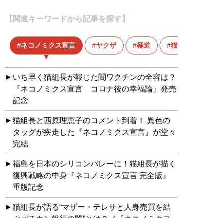
【関連キーワードから記事を探す】
ネコノミクス宣言
ヤクザ
極道
猫組長
いち早く猫組長が報じた闇ワクチンの全容は？
『ネコノミクス宣言 コロナ後の幸福論』発売
記念
猫組長と西原理恵子のコメント到着！ 異色の
タッグが疾走した『ネコノミクス宣言』が堂々
完結
福島を日本のシリコンバレーに！猫組長が描く
復興戦略の中身『ネコノミクス宣言 完全版』
重版記念
猫組長が語る“マザー・テレサと人身売買を結