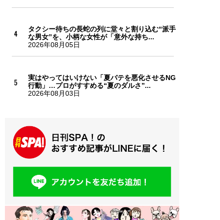
タクシー待ちの長蛇の列に堂々と割り込む“派手
な男女”を、小柄な女性が「意外な持ち...
2026年08月05日
実はやってはいけない「夏バテを悪化させるNG
行動」…プロがすすめる“夏のダルさ”...
2026年08月03日