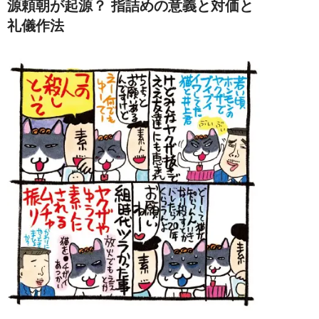
源頼朝が起源？ 指詰めの意義と対価と
礼儀作法