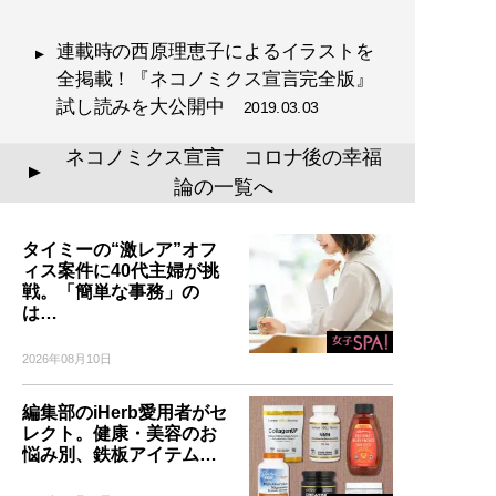
連載時の西原理恵子によるイラストを
全掲載！『ネコノミクス宣言完全版』
試し読みを大公開中
2019.03.03
ネコノミクス宣言 コロナ後の幸福
▲
論の一覧へ
タイミーの“激レア”オフ
ィス案件に40代主婦が挑
戦。「簡単な事務」の
は…
2026年08月10日
編集部のiHerb愛用者がセ
レクト。健康・美容のお
悩み別、鉄板アイテム…