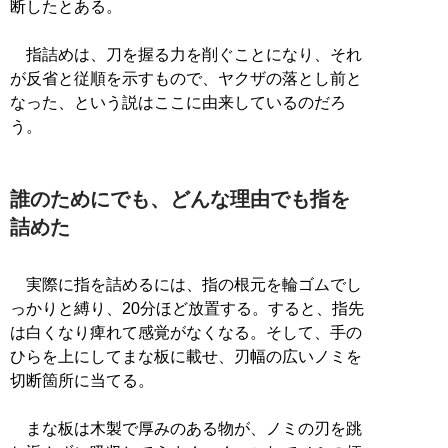
断したとある。
指詰めは、刀を握る力を削ぐことになり、それ
が反省と従順を示すもので、ヤクザの落とし前と
なった、という説はここに由来しているのだろ
う。
誰のためにでも、どんな理由でも指を
詰めた
実際に指を詰めるには、指の根元を輪ゴムでし
っかりと縛り、20分ほど放置する。すると、指先
は白くなり痺れて感覚がなくなる。そして、手の
ひらを上にしてまな板に載せ、刃幅の広いノミを
切断箇所に当てる。
まな板は木製で厚みのある物が、ノミの刃を跳