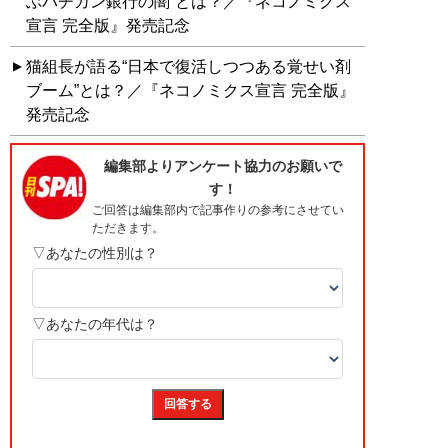
ぶバチカン銀行の闇”とは？／『ネコノミクス
宣言 完全版』発売記念
猫組長が語る“日本で復活しつつある覚せい剤
ブーム”とは？／『ネコノミクス宣言 完全版』
発売記念