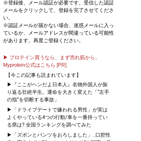
※登録後、メール認証が必要です。受信した認証
メールをクリックして、登録を完了させてくださ
い。
※認証メールが届かない場合、迷惑メールに入っ
ているか、メールアドレスが間違っている可能性
があります。再度ご登録ください。
▶ プロテイン買うなら、まず売れ筋から。
Myprotein公式はこちら [PR]
【今この記事も読まれています】
▶『ここがヘンだよ日本人』名物外国人が振
り返る壮絶半生。運命を大きく変えた「“左手
の指”を切断する事故」
▶「ドライブデートで嫌われる男性」が実は
よくやっている4つの行動/車を一番持ってい
る県は? 全国ランキングを調べてみた
▶「ズボンとパンツをおろしました」...口腔性