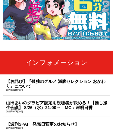
インフォメーション
【お詫び】『孤独のグルメ 満腹セレクション おかわ
り』について
2026年08月10日
山田あいのグラビア設定を視聴者が決める！【推し撮
生会議】 8/26（水）21:00～ MC：岸明日香
2026年07月29日
【週刊SPA! 発売日変更のお知らせ】
2026年07月28日