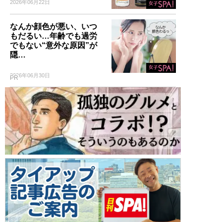
2026年06月22日
なんか顔色が悪い、いつ
もだるい…年齢でも過労
でもない“意外な原因”が
隠…
2026年06月30日
PR