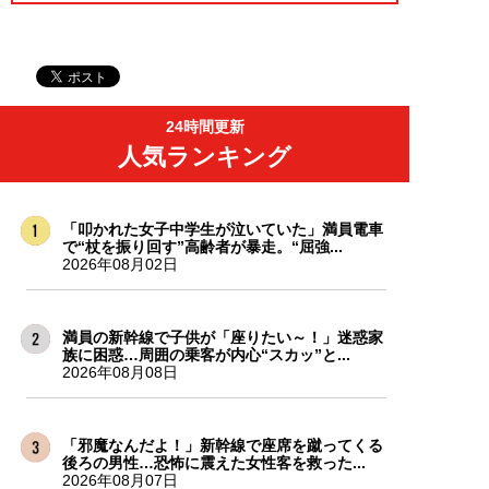
24時間更新
人気ランキング
「叩かれた女子中学生が泣いていた」満員電車
で“杖を振り回す”高齢者が暴走。“屈強...
2026年08月02日
満員の新幹線で子供が「座りたい～！」迷惑家
族に困惑…周囲の乗客が内心“スカッ”と...
2026年08月08日
「邪魔なんだよ！」新幹線で座席を蹴ってくる
後ろの男性…恐怖に震えた女性客を救った...
2026年08月07日