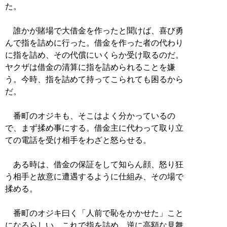
た。
誰かが賭場で大借金を作ったと聞けば、喜び勇
んで指を詰めに行った。借金を作った者の代わり
に指を詰め、その代償にいくらか受け取るのだ。
ヤクザは借金の清算に指を詰められることを嫌
う。今時、指を詰めて持ってこられても困るから
だ。
番町のオジキも、そこはよく分かっているの
で、まず揉め事にする。借金主に代わって取り立
ての電話を受け相手をわざと怒らせる。
ある時は、借金の保証をして知らん顔、怒り狂
う相手と故意に遭遇するように仕組み、その場で
揉める。
番町のオジキ曰く「人前で恥をかかせた」こと
になるらしい。これで指を詰め、逆に高額な見舞