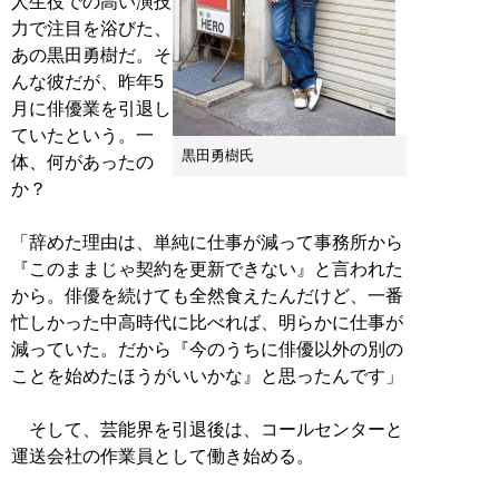
人生役での高い演技
力で注目を浴びた、
あの黒田勇樹だ。そ
んな彼だが、昨年5
月に俳優業を引退し
ていたという。一
黒田勇樹氏
体、何があったの
か？
「辞めた理由は、単純に仕事が減って事務所から
『このままじゃ契約を更新できない』と言われた
から。俳優を続けても全然食えたんだけど、一番
忙しかった中高時代に比べれば、明らかに仕事が
減っていた。だから『今のうちに俳優以外の別の
ことを始めたほうがいいかな』と思ったんです」
そして、芸能界を引退後は、コールセンターと
運送会社の作業員として働き始める。