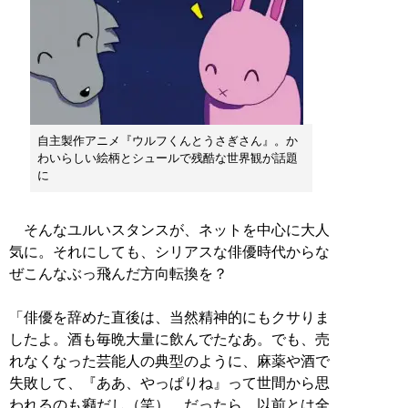
自主製作アニメ『ウルフくんとうさぎさん』。か
わいらしい絵柄とシュールで残酷な世界観が話題
に
そんなユルいスタンスが、ネットを中心に大人
気に。それにしても、シリアスな俳優時代からな
ぜこんなぶっ飛んだ方向転換を？
「俳優を辞めた直後は、当然精神的にもクサりま
したよ。酒も毎晩大量に飲んでたなあ。でも、売
れなくなった芸能人の典型のように、麻薬や酒で
失敗して、『ああ、やっぱりね』って世間から思
われるのも癪だし（笑）。だったら、以前とは全