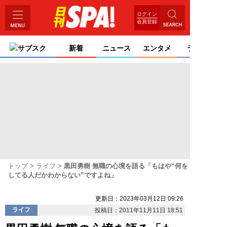
ログイン
会員登録
サブスク
新着
ニュース
エンタメ
ライフ
トップ
ライフ
黒田勇樹 無職の心境を語る「もはや“何を
してる人だかわからない”ですよね」
更新日：2023年03月12日 09:26
ライフ
投稿日：2011年11月11日 18:51