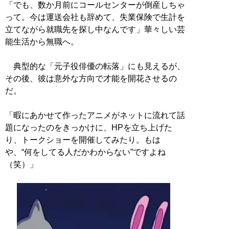
「でも、数か月前にコールセンターが倒産しちゃ
って。今は運送会社も辞めて、失業保険で生計を
立てながら就職先を探し中なんです」華々しい芸
能生活から無職へ。
典型的な「元子役俳優の転落」にも見えるが、
その後、彼は意外な方向で才能を開花させるの
だ。
「暇にあかせて作ったアニメがネットに流れて話
題になったのをきっかけに、HPを立ち上げた
り、トークショーを開催してみたり。もは
や、“何をしてる人だかわからない”ですよね
（笑）」