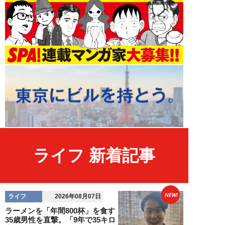
ライフ 新着記事
NEW!
ライフ
2026年08月07日
ラーメンを「年間800杯」を食す
35歳男性を直撃。「9年で35キロ