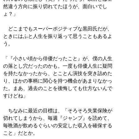
然違う方向に振り切れてたほうが、面白いでし
ょ？」
どこまでもスーパーポジティブな黒田氏だが、
ときにはふと人生を振り返って思うこともあるよ
う。
「『小さい頃から俳優だったこと』が、僕の人生
の落とし穴だったのかも。一度も俳優人生に疑問
を持たなかったから、とことん演技を突き詰めた
り、ほかの事柄に関心を持つ機会があまりなかっ
た。まあ、過去のことを後悔しても仕方ないんで
すけどね」
ちなみに最近の目標は、「そろそろ失業保険が
切れてしまうから、毎週『ジャンプ』を読めて、
毎晩酒が飲めるぐらいの安定した収入を確保する
こと」だとか。