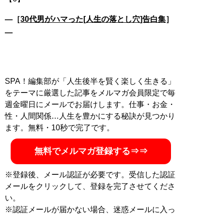
―［
30代男がハマった[人生の落とし穴]告白集
］
―
SPA！編集部が「人生後半を賢く楽しく生きる」
をテーマに厳選した記事をメルマガ会員限定で毎
週金曜日にメールでお届けします。仕事・お金・
性・人間関係…人生を豊かにする秘訣が見つかり
ます。無料・10秒で完了です。
無料でメルマガ登録する⇒⇒
※登録後、メール認証が必要です。受信した認証
メールをクリックして、登録を完了させてくださ
い。
※認証メールが届かない場合、迷惑メールに入っ