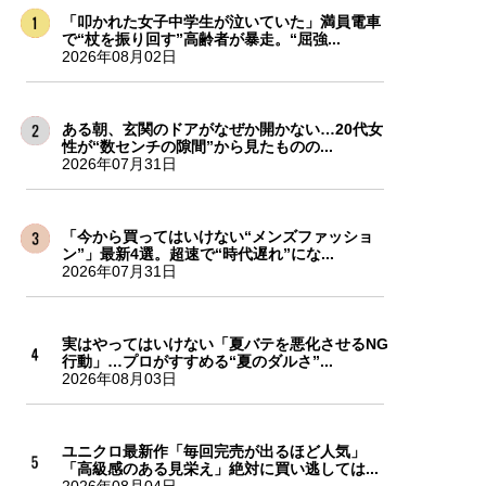
「叩かれた女子中学生が泣いていた」満員電車
で“杖を振り回す”高齢者が暴走。“屈強...
2026年08月02日
ある朝、玄関のドアがなぜか開かない…20代女
性が“数センチの隙間”から見たものの...
2026年07月31日
「今から買ってはいけない“メンズファッショ
ン”」最新4選。超速で“時代遅れ”にな...
2026年07月31日
実はやってはいけない「夏バテを悪化させるNG
行動」…プロがすすめる“夏のダルさ”...
2026年08月03日
ユニクロ最新作「毎回完売が出るほど人気」
「高級感のある見栄え」絶対に買い逃しては...
2026年08月04日