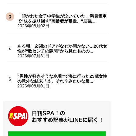
「叩かれた女子中学生が泣いていた」満員電車
で“杖を振り回す”高齢者が暴走。“屈強...
2026年08月02日
ある朝、玄関のドアがなぜか開かない…20代女
性が“数センチの隙間”から見たものの...
2026年07月31日
“男性が好きそうな水着”で海に行った25歳女性
の意外な結末「え、それ？みたいな反...
2026年08月01日