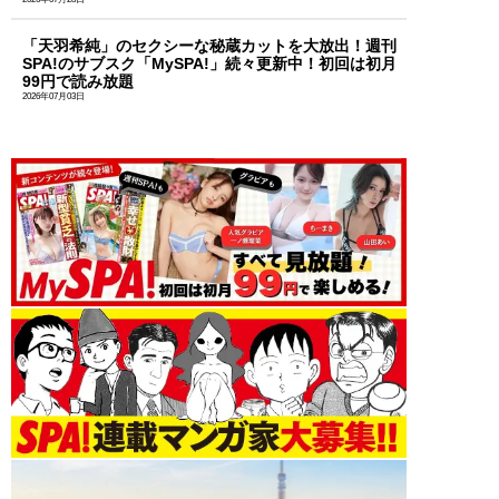
「天羽希純」のセクシーな秘蔵カットを大放出！週刊
SPA!のサブスク「MySPA!」続々更新中！初回は初月
99円で読み放題
2026年07月03日