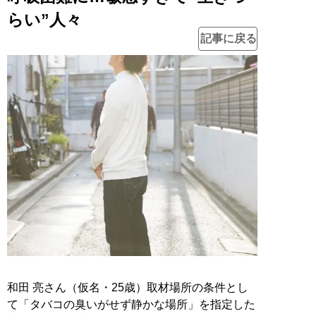
らい”人々
記事に戻る
和田 亮さん（仮名・25歳）取材場所の条件とし
て「タバコの臭いがせず静かな場所」を指定した