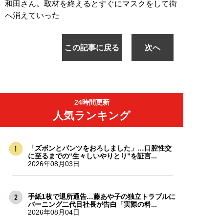
和田さん。取材を終えるとすぐにマスクをして街
へ消えていった
この記事に戻る
次へ
24時間更新
人気ランキング
「ズボンとパンツをおろしました」…口腔性交
に至るまでの“生々しいやりとり”を証言...
2026年08月03日
手紙1枚で退所通告…藤あや子の独立トラブルに
バーニング二代目社長が告白「実際の料...
2026年08月04日