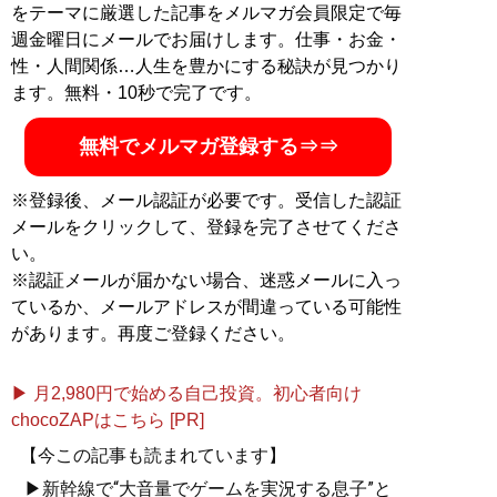
をテーマに厳選した記事をメルマガ会員限定で毎
週金曜日にメールでお届けします。仕事・お金・
性・人間関係…人生を豊かにする秘訣が見つかり
ます。無料・10秒で完了です。
無料でメルマガ登録する⇒⇒
※登録後、メール認証が必要です。受信した認証
メールをクリックして、登録を完了させてくださ
い。
※認証メールが届かない場合、迷惑メールに入っ
ているか、メールアドレスが間違っている可能性
があります。再度ご登録ください。
▶ 月2,980円で始める自己投資。初心者向け
chocoZAPはこちら [PR]
【今この記事も読まれています】
▶新幹線で“大音量でゲームを実況する息子”と