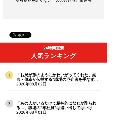
「反対意見を聞かない」人の共通点と撃退法
24時間更新
人気ランキング
「お局が孫のようにかわいがってくれた」納
言・薄幸が伝授する“職場の厄介者を手なず...
2026年08月02日
「あの人がいるだけで精神的になぜか削られ
る…」職場の“毒社員”は追い出してはいけ...
2026年08月01日