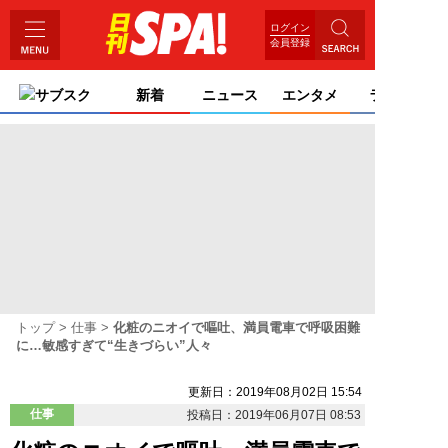
ログイン
会員登録
サブスク
新着
ニュース
エンタメ
ライフ
トップ
仕事
化粧のニオイで嘔吐、満員電車で呼吸困難
に…敏感すぎて“生きづらい”人々
更新日：2019年08月02日 15:54
仕事
投稿日：2019年06月07日 08:53