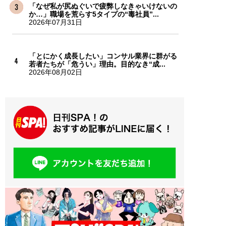
「なぜ私が尻ぬぐいで疲弊しなきゃいけないの
か…」職場を荒らす5タイプの“毒社員”...
2026年07月31日
「とにかく成長したい」コンサル業界に群がる
若者たちが「危うい」理由。目的なき“成...
2026年08月02日