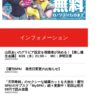
インフォメーション
山田あいのグラビア設定を視聴者が決める！【推し撮
生会議】 8/26（水）21:00～ MC：岸明日香
2026年07月29日
【週刊SPA! 発売日変更のお知らせ】
2026年07月28日
「天羽希純」のセクシーな秘蔵カットを大放出！週刊
SPA!のサブスク「MySPA!」続々更新中！初回は初月
99円で読み放題
2026年07月03日