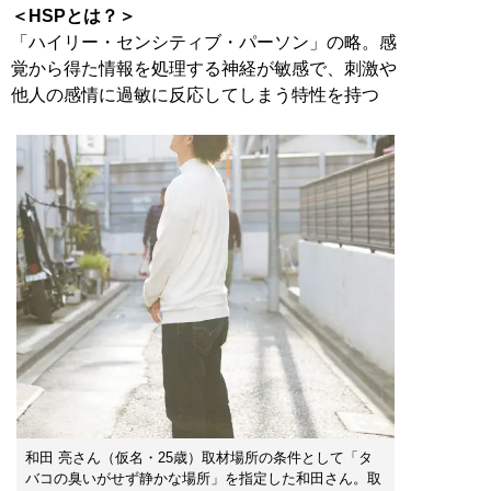
＜HSPとは？＞
「ハイリー・センシティブ・パーソン」の略。感
覚から得た情報を処理する神経が敏感で、刺激や
他人の感情に過敏に反応してしまう特性を持つ
和田 亮さん（仮名・25歳）取材場所の条件として「タ
バコの臭いがせず静かな場所」を指定した和田さん。取