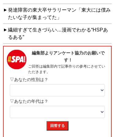
発達障害の東大卒サラリーマン「東大には僕み
たいな子が集まってた」
繊細すぎて生きづらい…漫画でわかる“HSPあ
るある”