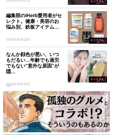
2026年08月07日
編集部のiHerb愛用者がセ
レクト。健康・美容のお
悩み別、鉄板アイテム…
2026年06月22日
なんか顔色が悪い、いつ
もだるい…年齢でも過労
でもない“意外な原因”が
隠…
2026年06月30日
PR