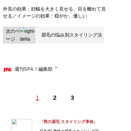
外見の効果：顔幅を大きく見せる、目を離れて見
せる／イメージの効果：穏やか、優しい
次のペ
眉毛の悩み別スタイリング法
ージ
週刊SPA！編集部
1
2
3
記事一覧へ
男の眉毛 スタイリング革命
『
』