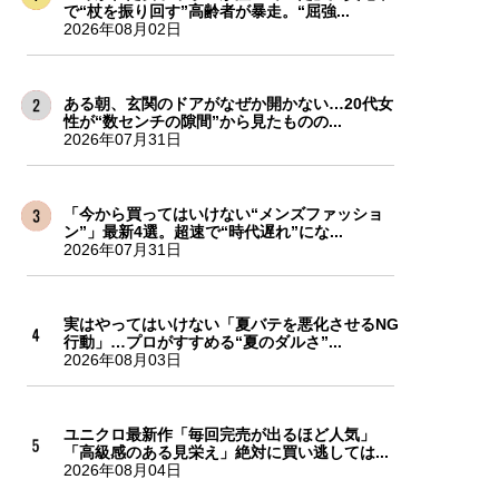
で“杖を振り回す”高齢者が暴走。“屈強...
2026年08月02日
ある朝、玄関のドアがなぜか開かない…20代女
性が“数センチの隙間”から見たものの...
2026年07月31日
「今から買ってはいけない“メンズファッショ
ン”」最新4選。超速で“時代遅れ”にな...
2026年07月31日
実はやってはいけない「夏バテを悪化させるNG
行動」…プロがすすめる“夏のダルさ”...
2026年08月03日
ユニクロ最新作「毎回完売が出るほど人気」
「高級感のある見栄え」絶対に買い逃しては...
2026年08月04日