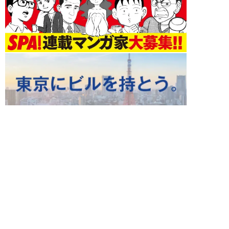
ライフ 新着記事
NEW!
ライフ
2026年08月07日
自分が絶ってしまったもう一つの
人生を思いながら、限定50食の
ランチロース定...