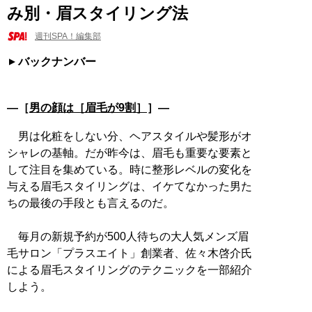
み別・眉スタイリング法
週刊SPA！編集部
バックナンバー
―［
男の顔は［眉毛が9割］
］―
男は化粧をしない分、ヘアスタイルや髪形がオ
シャレの基軸。だが昨今は、眉毛も重要な要素と
して注目を集めている。時に整形レベルの変化を
与える眉毛スタイリングは、イケてなかった男た
ちの最後の手段とも言えるのだ。
毎月の新規予約が500人待ちの大人気メンズ眉
毛サロン「プラスエイト」創業者、佐々木啓介氏
による眉毛スタイリングのテクニックを一部紹介
しよう。