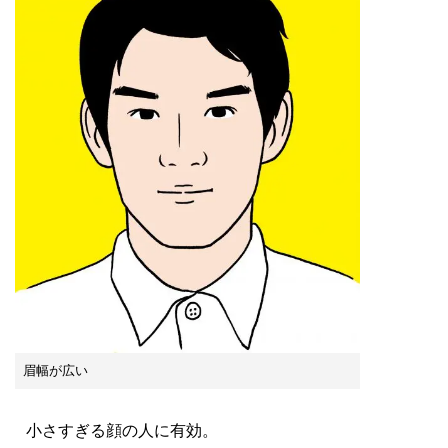
眉幅が広い
小さすぎる顔の人に有効。