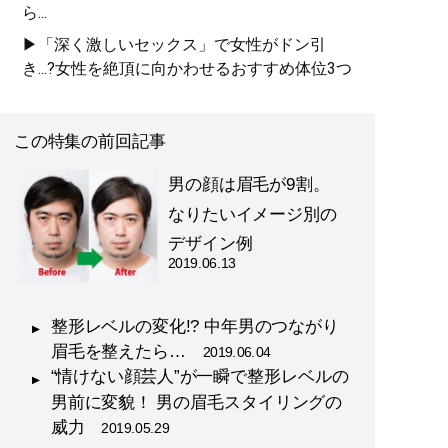
ら...
▶「深く激しいセックス」で女性がドン引
き...?女性を絶頂に向かわせるおすすめ体位3つ
この特集の前回記事
男の顔は眉毛が9割。
なりたいイメージ別の
デザイン例
2019.06.13
整形レベルの変化!? 中年男のつながり
眉毛を整えたら…
2019.06.04
“情けない顔芸人”が一瞬で整形レベルの
男前に変貌！ 男の眉毛スタイリングの
威力
2019.05.29