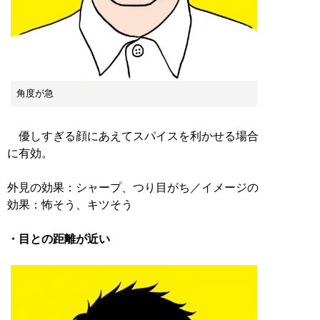
角度が急
優しすぎる顔にあえてスパイスを利かせる場合
に有効。
外見の効果：シャープ、つり目がち／イメージの
効果：怖そう、キツそう
・目との距離が近い