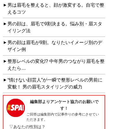
男は眉毛を整えると、顔が激変する。自宅で整
えるコツ
男の顔は、眉毛で9割決まる。悩み別・眉スタ
イリング法
男の顔は眉毛が9割。なりたいイメージ別のデ
ザイン例
整形レベルの変化!? 中年男のつながり眉毛を整
えたら…
“情けない顔芸人”が一瞬で整形レベルの男前に
変貌！ 男の眉毛スタイリングの威力