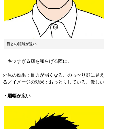
目との距離が遠い
キツすぎる顔を和らげる際に。
外見の効果：目力が弱くなる、のっぺり顔に見え
る／イメージの効果：おっとりしている、優しい
・眉幅が広い