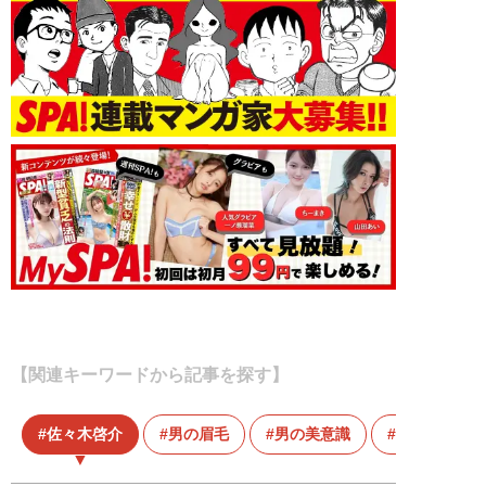
【関連キーワードから記事を探す】
佐々木啓介
男の眉毛
男の美意識
眉毛