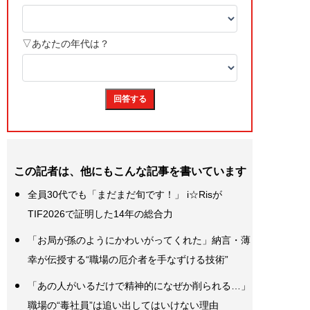
この記者は、他にもこんな記事を書いています
全員30代でも「まだまだ旬です！」 i☆Risが
TIF2026で証明した14年の総合力
「お局が孫のようにかわいがってくれた」納言・薄
幸が伝授する“職場の厄介者を手なずける技術”
「あの人がいるだけで精神的になぜか削られる…」
職場の“毒社員”は追い出してはいけない理由