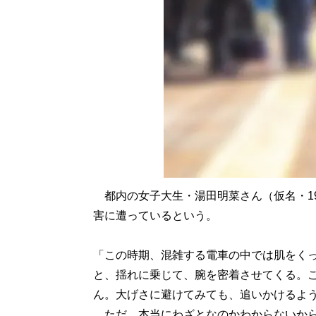
都内の女子大生・湯田明菜さん（仮名・1
害に遭っているという。
「この時期、混雑する電車の中では肌をく
と、揺れに乗じて、腕を密着させてくる。
ん。大げさに避けてみても、追いかけるよ
ただ、本当にわざとなのかわからないから