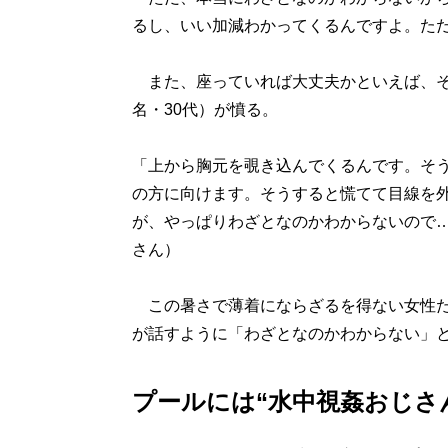
るし、いい加減わかってくるんですよ。た
また、座っていれば大丈夫かといえば、そ
名・30代）が憤る。
「上から胸元を覗き込んでくるんです。そ
の方に向けます。そうすると慌てて目線を
が、やっぱりわざとなのかわからないので
さん）
この暑さで薄着にならざるを得ない女性た
が話すように「わざとなのかわからない」
プールには“水中視姦おじさ