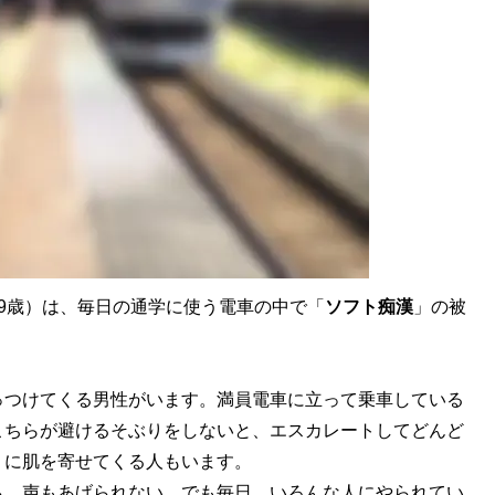
9歳）は、毎日の通学に使う電車の中で「
ソフト痴漢
」の被
っつけてくる男性がいます。満員電車に立って乗車している
こちらが避けるそぶりをしないと、エスカレートしてどんど
うに肌を寄せてくる人もいます。
、声もあげられない。でも毎日、いろんな人にやられてい