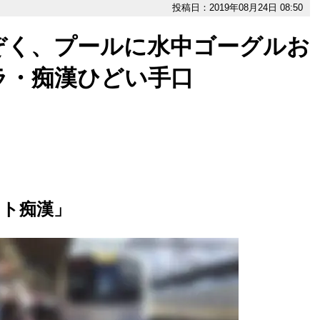
投稿日：2019年08月24日 08:50
ぞく、プールに水中ゴーグルお
ラ・痴漢ひどい手口
フト痴漢」