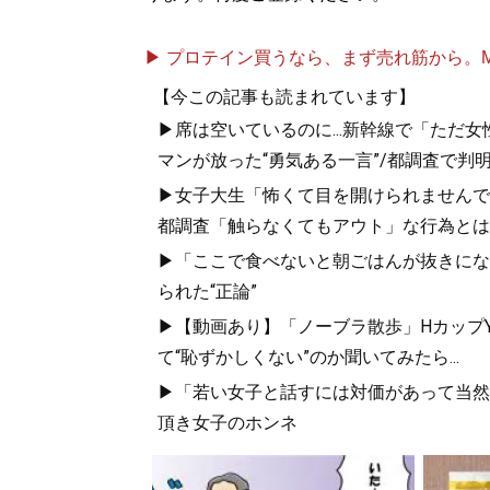
▶ プロテイン買うなら、まず売れ筋から。Mypr
【今この記事も読まれています】
▶席は空いているのに...新幹線で「ただ
マンが放った“勇気ある一言”/都調査で判明
▶女子大生「怖くて目を開けられませんでし
都調査「触らなくてもアウト」な行為とは
▶「ここで食べないと朝ごはんが抜きにな
られた“正論”
▶【動画あり】「ノーブラ散歩」HカップYo
て“恥ずかしくない”のか聞いてみたら...
▶「若い女子と話すには対価があって当然
頂き女子のホンネ