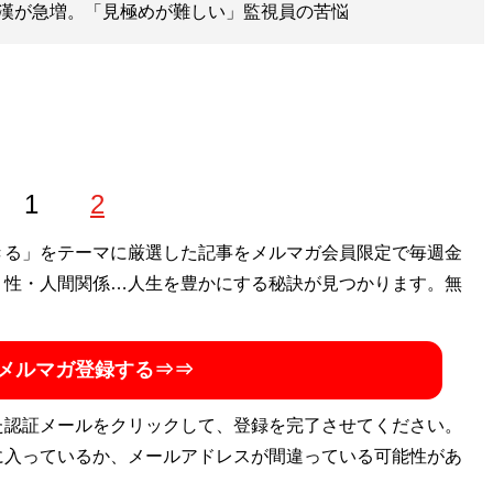
漢が急増。「見極めが難しい」監視員の苦悩
1
2
きる」をテーマに厳選した記事をメルマガ会員限定で毎週金
・性・人間関係…人生を豊かにする秘訣が見つかります。無
メルマガ登録する⇒⇒
た認証メールをクリックして、登録を完了させてください。
に入っているか、メールアドレスが間違っている可能性があ