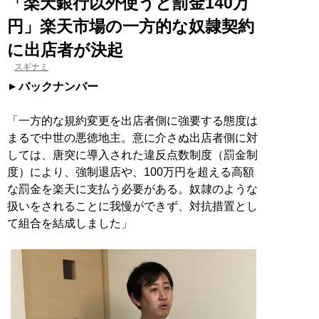
「楽天銀行以外使うと罰金140万
円」楽天市場の一方的な奴隷契約
に出店者が決起
スギナミ
バックナンバー
「一方的な規約変更を出店者側に強要する態度は
まるで中世の悪徳地主。意に介さぬ出店者側に対
しては、唐突に導入された違反点数制度（罰金制
度）により、強制退店や、100万円を超える高額
な罰金を楽天に支払う必要がある。奴隷のような
扱いをされることに我慢ができず、対抗措置とし
て組合を結成しました」