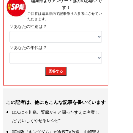
この記者は、他にもこんな記事を書いています
はんにゃ川島、腎臓がんと闘ったすえに考案し
た“おいしくやせるレシピ”
実写版『キングダム』が今夜TV放送。山崎賢人、