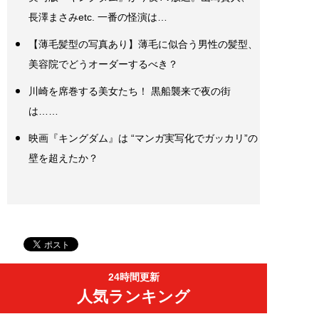
長澤まさみetc. 一番の怪演は…
【薄毛髪型の写真あり】薄毛に似合う男性の髪型、
美容院でどうオーダーするべき？
川崎を席巻する美女たち！ 黒船襲来で夜の街
は……
映画『キングダム』は “マンガ実写化でガッカリ”の
壁を超えたか？
24時間更新
人気ランキング