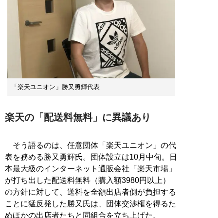
「楽天ユニオン」勝又勇輝代表
楽天の「配送料無料」に異議あり
そう語るのは、任意団体「楽天ユニオン」の代
表を務める勝又勇輝氏。団体設立は10月中旬。日
本最大級のインターネット通販会社「楽天市場」
が打ち出した配送料無料（購入額3980円以上）
の方針に対して、送料を全額出店者側が負担する
ことに猛反発した勝又氏は、団体交渉権を得るた
めほかの出店者たちと同組合を立ち上げた。