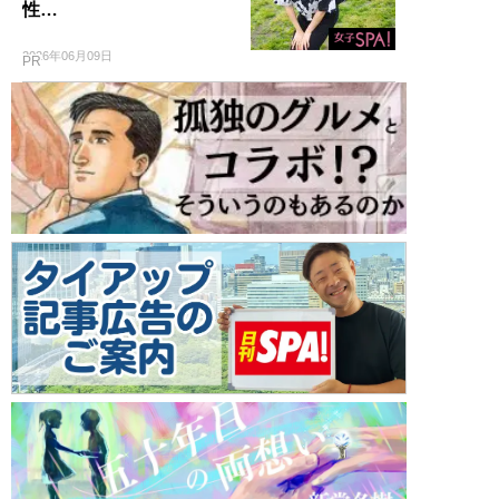
性…
2026年06月09日
PR