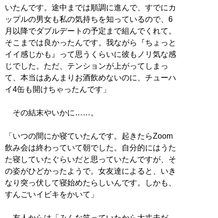
いたんです。途中までは順調に進んで、すでにカ
ップルの男女も私の気持ちを知っているので、6
月以降でダブルデートの予定まで組んでくれて。
そこまでは良かったんです。我ながら『ちょっと
イイ感じかも』って思うくらいに彼もノリ気な感
じでした。ただ、テンションが上がってしまっ
て、本当はあんまりお酒飲めないのに、チューハ
イ4缶も開けちゃったんです」
その結末やいかに……。
「いつの間にか寝ていたんです。起きたらZoom
飲み会は終わっていて朝でした。自分的にはうた
た寝していたぐらいだと思っていたんですが、そ
の姿がひどかったようで。女友達によると、いき
なり突っ伏して寝始めたらしいんです。しかも、
すんごいイビキをかいて」
友人からは「みんな笑っていたから大丈夫だ