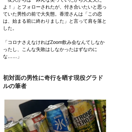
よ！」とフォローされたが、付き合いたいと思っ
ていた男性の前で大失態。香澄さんは「この恋
は、始まる前に終わりました」と言って肩を落と
した。
「コロナさえなければZoom飲み会なんてしなか
ったし、こんな失敗はしなかったはずなのに
な……」
初対面の男性に奇行を晒す現役グラド
ルの筆者