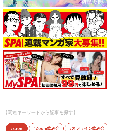
【関連キーワードから記事を探す】
zoom
Zoom飲み会
オンライン飲み会