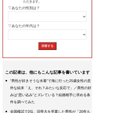
この記者は、他にもこんな記事を書いています
“男性が好きそうな水着”で海に行った25歳女性の意
外な結末「え、それ？みたいな反応で」／異性の好
みは“思い込み”とズレている？結婚相手に求める条
件を調べてみた
全国模試で2位、旧帝大を卒業した男性が「20年も