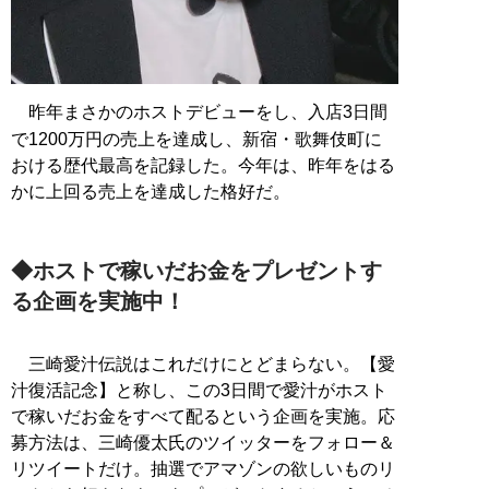
昨年まさかのホストデビューをし、入店3日間
で1200万円の売上を達成し、新宿・歌舞伎町に
おける歴代最高を記録した。今年は、昨年をはる
かに上回る売上を達成した格好だ。
◆ホストで稼いだお金をプレゼントす
る企画を実施中！
三崎愛汁伝説はこれだけにとどまらない。【愛
汁復活記念】と称し、この3日間で愛汁がホスト
で稼いだお金をすべて配るという企画を実施。応
募方法は、三崎優太氏のツイッターをフォロー＆
リツイートだけ。抽選でアマゾンの欲しいものリ