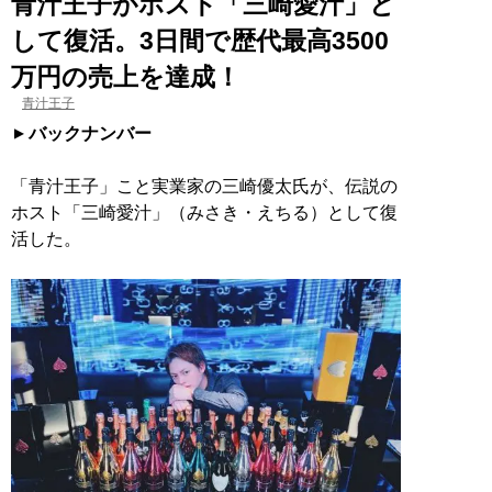
青汁王子がホスト「三崎愛汁」と
して復活。3日間で歴代最高3500
万円の売上を達成！
青汁王子
バックナンバー
「青汁王子」こと実業家の三崎優太氏が、伝説の
ホスト「三崎愛汁」（みさき・えちる）として復
活した。