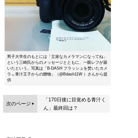
男子大学生のもとには「立派なカメラマンになってね」
という三崎氏からのメッセージとともに、一眼レフが届
いたという。写真は「B-DASH フラッシュを焚いたカメ
ラ←青汁王子からの贈物」（@Bdash11W ）さんから提
供
「170日後に目覚める青汁く
次のページ
ん」最終回は？