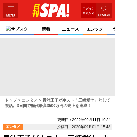
ログイン
会員登録
サブスク
新着
ニュース
エンタメ
ライフ
トップ
エンタメ
青汁王子がホスト「三崎愛汁」として
復活。3日間で歴代最高3500万円の売上を達成！
更新日：2020年09月11日 19:34
エンタメ
投稿日：2020年09月01日 15:48