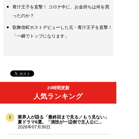
青汁王子を直撃！ コロナ中に、お金持ちは何を買
ったのか？
歌舞伎町ホストデビューした元・青汁王子を直撃！
「一瞬でトップになります」
24時間更新
人気ランキング
業界人が語る「最終回まで見る／もう見ない」
夏ドラマ6選。「演技が一辺倒で主人公に...
2026年07月30日