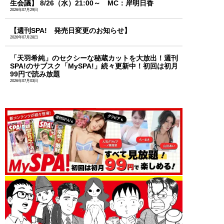
生会議】 8/26（水）21:00～ MC：岸明日香
2026年07月29日
【週刊SPA! 発売日変更のお知らせ】
2026年07月28日
「天羽希純」のセクシーな秘蔵カットを大放出！週刊
SPA!のサブスク「MySPA!」続々更新中！初回は初月
99円で読み放題
2026年07月03日