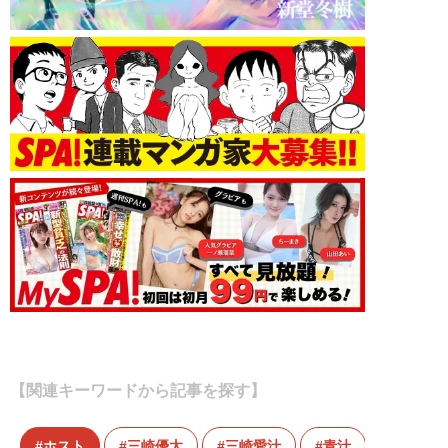
【関連キーワードから記事を探す】
ホスト
三崎優太
三崎愛汁
青汁