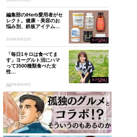
2026年05月02日
編集部のiHerb愛用者がセ
レクト。健康・美容のお
悩み別、鉄板アイテム…
2026年06月22日
「毎日1キロは食べてま
す」ヨーグルト沼にハマ
って3500種類食べた女
性…
2026年06月09日
PR