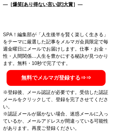
―［
爆笑[あり得ない言い訳]大賞
］―
SPA！編集部が「人生後半を賢く楽しく生きる」
をテーマに厳選した記事をメルマガ会員限定で毎
週金曜日にメールでお届けします。仕事・お金・
性・人間関係…人生を豊かにする秘訣が見つかり
ます。無料・10秒で完了です。
無料でメルマガ登録する⇒⇒
※登録後、メール認証が必要です。受信した認証
メールをクリックして、登録を完了させてくださ
い。
※認証メールが届かない場合、迷惑メールに入っ
ているか、メールアドレスが間違っている可能性
があります。再度ご登録ください。