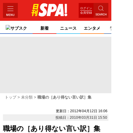
ログイン
会員登録
サブスク
新着
ニュース
エンタメ
ライフ
トップ
未分類
職場の［あり得ない言い訳］集
更新日：2012年04月12日 16:06
投稿日：2010年03月31日 15:50
職場の［あり得ない言い訳］集