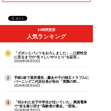
24時間更新
人気ランキング
「ズボンとパンツをおろしました」…口腔性交
に至るまでの“生々しいやりとり”を証言...
2026年08月03日
手紙1枚で退所通告…藤あや子の独立トラブルに
バーニング二代目社長が告白「実際の料...
2026年08月04日
「叩かれた女子中学生が泣いていた」満員電車
で“杖を振り回す”高齢者が暴走。“屈強...
2026年08月02日