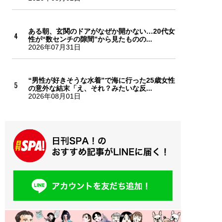
ある朝、玄関のドアがなぜか開かない…20代女
性が“数センチの隙間”から見たものの...
2026年07月31日
“男性が好きそうな水着”で海に行った25歳女性
の意外な結末「え、それ？みたいな反...
2026年08月01日