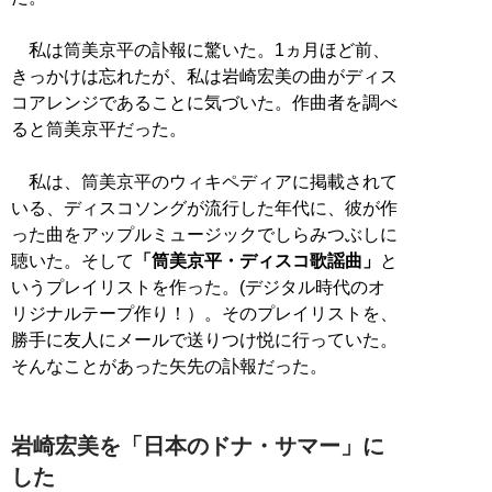
私は筒美京平の訃報に驚いた。1ヵ月ほど前、
きっかけは忘れたが、私は岩崎宏美の曲がディス
コアレンジであることに気づいた。作曲者を調べ
ると筒美京平だった。
私は、筒美京平のウィキペディアに掲載されて
いる、ディスコソングが流行した年代に、彼が作
った曲をアップルミュージックでしらみつぶしに
聴いた。そして
「筒美京平・ディスコ歌謡曲」
と
いうプレイリストを作った。(デジタル時代のオ
リジナルテープ作り！）。そのプレイリストを、
勝手に友人にメールで送りつけ悦に行っていた。
そんなことがあった矢先の訃報だった。
岩崎宏美を「日本のドナ・サマー」に
した