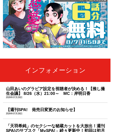
インフォメーション
山田あいのグラビア設定を視聴者が決める！【推し撮
生会議】 8/26（水）21:00～ MC：岸明日香
2026年07月29日
【週刊SPA! 発売日変更のお知らせ】
2026年07月28日
「天羽希純」のセクシーな秘蔵カットを大放出！週刊
SPA!のサブスク「MySPA!」続々更新中！初回は初月