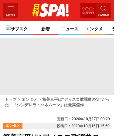
ログイン
会員登録
サブスク
新着
ニュース
エンタメ
ライフ
トップ
エンタメ
筒美京平は“ディスコ歌謡曲の父”だっ
た 「シンデレラ・ハネムーン」は最高傑作
更新日：2020年10月17日 00:29
エンタメ
投稿日：2020年10月16日 15:50