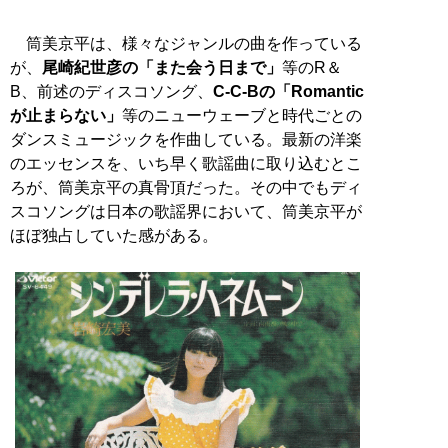
筒美京平は、様々なジャンルの曲を作っている
が、
尾崎紀世彦の「また会う日まで」
等のR＆
B、前述のディスコソング、
C-C-Bの「Romantic
が止まらない」
等のニューウェーブと時代ごとの
ダンスミュージックを作曲している。最新の洋楽
のエッセンスを、いち早く歌謡曲に取り込むとこ
ろが、筒美京平の真骨頂だった。その中でもディ
スコソングは日本の歌謡界において、筒美京平が
ほぼ独占していた感がある。