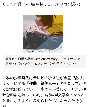
りした作品は200曲を超える。(オリコン調べ)
筒美京平自選作品集 50th Anniversaryアーカイヴス アイ
ドル・クラシックス(ビクターエンタテインメント)
私の少年時代はテレビの歌番組が全盛であり、
度々目にする
「作曲 筒美京平」
のテロップが強
く記憶に残っている。字づらが美しく、どこかキ
ザな印象を持っていた。名前の4文字全てが左右
対象になるように考えられたペンネームだそう
だ。