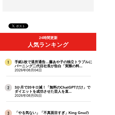
24時間更新
人気ランキング
手紙1枚で退所通告…藤あや子の独立トラブルに
バーニング二代目社長が告白「実際の料...
2026年08月04日
3か月で20キロ減！「無料のChatGPTだけ」で
ダイエットを成功させた芸人を直...
2026年08月05日
「やる気ない」「不真面目すぎ」King Gnuの