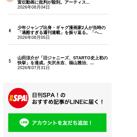
宣伝動画に批判が殺到。アーティス...
2026年08月04日
少年ジャンプ出身・ギャグ漫画家2人が当時の
「過酷すぎる週刊連載」を振り返る。「ヘ...
2026年08月05日
山田涼介が「旧ジャニーズ、STARTO史上初の
快挙」を達成。矢沢永吉、福山雅治、...
2026年07月31日