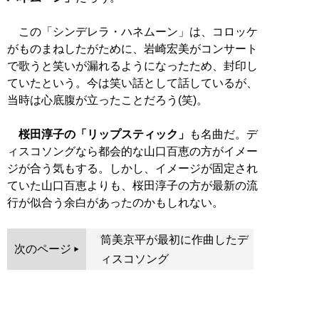
この「シンデレラ・ハネムーン」は、コロッケ
がものまねしたがために、岩崎宏美がコンサート
で歌うと笑いが漏れるようになったため、封印し
ていたという。今は笑い話として話しているが、
当時は心底腹が立ったことだろう(笑)。
桜田淳子の「リップスティック」
も名曲だ。デ
ィスコソングなら都会的な山口百恵の方がイメー
ジが合う気もする。しかし、イメージが固定され
ていた山口百恵よりも、桜田淳子の方が最新の流
行が似合う余白があったのかもしれない。
筒美京平が最初に作曲したデ
次のページ
ィスコソング