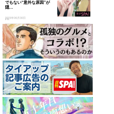
でもない“意外な原因”が
隠…
2026年06月30日
PR