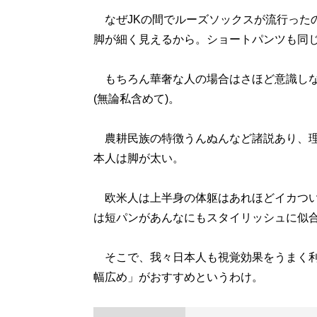
なぜJKの間でルーズソックスが流行った
脚が細く見えるから。ショートパンツも同
もちろん華奢な人の場合はさほど意識しな
(無論私含めて)。
農耕民族の特徴うんぬんなど諸説あり、理
本人は脚が太い。
欧米人は上半身の体躯はあれほどイカつい
は短パンがあんなにもスタイリッシュに似
そこで、我々日本人も視覚効果をうまく利
幅広め」がおすすめというわけ。