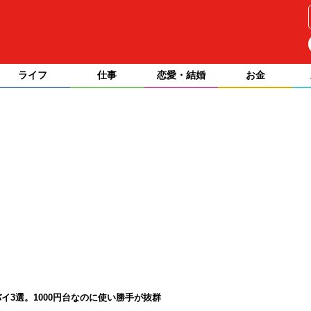
ライフ
仕事
恋愛・結婚
お金
イ3選。1000円台なのに使い勝手が抜群