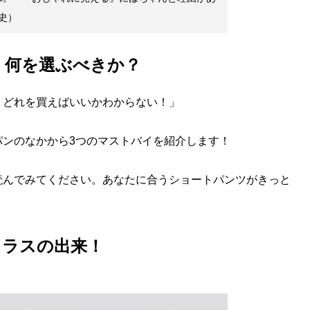
史）
、何を選ぶべきか？
、どれを買えばいいかわからない！」
ンのなかから3つのマストバイを紹介します！
んでみてください。あなたに合うショートパンツがきっと
クラスの出来！