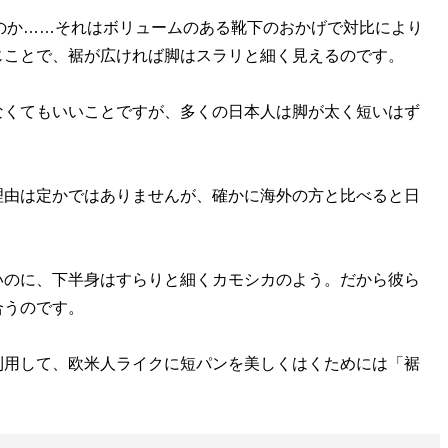
のか……それはボリュームのある靴下のおかげで対比により
じことで、裾が広ければ脚はスラリと細く見えるのです。
くてもいいことですが、多くの日本人は脚が太く短いはず
由は定かではありませんが、確かに海外の方と比べると日
のに、下半身はすらりと細くカモシカのよう。だから彼ら
合うのです。
用して、欧米人ライクに短パンを美しくはくためには「裾