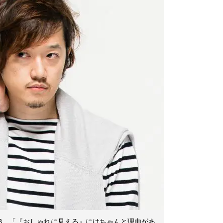
B。「『おしゃれに見える』にはちゃんと理由があ