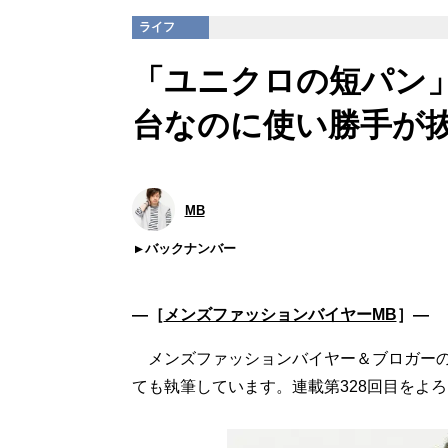
ライフ
「ユニクロの短パン」
台なのに使い勝手が
MB
バックナンバー
―［
メンズファッションバイヤーMB
］―
メンズファッションバイヤー＆ブロガー
ても執筆しています。連載第328回目をよ