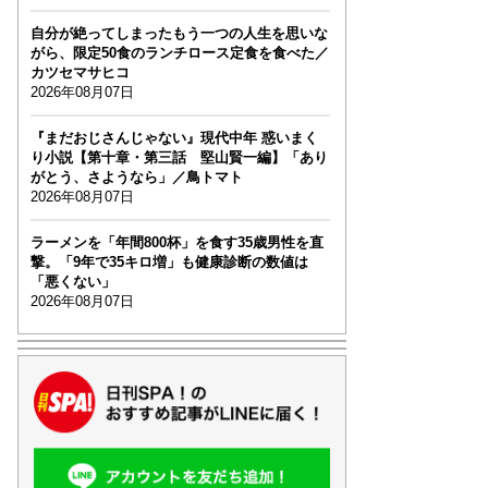
自分が絶ってしまったもう一つの人生を思いな
がら、限定50食のランチロース定食を食べた／
カツセマサヒコ
2026年08月07日
『まだおじさんじゃない』現代中年 惑いまく
り小説【第十章・第三話 堅山賢一編】「あり
がとう、さようなら」／鳥トマト
2026年08月07日
ラーメンを「年間800杯」を食す35歳男性を直
撃。「9年で35キロ増」も健康診断の数値は
「悪くない」
2026年08月07日