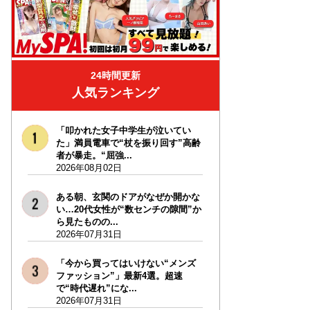
24時間更新
人気ランキング
「叩かれた女子中学生が泣いてい
た」満員電車で“杖を振り回す”高齢
者が暴走。“屈強...
2026年08月02日
ある朝、玄関のドアがなぜか開かな
い…20代女性が“数センチの隙間”か
ら見たものの...
2026年07月31日
「今から買ってはいけない“メンズ
ファッション”」最新4選。超速
で“時代遅れ”にな...
2026年07月31日