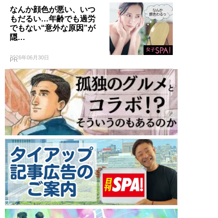
なんか顔色が悪い、いつ
もだるい…年齢でも過労
でもない“意外な原因”が
隠…
2026年06月30日
PR