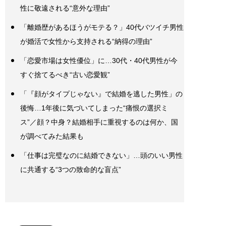
性に敬遠される“意外な理由”
「離婚歴があるほうがモテる？」40代バツイチ男性
が婚活で女性から支持される“納得の理由”
「恋愛市場は女性優位」に…30代・40代男性が今
すぐ捨てるべき“古い恋愛観”
「『顔がタイプじゃない』で結婚を逃した男性」の
後悔…1年後に気づいてしまった“痛恨の選択ミ
ス”／顔？中身？結婚相手に重視するのは何か、国
が調べてみた結果も
「仕事は完璧なのに結婚できない」…頭のいい男性
に共通する“3つの致命的な盲点”