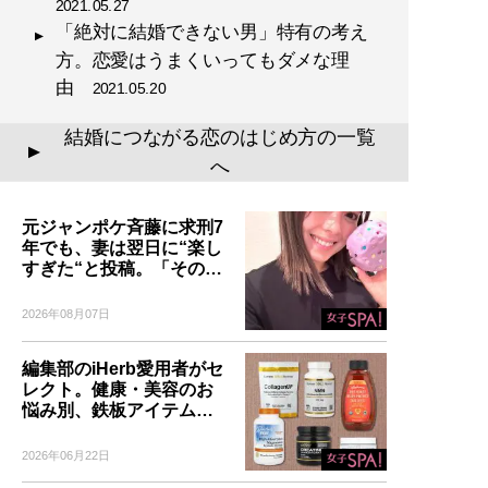
2021.05.27
「絶対に結婚できない男」特有の考え
方。恋愛はうまくいってもダメな理
由
2021.05.20
結婚につながる恋のはじめ方の一覧
▲
へ
元ジャンポケ斉藤に求刑7
年でも、妻は翌日に“楽し
すぎた“と投稿。「その…
2026年08月07日
編集部のiHerb愛用者がセ
レクト。健康・美容のお
悩み別、鉄板アイテム…
2026年06月22日