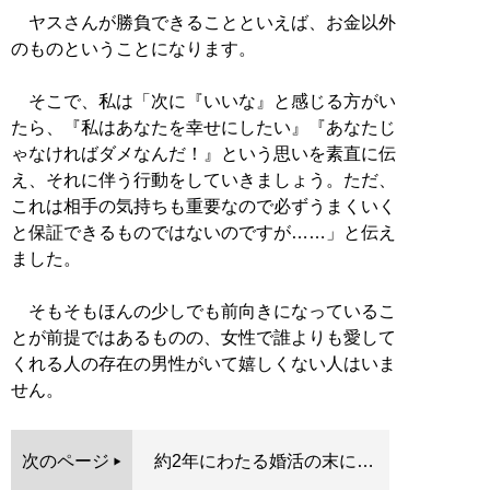
ヤスさんが勝負できることといえば、お金以外
のものということになります。
そこで、私は「次に『いいな』と感じる方がい
たら、『私はあなたを幸せにしたい』『あなたじ
ゃなければダメなんだ！』という思いを素直に伝
え、それに伴う行動をしていきましょう。ただ、
これは相手の気持ちも重要なので必ずうまくいく
と保証できるものではないのですが……」と伝え
ました。
そもそもほんの少しでも前向きになっているこ
とが前提ではあるものの、女性で誰よりも愛して
くれる人の存在の男性がいて嬉しくない人はいま
せん。
次のページ
約2年にわたる婚活の末に…