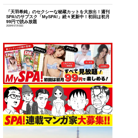
「天羽希純」のセクシーな秘蔵カットを大放出！週刊
SPA!のサブスク「MySPA!」続々更新中！初回は初月
99円で読み放題
2026年07月03日