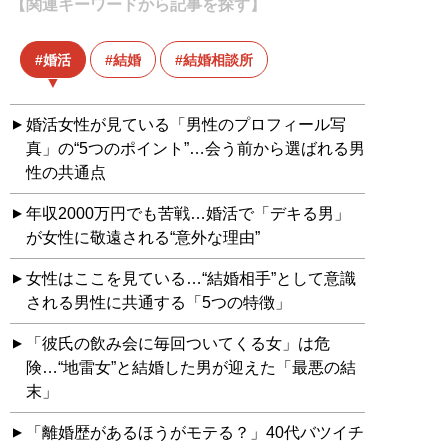
【関連キーワードから記事を探す】
婚活
結婚
結婚相談所
婚活女性が見ている「男性のプロフィール写
真」の“5つのポイント”…会う前から選ばれる男
性の共通点
年収2000万円でも苦戦…婚活で「デキる男」
が女性に敬遠される“意外な理由”
女性はここを見ている…“結婚相手”として意識
される男性に共通する「5つの特徴」
「彼氏の飲み会に毎回ついてくる女」は危
険…“地雷女”と結婚した男が迎えた「最悪の結
末」
「離婚歴があるほうがモテる？」40代バツイチ