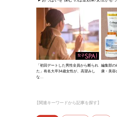
「初回デートした男性全員から断られ
編集部のi
た」有名大卒34歳女性が、高望みし
康・美容
な…
【関連キーワードから記事を探す】