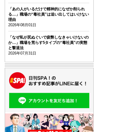
「あの人がいるだけで精神的になぜか削られ
る…」職場の“毒社員”は追い出してはいけない
理由
2026年08月01日
「なぜ私が尻ぬぐいで疲弊しなきゃいけないの
か…」職場を荒らす5タイプの“毒社員”の実態
と撃退法
2026年07月31日