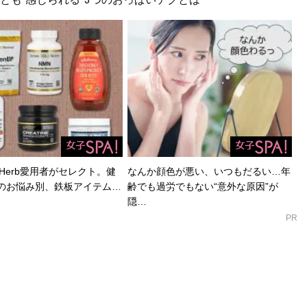
Herb愛用者がセレクト。健
なんか顔色が悪い、いつもだるい…年
のお悩み別、鉄板アイテム…
齢でも過労でもない“意外な原因”が
隠…
PR