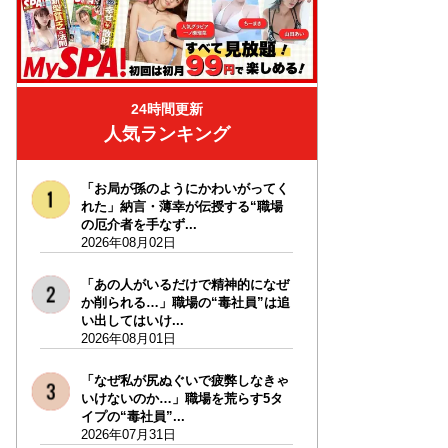
24時間更新
人気ランキング
「お局が孫のようにかわいがってく
れた」納言・薄幸が伝授する“職場
の厄介者を手なず...
2026年08月02日
「あの人がいるだけで精神的になぜ
か削られる…」職場の“毒社員”は追
い出してはいけ...
2026年08月01日
「なぜ私が尻ぬぐいで疲弊しなきゃ
いけないのか…」職場を荒らす5タ
イプの“毒社員”...
2026年07月31日