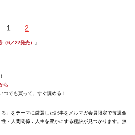
1
2
号（6／22発売）
』
！
から
いつでも買って、すぐ読める！
きる」をテーマに厳選した記事をメルマガ会員限定で毎週金
・性・人間関係…人生を豊かにする秘訣が見つかります。無