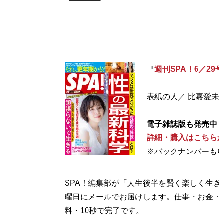
『
週刊SPA！6／29
表紙の人／ 比嘉愛未
電子雑誌版も発売中
詳細・購入はこちら
※バックナンバーも
SPA！編集部が「人生後半を賢く楽しく生
曜日にメールでお届けします。仕事・お金
料・10秒で完了です。