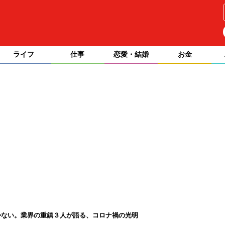
ライフ
仕事
恋愛・結婚
お金
かない。業界の重鎮３人が語る、コロナ禍の光明