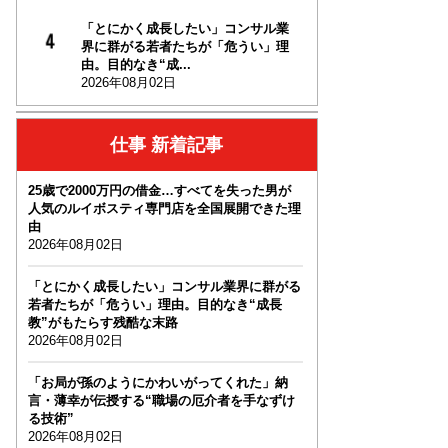
「とにかく成長したい」コンサル業
界に群がる若者たちが「危うい」理
由。目的なき“成...
2026年08月02日
仕事 新着記事
25歳で2000万円の借金…すべてを失った男が
人気のルイボスティ専門店を全国展開できた理
由
2026年08月02日
「とにかく成長したい」コンサル業界に群がる
若者たちが「危うい」理由。目的なき“成長
教”がもたらす残酷な末路
2026年08月02日
「お局が孫のようにかわいがってくれた」納
言・薄幸が伝授する“職場の厄介者を手なずけ
る技術”
2026年08月02日