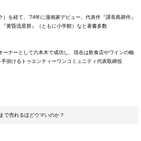
ク）を経て、’74年に漫画家デビュー。代表作『課長島耕作』
』『黄昏流星群』（ともに小学館）なと著書多数
」オーナーとして六本木で成功し、現在は飲食店やワインの輸
を手掛けるトゥエンティーワンコミュニティ代表取締役
まで売れるほどウマいのか？