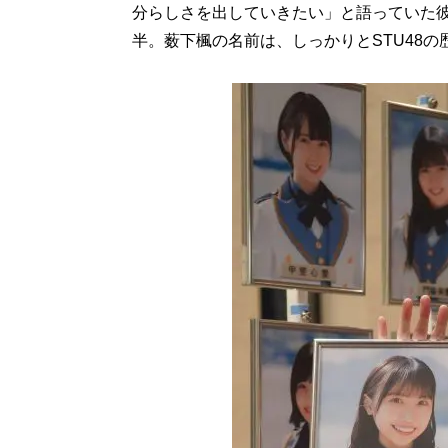
分らしさを出していきたい」と語っていた
半。薮下楓の名前は、しっかりとSTU48の