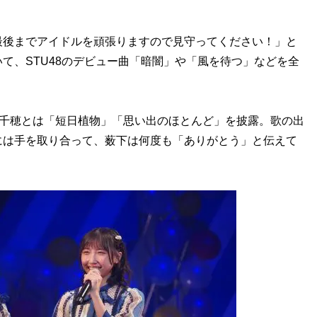
後までアイドルを頑張りますので見守ってください！」と
て、STU48のデビュー曲「暗闇」や「風を待つ」などを全
田千穂とは「短日植物」「思い出のほとんど」を披露。歌の出
には手を取り合って、薮下は何度も「ありがとう」と伝えて