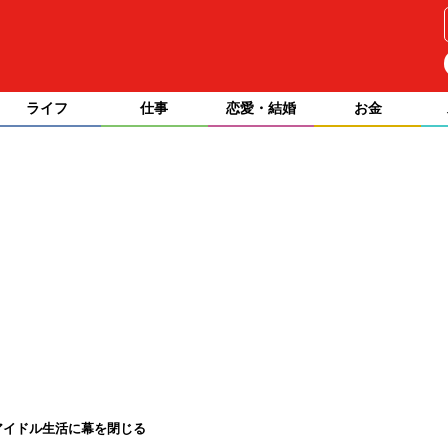
ライフ
仕事
恋愛・結婚
お金
でアイドル生活に幕を閉じる