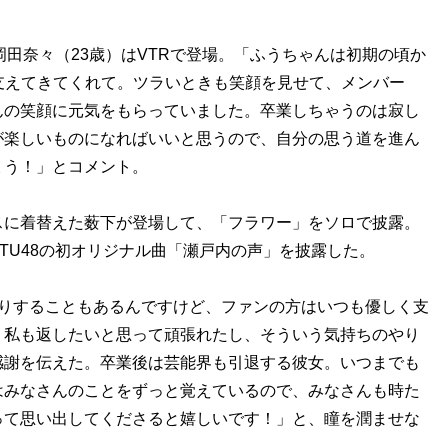
岡田奈々（23歳）はVTRで登場。「ふうちゃんは初期の頃か
支えてきてくれて。ツラいときも笑顔を見せて、メンバー
んの笑顔に元気をもらっていました。卒業しちゃうのは寂し
が楽しいものになればいいと思うので、自分の思う道を進ん
ょう！」とコメント。
に着替えた薮下が登場して、「フラワー」をソロで披露。
TU48の初オリジナル曲「瀬戸内の声」を披露した。
りすることもあるんですけど、ファンの方はいつも優しく支
。私も返したいと思って頑張れたし、そういう気持ちのやり
感謝を伝えた。卒業後は芸能界も引退する彼女。いつまでも
はみなさんのことをずっと覚えているので、みなさんも時た
って思い出してくださると嬉しいです！」と、瞳を潤ませな