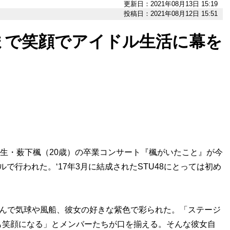
更新日：2021年08月13日 15:19
投稿日：2021年08月12日 15:51
後まで笑顔でアイドル生活に幕を
期生・薮下楓（20歳）の卒業コンサート『楓がいたこと』が今
で行われた。‘17年3月に結成されたSTU48にとっては初め
なんで気球や風船、彼女の好きな紫色で彩られた。「ステージ
も笑顔になる」とメンバーたちが口を揃える。そんな彼女自