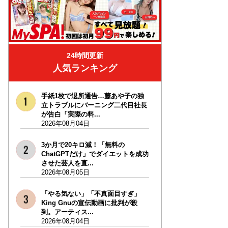
24時間更新
人気ランキング
手紙1枚で退所通告…藤あや子の独
立トラブルにバーニング二代目社長
が告白「実際の料...
2026年08月04日
3か月で20キロ減！「無料の
ChatGPTだけ」でダイエットを成功
させた芸人を直...
2026年08月05日
「やる気ない」「不真面目すぎ」
King Gnuの宣伝動画に批判が殺
到。アーティス...
2026年08月04日