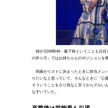
姉が元NMB48・薮下柊ということも注目
の作り方』ではお姉ちゃんのポジションを
同曲がリストに決まったときに担当メンバ
りたいなと思っていて。そんなときに『心
そういうことをさり気なく言うからズルい
なずいていた。