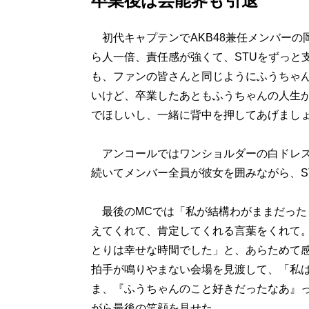
卒業後は芸能界も引退
初代キャプテンでAKB48兼任メンバーの
ら人一倍、責任感が強くて、STUをずっと
も、ファンの皆さんと同じようにふうちゃ
いけど、卒業したあともふうちゃんの人生
でほしいし、一緒に背中を押してあげまし
アンコールではワンショルダーの白ドレス
続いてメンバー全員が彼女を囲みながら、S
最後のMCでは「私が結構わがままだった
えてくれて、肯定してくれる言葉をくれて
とりは幸せな時間でした」と、あらためて
拍手が鳴りやまない会場を見渡して、「私
ま、『ふうちゃんのこと好きだったなあ』
がら最後の笑顔を見せた。