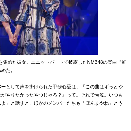
を集めた彼女。ユニットパートで披露したNMB48の楽曲『虹
務めた。
ーとして声を掛けられた甲斐心愛は、「この曲はずっとや
愛がやりたかったやつじゃろ？』って。それで号泣。いつも
んよ」と話すと、ほかのメンバーたちも「ほんまやね」とう