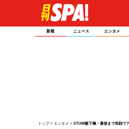
新着
ニュース
エンタメ
トップ
エンタメ
STU48薮下楓・最後まで笑顔