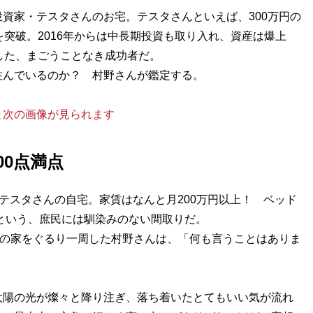
資家・テスタさんのお宅。テスタさんといえば、300万円の
を突破。2016年からは中長期投資も取り入れ、資産は爆上
した、まごうことなき成功者だ。
んでいるのか？ 村野さんが鑑定する。
と次の画像が見られます
00点満点
テスタさんの自宅。家賃はなんと月200万円以上！ ベッド
」という、庶民には馴染みのない間取りだ。
さの家をぐるり一周した村野さんは、「何も言うことはありま
太陽の光が燦々と降り注ぎ、落ち着いたとてもいい気が流れ