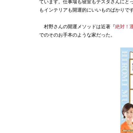
ています。仕事場も寝室もテスタさんにと
もインテリアも開運的にいいものばかりで
村野さんの開運メソッドは近著『
絶対！
でのそのお手本のような家だった。