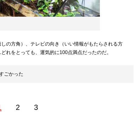
しの方角）、テレビの向き（いい情報がもたらされる方
どれをとっても、運気的に100点満点だったのだ。
すごかった
1
2
3