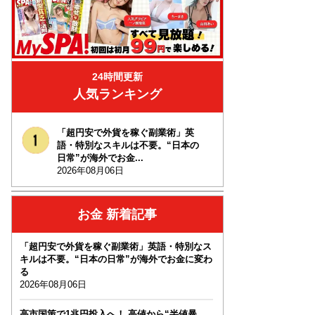
24時間更新
人気ランキング
「超円安で外貨を稼ぐ副業術」英
語・特別なスキルは不要。“日本の
日常”が海外でお金...
2026年08月06日
お金 新着記事
「超円安で外貨を稼ぐ副業術」英語・特別なス
キルは不要。“日本の日常”が海外でお金に変わ
る
2026年08月06日
高市国策で1兆円投入へ！ 高値から“半値暴