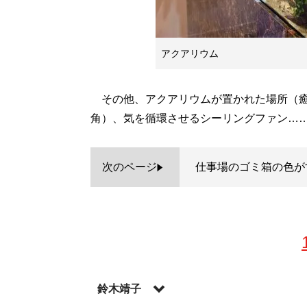
アクアリウム
その他、アクアリウムが置かれた場所（癒
角）、気を循環させるシーリングファン……
次のページ
仕事場のゴミ箱の色が
鈴木靖子