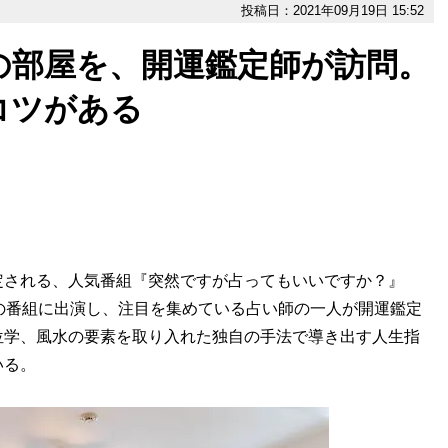
投稿日：2021年09月19日 15:52
の部屋を、開運鑑定師が訪問。
コツがある
される、人気番組『突然ですが占ってもいいですか？』
の番組に出演し、注目を集めている占い師の一人が開運鑑定
位学、風水の要素を取り入れた独自の手法で導き出す人生指
いる。