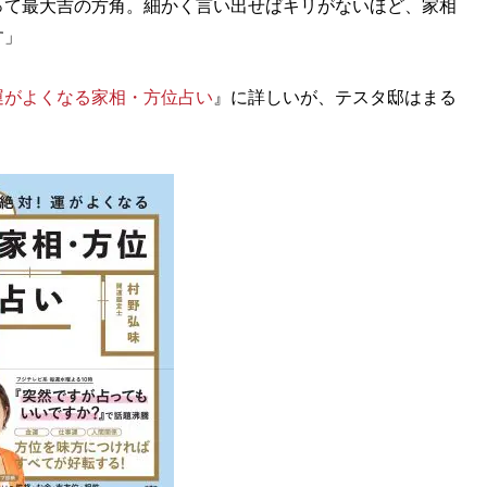
って最大吉の方角。細かく言い出せばキリがないほど、家相
す」
運がよくなる家相・方位占い
』に詳しいが、テスタ邸はまる