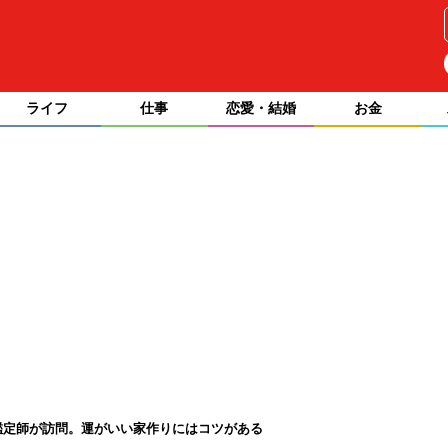
ライフ
仕事
恋愛・結婚
お金
鑑定師が訪問。運がいい家作りにはコツがある