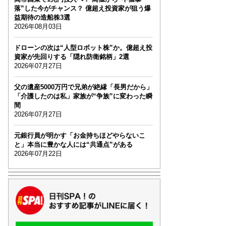
落”した今がチャンス？ 億超え投資家が狙う爆
益期待の造船株3選
2026年08月03日
ドローンの次は“人型ロボット株”か。億超え投
資家が先回りする「隠れ防衛銘柄」2選
2026年07月27日
父の遺産5000万円で兄弟が絶縁「長男だから」
「介護したのは私」家族が“争族”に変わった瞬
間
2026年07月27日
元銀行員が明かす「お金持ちほどやらないこ
と」本当に豊かな人には“共通点”がある
2026年07月22日