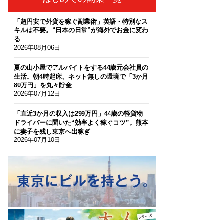
「超円安で外貨を稼ぐ副業術」英語・特別なス
キルは不要。“日本の日常”が海外でお金に変わ
る
2026年08月06日
夏の山小屋でアルバイトをする44歳元会社員の
生活。朝4時起床、ネット無しの環境で「3か月
80万円」を丸々貯金
2026年07月12日
「直近3か月の収入は299万円」44歳の軽貨物
ドライバーに聞いた“効率よく稼ぐコツ”。熊本
に妻子を残し東京へ出稼ぎ
2026年07月10日