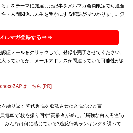
きる」をテーマに厳選した記事をメルマガ会員限定で毎週金
・性・人間関係…人生を豊かにする秘訣が見つかります。無
メルマガ登録する⇒⇒
た認証メールをクリックして、登録を完了させてください。
に入っているか、メールアドレスが間違っている可能性があ
ocoZAPはこちら [PR]
為を繰り返す50代男性を退散させた女性のひと言
電車で“杖を振り回す”高齢者が暴走。“屈強な白人男性”が
レス、みんなは何に感じている?迷惑行為ランキングを調べて