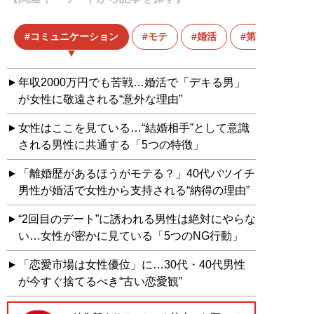
コミュニケーション
モテ
婚活
第一印象
年収2000万円でも苦戦…婚活で「デキる男」
が女性に敬遠される“意外な理由”
女性はここを見ている…“結婚相手”として意識
される男性に共通する「5つの特徴」
「離婚歴があるほうがモテる？」40代バツイチ
男性が婚活で女性から支持される“納得の理由”
“2回目のデート”に誘われる男性は絶対にやらな
い…女性が密かに見ている「5つのNG行動」
「恋愛市場は女性優位」に…30代・40代男性
が今すぐ捨てるべき“古い恋愛観”