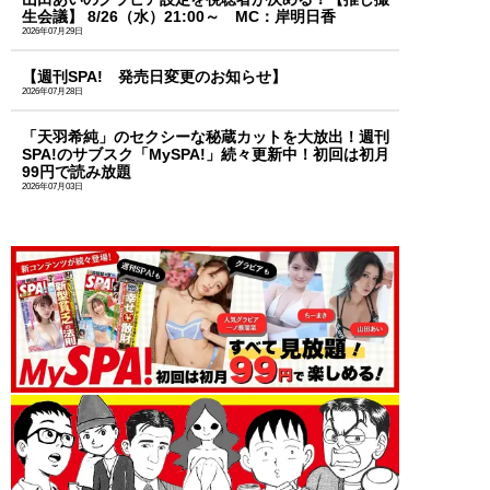
生会議】 8/26（水）21:00～ MC：岸明日香
2026年07月29日
【週刊SPA! 発売日変更のお知らせ】
2026年07月28日
「天羽希純」のセクシーな秘蔵カットを大放出！週刊
SPA!のサブスク「MySPA!」続々更新中！初回は初月
99円で読み放題
2026年07月03日