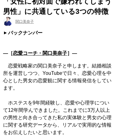
「女性に初対面で嫌われてしまう
男性」に共通している3つの特徴
関口美奈子
バックナンバー
―［
恋愛コーチ・関口美奈子
］―
恋愛戦略家の関口美奈子と申します。結婚相談
所を運営しつつ、YouTubeで日々、恋愛心理を中
心とした男女の恋愛観に関する情報発信をしてい
ます。
ホステスを9年間経験し、恋愛や心理学につい
て12年間学んできました。これまでに3万人以上
の男性と向き合ってきた私の実体験と男女の心理
に関する研究データから、リアルで実用的な情報
をお伝えしたいと思います。