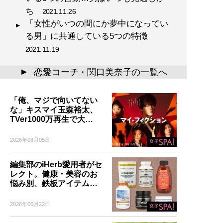
ち
2021.11.26
「女性がいつの間にか夢中になってい
る男」に共通している5つの特徴
2021.11.19
恋愛コーチ・関口美奈子の一覧へ
▲
「俺、マジで向いてない
な」キスマイ玉森裕太、
TVer1000万再生で大…
2026年08月05日
編集部のiHerb愛用者がセ
レクト。健康・美容のお
悩み別、鉄板アイテム…
2026年06月22日