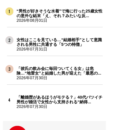
“男性が好きそうな水着”で海に行った25歳女性
の意外な結末「え、それ？みたいな反...
2026年08月01日
女性はここを見ている…“結婚相手”として意識
される男性に共通する「5つの特徴」
2026年07月31日
「彼氏の飲み会に毎回ついてくる女」は危
険…“地雷女”と結婚した男が迎えた「最悪の...
2026年07月30日
「離婚歴があるほうがモテる？」40代バツイチ
男性が婚活で女性から支持される“納得...
2026年07月30日