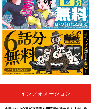
インフォメーション
山田あいのグラビア設定を視聴者が決める！【推し撮