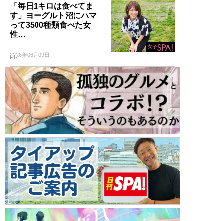
「毎日1キロは食べてま
す」ヨーグルト沼にハマ
って3500種類食べた女
性…
2026年06月09日
PR