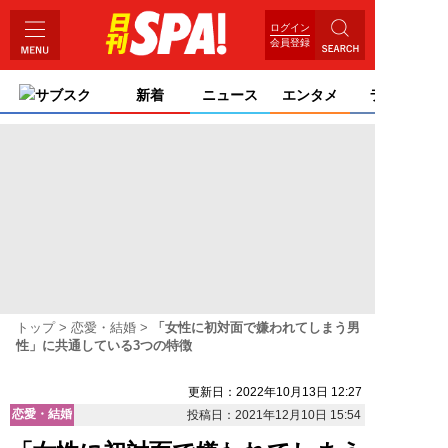
ログイン
会員登録
サブスク
新着
ニュース
エンタメ
ライフ
トップ
恋愛・結婚
「女性に初対面で嫌われてしまう男
性」に共通している3つの特徴
更新日：2022年10月13日 12:27
恋愛・結婚
投稿日：2021年12月10日 15:54