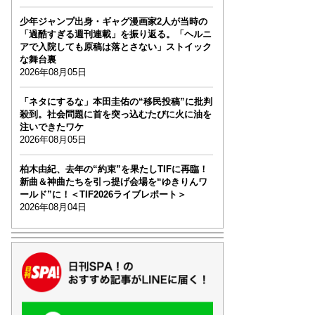
少年ジャンプ出身・ギャグ漫画家2人が当時の
「過酷すぎる週刊連載」を振り返る。「ヘルニ
アで入院しても原稿は落とさない」ストイック
な舞台裏
2026年08月05日
「ネタにするな」本田圭佑の“移民投稿”に批判
殺到。社会問題に首を突っ込むたびに火に油を
注いできたワケ
2026年08月05日
柏木由紀、去年の“約束”を果たしTIFに再臨！
新曲＆神曲たちを引っ提げ会場を“ゆきりんワ
ールド”に！＜TIF2026ライブレポート＞
2026年08月04日