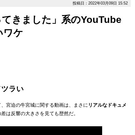
投稿日：2022年03月09日 15:52
きました」系のYouTube
いワケ
てツラい
、宮迫の牛宮城に関する動画は、まさに
リアルなドキュメ
の差は反響の大きさを見ても歴然だ。