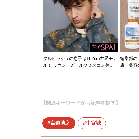
ダルビッシュの息子は182cm世界モデ
編集部のi
ル！ ラウンドガールやミスコン美…
康・美容
【関連キーワードから記事を探す】
宮迫博之
牛宮城