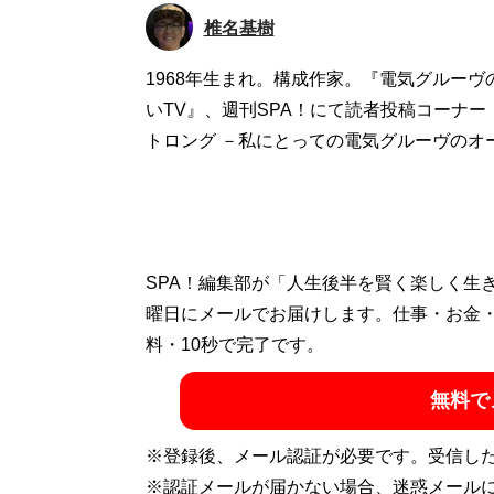
椎名基樹
1968年生まれ。構成作家。『電気グルー
いTV』、週刊SPA！にて読者投稿コーナ
トロング －私にとっての電気グルーヴのオ
SPA！編集部が「人生後半を賢く楽しく生
曜日にメールでお届けします。仕事・お金
料・10秒で完了です。
無料で
※登録後、メール認証が必要です。受信し
※認証メールが届かない場合、迷惑メール