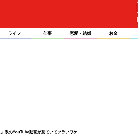
ライフ
仕事
恋愛・結婚
お金
系のYouTube動画が見ていてツラいワケ