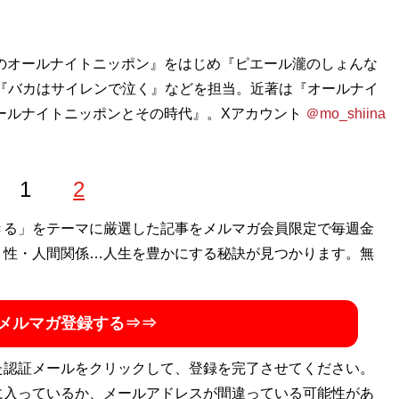
ヴのオールナイトニッポン』をはじめ『ピエール瀧のしょんな
ー『バカはサイレンで泣く』などを担当。近著は『オールナイ
ールナイトニッポンとその時代』。Xアカウント
＠mo_shiina
1
2
きる」をテーマに厳選した記事をメルマガ会員限定で毎週金
・性・人間関係…人生を豊かにする秘訣が見つかります。無
メルマガ登録する⇒⇒
た認証メールをクリックして、登録を完了させてください。
に入っているか、メールアドレスが間違っている可能性があ