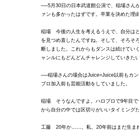
──5月30日の日本武道館公演で、稲場さ
ァンも多かったはずです。卒業を決めた理
稲場 今後の人生を考えるうえで、自分は
を見つめ直したんですね。そして、そろそ
断しました。これからもダンスは続けてい
ャンルにもどんどんチャレンジしていきた
──稲場さんの場合はJuice=Juice以
プロ加入前も芸能活動をしていました。
稲場 そうなんですよ。ハロプロで9年目で
から自分の中では区切りがいいタイミング
工藤 20年か……。私、20年前はまだ生