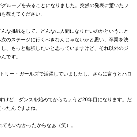
んがグループを去ることになりました。突然の発表に驚いたフ
由を教えてください。
どんな挑戦をして、どんなに人間になりたいのかということ
ろ次のステージに行くべきなんじゃないかと思い、卒業を決
くし、もっと勉強したいと思っていますけど、それ以外のジ
いんです。
前もカントリー・ガールズで活躍していましたし、さらに言うとハロ
すけど、ダンスを始めてからちょうど20年目になります。だ
だったんですよね。
まれてもいなかったからなぁ（笑）。