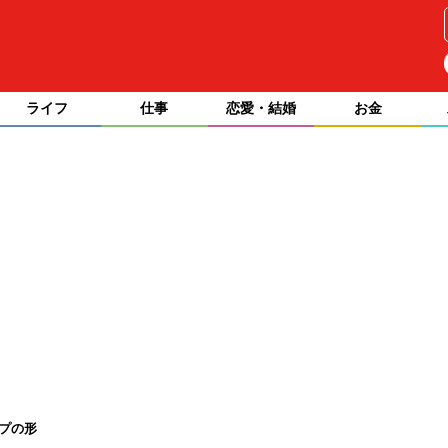
ライフ
仕事
恋愛・結婚
お金
ープの形