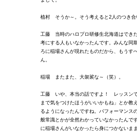
植村 そうか～。そう考えると2人のつき合
工藤 当時のハロプロ研修生北海道はでき
考にする人もいなかったんです。みんな同
ろに稲場さんが現れたものだから、もうす
ん。
稲場 またまた、大袈裟な～（笑）。
工藤 いや、本当の話ですよ！ レッスン
まで気をつけたほうがいいかもね」とか教
るようになったんですね。パフォーマンス
般常識とかが全然わかっていなかったんで
に稲場さんがいなかったら身につかないま