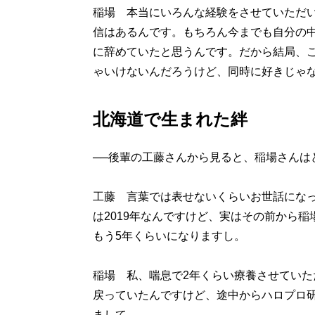
稲場 本当にいろんな経験をさせていただ
信はあるんです。もちろん今までも自分の
に辞めていたと思うんです。だから結局、
ゃいけないんだろうけど、同時に好きじゃ
北海道で生まれた絆
──後輩の工藤さんから見ると、稲場さんは
工藤 言葉では表せないくらいお世話になった大
は2019年なんですけど、実はその前から
もう5年くらいになりますし。
稲場 私、喘息で2年くらい療養させてい
戻っていたんですけど、途中からハロプロ
まして。