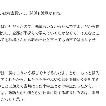
いは相当長いし、関係も濃厚かもね。
たばかりだったので、先輩もいなかったんですよ。だから参
期だし、全部が手探りで学んでいくしかなくて。そんなとこ
べてを稲場さんから教わったと言っても過言ではありませ
では「腕はこういう感じで上げるんだよ」とか「もっと指先
えてくれたから、私たちもあやふやな部分を細かく分析でき
のことに加えて当時はまだ小学生とか中学生だったから、一
すよ。敬語とか礼儀とかお仕事に対する取り組み方は、本当
まだったと思う。