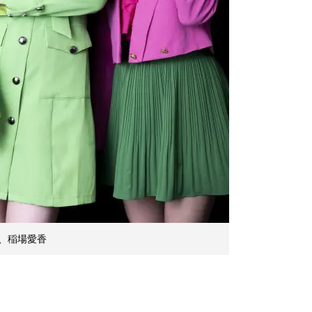
、稲場愛香