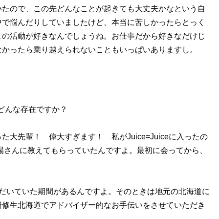
いたので、この先どんなことが起きても大丈夫かなという自
中で悩んだりしていましたけど、本当に苦しかったらとっく
この活動が好きなんでしょうね。お仕事だから好きなだけじ
なかったら乗り越えられないこともいっぱいありますし。
どんな存在ですか？
先輩！ 偉大すぎます！ 私がJuice=Juiceに入ったの
稲場さんに教えてもらっていたんですよ。最初に会ってから、
ただいていた期間があるんですよ。そのときは地元の北海道に
研修生北海道でアドバイザー的なお手伝いをさせていただき