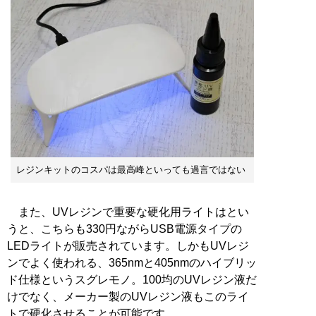
レジンキットのコスパは最高峰といっても過言ではない
また、UVレジンで重要な硬化用ライトはとい
うと、こちらも330円ながらUSB電源タイプの
LEDライトが販売されています。しかもUVレジ
ンでよく使われる、365nmと405nmのハイブリッ
ド仕様というスグレモノ。100均のUVレジン液だ
けでなく、メーカー製のUVレジン液もこのライ
トで硬化させることが可能です。