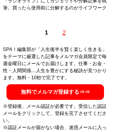
『ラジオライフ』にてガジェットや分解記事を執
筆。買ったら使用前に分解するのがライフワーク
1
2
SPA！編集部が「人生後半を賢く楽しく生きる」
をテーマに厳選した記事をメルマガ会員限定で毎
週金曜日にメールでお届けします。仕事・お金・
性・人間関係…人生を豊かにする秘訣が見つかり
ます。無料・10秒で完了です。
無料でメルマガ登録する⇒⇒
※登録後、メール認証が必要です。受信した認証
メールをクリックして、登録を完了させてくださ
い。
※認証メールが届かない場合、迷惑メールに入っ