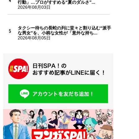
行動」…プロがすすめる“夏のダルさ”...
2026年08月03日
タクシー待ちの長蛇の列に堂々と割り込む“派手
な男女”を、小柄な女性が「意外な持ち...
2026年08月05日