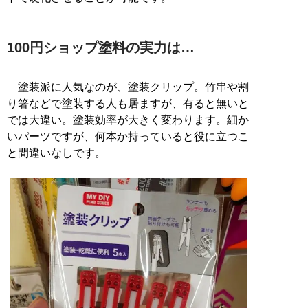
100円ショップ塗料の実力は…
塗装派に人気なのが、塗装クリップ。竹串や割
り箸などで塗装する人も居ますが、有ると無いと
では大違い。塗装効率が大きく変わります。細か
いパーツですが、何本か持っていると役に立つこ
と間違いなしです。