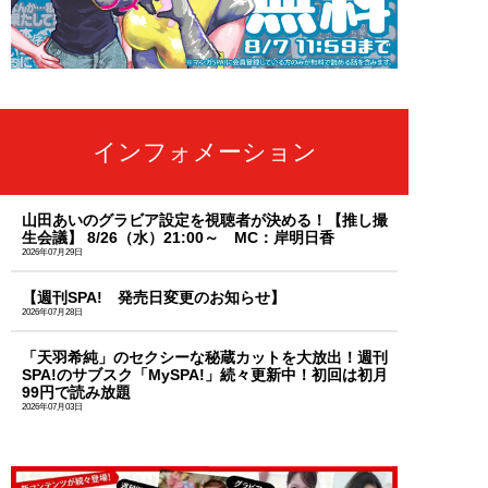
インフォメーション
山田あいのグラビア設定を視聴者が決める！【推し撮
生会議】 8/26（水）21:00～ MC：岸明日香
2026年07月29日
【週刊SPA! 発売日変更のお知らせ】
2026年07月28日
「天羽希純」のセクシーな秘蔵カットを大放出！週刊
SPA!のサブスク「MySPA!」続々更新中！初回は初月
99円で読み放題
2026年07月03日