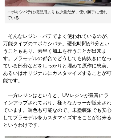
エポキシパテは模型用よりも少量だが、使い勝手に優れ
ている
そんなレジン・パテでよく使われているのが、
万能タイプのエポキシパテ。硬化時間が1分とい
うこともあり、素早く加工を行うことが出来ま
す。プラモデルの都合でどうしても肉抜きになっ
ている部分などをしっかりと埋めて原作に忠実、
あるいはオリジナルにカスタマイズすることが可
能です。
一方レジンはというと、UVレジンが豊富にラ
インアップされており、様々なカラーが販売され
ています。調色も可能なので、未塗装派でも安心
してプラモデルをカスタマイズすることが出来る
というわけです。