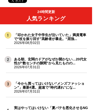
24時間更新
人気ランキング
「叩かれた女子中学生が泣いていた」満員電車
で“杖を振り回す”高齢者が暴走。“屈強...
2026年08月02日
ある朝、玄関のドアがなぜか開かない…20代女
性が“数センチの隙間”から見たものの...
2026年07月31日
「今から買ってはいけない“メンズファッショ
ン”」最新4選。超速で“時代遅れ”にな...
2026年07月31日
実はやってはいけない「夏バテを悪化させるNG