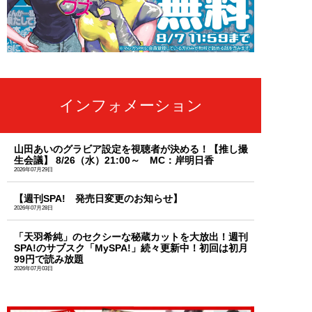
インフォメーション
山田あいのグラビア設定を視聴者が決める！【推し撮
生会議】 8/26（水）21:00～ MC：岸明日香
2026年07月29日
【週刊SPA! 発売日変更のお知らせ】
2026年07月28日
「天羽希純」のセクシーな秘蔵カットを大放出！週刊
SPA!のサブスク「MySPA!」続々更新中！初回は初月
99円で読み放題
2026年07月03日