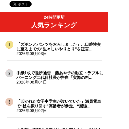
24時間更新
人気ランキング
「ズボンとパンツをおろしました」…口腔性交
に至るまでの“生々しいやりとり”を証言...
2026年08月03日
手紙1枚で退所通告…藤あや子の独立トラブルに
バーニング二代目社長が告白「実際の料...
2026年08月04日
「叩かれた女子中学生が泣いていた」満員電車
で“杖を振り回す”高齢者が暴走。“屈強...
2026年08月02日