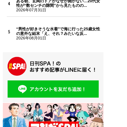
ある朝、玄関のドアがなぜか開かない…20代女
性が“数センチの隙間”から見たものの...
2026年07月31日
“男性が好きそうな水着”で海に行った25歳女性
の意外な結末「え、それ？みたいな反...
2026年08月01日