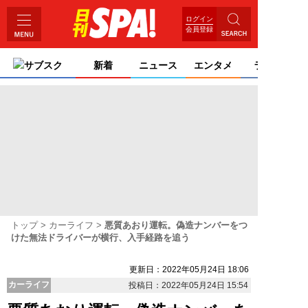
ログイン
会員登録
サブスク
新着
ニュース
エンタメ
ライフ
トップ
カーライフ
悪質あおり運転。偽造ナンバーをつ
けた無法ドライバーが横行、入手経路を追う
更新日：2022年05月24日 18:06
カーライフ
投稿日：2022年05月24日 15:54