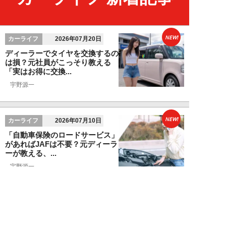
NEW!
カーライフ
2026年07月20日
ディーラーでタイヤを交換するの
は損？元社員がこっそり教える
「実はお得に交換...
宇野源一
NEW!
カーライフ
2026年07月10日
「自動車保険のロードサービス」
があればJAFは不要？元ディーラ
ーが教える、...
宇野源一
NEW!
お金
2026年06月15日
ランクル250「ディーラー査定
620万円を727万円に」化けさせ