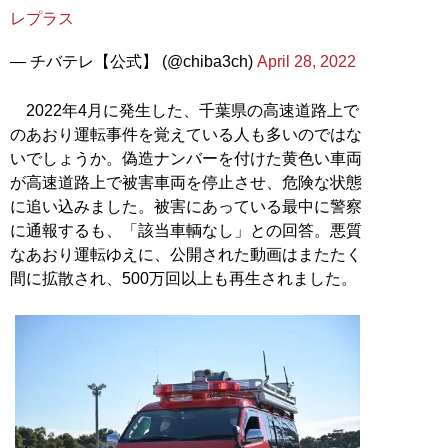
レプラス
— チバテレ【公式】 (@chiba3ch)
April 28, 2022
2022年4月に発生した、千葉県の高速道路上で
のあおり運転事件を覚えている人も多いのではな
いでしょうか。偽造ナンバーを付けた黄色い車両
が高速道路上で被害車両を停止させ、危険な状態
に追い込みました。被害にあっている最中に警察
に通報するも、「該当車輌なし」との回答。悪質
なあおり運転ゆえに、公開された動画はまたたく
間に拡散され、500万回以上も再生されました。