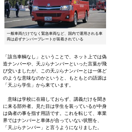
一般車両だけでなく緊急車両など、国内で運用される車
両は必ずナンバープレートが装着されている
「該当車輌なし」ということで、ネット上では偽
造ナンバーや、天ぷらナンバーといった言葉が飛
び交いましたが、この天ぷらナンバーとは一体ど
のような意味なのかというと、もともとの語源は
「天ぷら学生」から来ています。
意味は学校に在籍しておらず、講義だけを聞き
に来る部外者。見た目は学生を装っているが中身
は偽者の事を指す用語です。これを転じて、車業
界ではナンバーと車体が合っていない状態を、
「天ぷらナンバー」と言うようになりました。