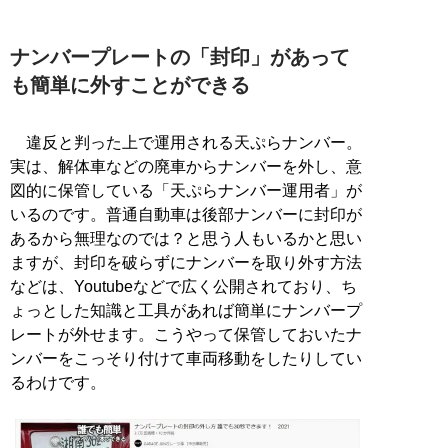
ナンバープレートの「封印」があって
も簡単に外すことができる
違反と判った上で運用される天ぷらナンバー。
実は、解体車などの廃車からナンバーを外し、意
図的に保管している「天ぷらナンバー運用者」が
いるのです。普通自動車は後部ナンバーに封印が
あるから無理なのでは？と思う人もいるかと思い
ますが、封印を破らずにナンバーを取り外す方法
などは、Youtubeなどで広く公開されており、ち
ょっとした知識と工具があれば簡単にナンバープ
レートが外せます。こうやって保管しておいたナ
ンバーをこっそり付けて車両移動をしたりしてい
るわけです。